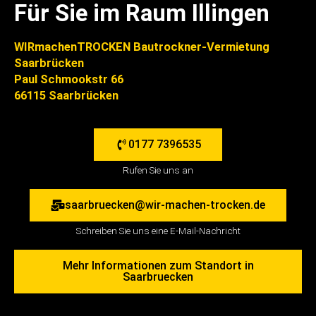
Für Sie im Raum Illingen
WIRmachenTROCKEN Bautrockner-Vermietung
Saarbrücken
Paul Schmookstr 66
66115 Saarbrücken
0177 7396535
Rufen Sie uns an
saarbruecken@wir-machen-trocken.de
Schreiben Sie uns eine E-Mail-Nachricht
Mehr Informationen zum Standort in
Saarbruecken