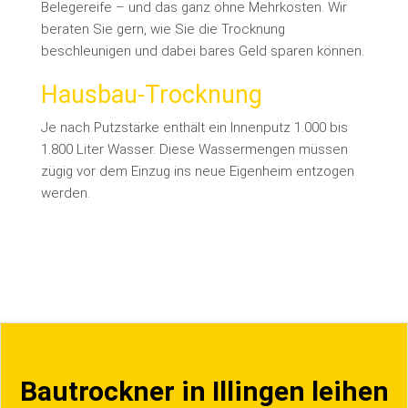
Belegereife – und das ganz ohne Mehrkosten. Wir
beraten Sie gern, wie Sie die Trocknung
beschleunigen und dabei bares Geld sparen können.
Hausbau-Trocknung
Je nach Putzstärke enthält ein Innenputz 1.000 bis
1.800 Liter Wasser. Diese Wassermengen müssen
zügig vor dem Einzug ins neue Eigenheim entzogen
werden.
Bautrockner in Illingen leihen