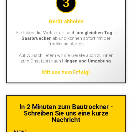
3
Gerät abholen
Sie holen die Mietgeräte noch
am gleichen Tag
in
Saarbruecken
ab und können sofort mit der
Trocknung starten.
Auf Wunsch liefern wir die Geräte auch zu Ihnen
zum Einsatzort nach
Illingen und Umgebung
.
Mit uns zum Erfolg!
In 2 Minuten zum Bautrockner -
Schreiben Sie uns eine kurze
Nachricht
Name