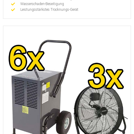
Wasserschaden-Beseitigung
Leistungsstärkstes Trocknungs-Gerät