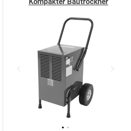
Kompakter Bautrockner