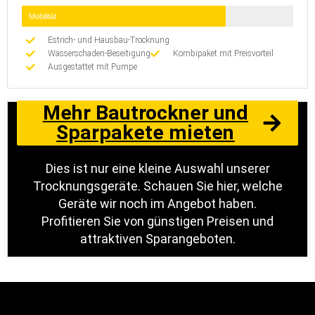
Mobilität
Estrich- und Hausbau-Trocknung
Wasserschaden-Beseitigung
Kombipaket mit Preisvorteil
Ausgestattet mit Pumpe
Mehr Bautrockner und
Sparpakete mieten
Dies ist nur eine kleine Auswahl unserer
Trocknungsgeräte. Schauen Sie hier, welche
Geräte wir noch im Angebot haben.
Profitieren Sie von günstigen Preisen und
attraktiven Sparangeboten.