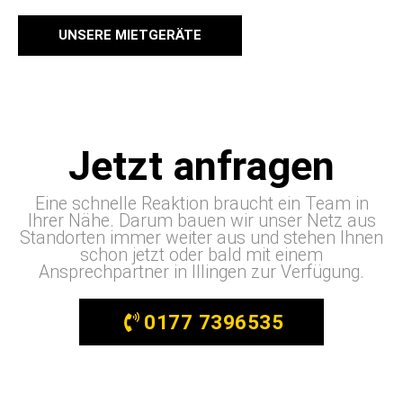
UNSERE MIETGERÄTE
Jetzt anfragen
Eine schnelle Reaktion braucht ein Team in
Ihrer Nähe. Darum bauen wir unser Netz aus
Standorten immer weiter aus und stehen Ihnen
schon jetzt oder bald mit einem
Ansprechpartner in Illingen zur Verfügung.
0177 7396535