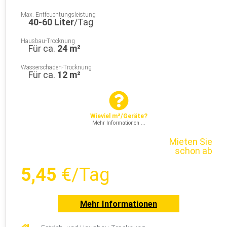
Max. Entfeuchtungsleistung
40-60 Liter
/Tag
Hausbau-Trocknung
Für ca.
24 m²
Wasserschaden-Trocknung
Für ca.
12 m²
Wieviel m²/Geräte?
Mehr Informationen ...
Mieten Sie
schon ab
5,45
€/Tag
Mehr Informationen