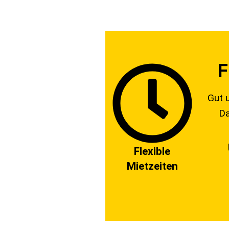
F
Gut 
Da
Flexible
Mietzeiten