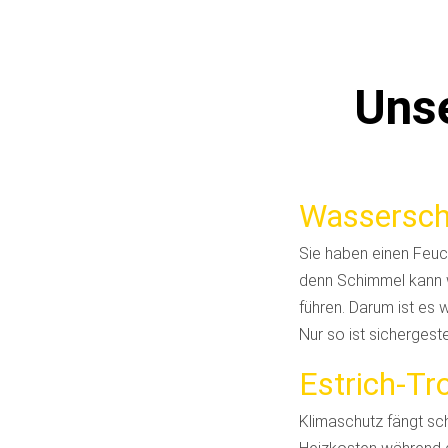
Unse
Wassersch
Sie haben einen Feuc
denn Schimmel kann 
führen. Darum ist es 
Nur so ist sichergest
Estrich-T
Klimaschutz fängt sc