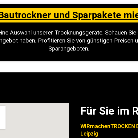
Bautrockner und Sparpakete mi
kleine Auswahl unserer Trocknungsgeräte. Schauen Sie 
ngebot haben. Profitieren Sie von günstigen Preisen u
Sparangeboten.
Für Sie im 
WIRmachenTROCKEN B
Leipzig