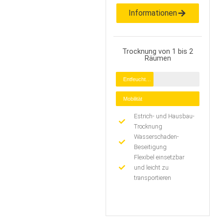
Informationen
Trocknung von 1 bis 2
Räumen
Entfeuchtung
Mobilität
Estrich- und Hausbau-
Trocknung
Wasserschaden-
Beseitigung
Flexibel einsetzbar
und leicht zu
transportieren