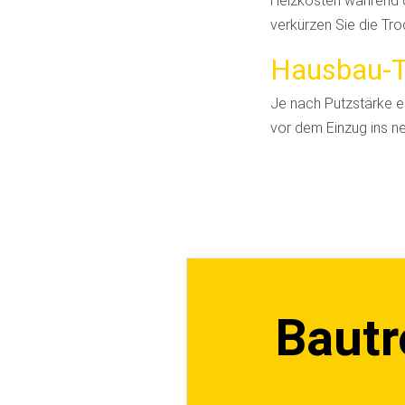
Heizkosten während d
verkürzen Sie die Tro
Hausbau-
Je nach Putzstärke e
vor dem Einzug ins 
Bautr