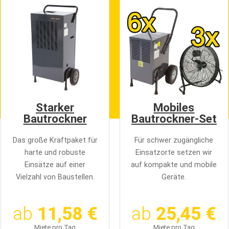
Starker
Mobiles
Bautrockner
Bautrockner-Set
Das große Kraftpaket für
Für schwer zugängliche
harte und robuste
Einsatzorte setzen wir
Einsätze auf einer
auf kompakte und mobile
Vielzahl von Baustellen.
Geräte.
ab
11,58 €
ab
25,45 €
Miete pro Tag
Miete pro Tag