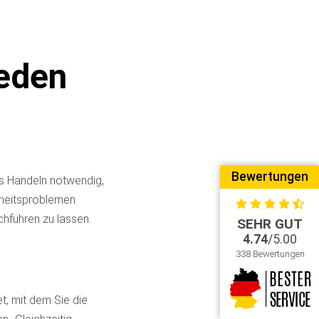
jeden
Bewertungen
es Handeln notwendig,
dheitsproblemen
chführen zu lassen.
SEHR GUT
4.74
/5.00
338 Bewertungen
, mit dem Sie die