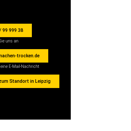
/ 99 999 38
Sie uns an
machen-trocken.de
eine E-Mail-Nachricht
zum Standort in Leipzig