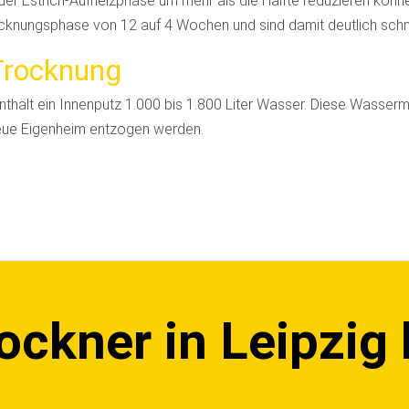
er Estrich-Aufheizphase um mehr als die Hälfte reduzieren könne
cknungsphase von 12 auf 4 Wochen und sind damit deutlich schnel
Trocknung
nthält ein Innenputz 1.000 bis 1.800 Liter Wasser. Diese Wasse
neue Eigenheim entzogen werden.
ockner in Leipzig 