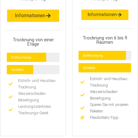
Informationen
Informationen
Trocknung von 6 bis 9
Trocknung von einer
Räumen
Etage
Entfeuchtung
Entfeuchtung
Mobilität
Mobilität
Estrich- und Hausbau-
Estrich- und Hausbau-
Trocknung
Trocknung
Wasserschaden-
Wasserschaden-
Beseitigung
Beseitigung
Sparen Sie mit unseren
Leistungsstärkstes
Paketen
Trocknungs-Gerät
Flexibilitäts-Tipp