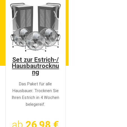
Set zur Estrich-/
Hausbautrocknu
ng
Das Paket für alle
Hausbauer. Trocknen Sie
Ihren Estrich in 4 Wochen
belegereif.
ab
26,98 €