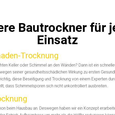
re Bautrockner für 
Einsatz
aden-Trocknung
hten Keller oder Schimmel an den Wänden? Dann ist ein schnell
wegen seiner gesundheitsschädlichen Wirkung zu ersten Gesun
wichtig, diese Beseitigung und Trocknung von einem Experten dur
ellt, dass Schimmelsporen sich nicht unkontrolliert ausbreiten.
rocknung
hon beim Hausbau an. Deswegen haben wir ein Konzept erarbeitet