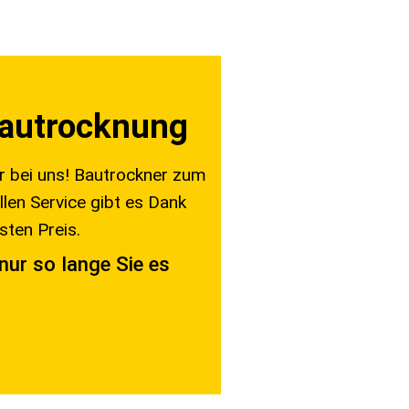
 Bautrocknung
r bei uns! Bautrockner zum
len Service gibt es Dank
ten Preis.
nur so lange Sie es