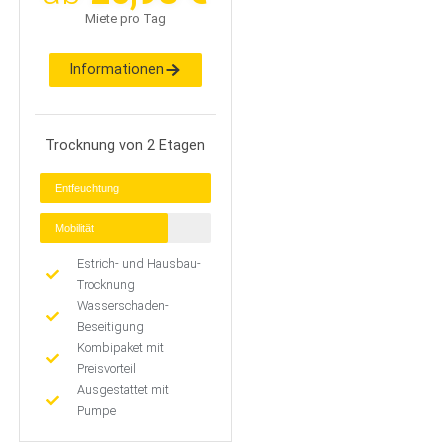
Miete pro Tag
Informationen
Trocknung von 2 Etagen
Entfeuchtung
Mobilität
Estrich- und Hausbau-
Trocknung
Wasserschaden-
Beseitigung
Kombipaket mit
Preisvorteil
Ausgestattet mit
Pumpe