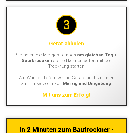
3
Gerät abholen
Sie holen die Mietgeräte noch
am gleichen Tag
in
Saarbruecken
ab und können sofort mit der
Trocknung starten.
Auf Wunsch liefern wir die Geräte auch zu Ihnen
zum Einsatzort nach
Merzig und Umgebung
.
Mit uns zum Erfolg!
In 2 Minuten zum Bautrockner -