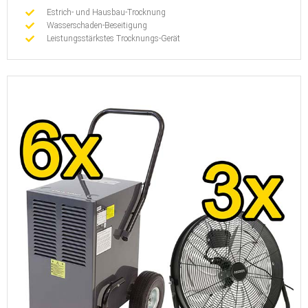
Estrich- und Hausbau-Trocknung
Wasserschaden-Beseitigung
Leistungsstärkstes Trocknungs-Gerät