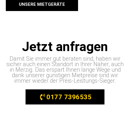
UNSERE MIETGERÄTE
Jetzt anfragen
Damit Sie immer gut beraten sind, haben wir
sicher auch einen Standort in Ihrer Näher, auch
in Merzig. Das erspart Ihnen lange Wege und
dank unserer günstigen Mietpreise sind wir
immer wieder der Preis-Leistungs-Sieger.
0177 7396535