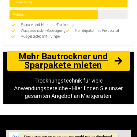
Entfeuchtung
Mobilität
Estrich- und Hausbau-Trocknung
Wasserschaden-Beseitigung
Kombipaket mit Preisvorteil
Ausgestattet mit Pumpe
Mehr Bautrockner und
Sparpakete mieten
Trocknungstechnik für viele
Anwendungsbereiche - Hier finden Sie unser
gesamten Angebot an Mietgeräten.