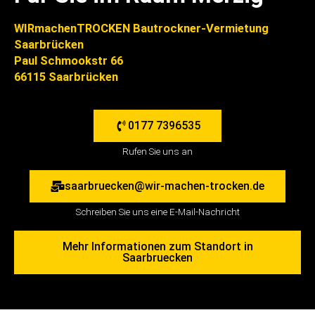
WIRmachenTROCKEN Bautrockner-Vermietung
Saarbrücken
Paul Schmookstr 66
66115 Saarbrücken
0177 7396535
Rufen Sie uns an
saarbruecken@wir-machen-trocken.de
Schreiben Sie uns eine E-Mail-Nachricht
Mehr Informationen zum Standort in
Saarbruecken