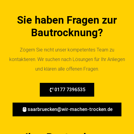
Sie haben Fragen zur
Bautrocknung?
Zögern Sie nicht unser kompetentes Team zu
kontaktieren. Wir suchen nach Lösungen für Ihr Anliegen
und klären alle offenen Fragen.
0177 7396535
saarbruecken@wir-machen-trocken.de