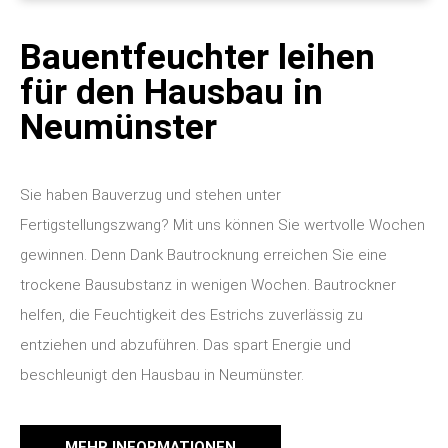
Bauentfeuchter leihen
für den Hausbau in
Neumünster
Sie haben Bauverzug und stehen unter
Fertigstellungszwang? Mit uns können Sie wertvolle Wochen
gewinnen. Denn Dank Bautrocknung erreichen Sie eine
trockene Bausubstanz in wenigen Wochen. Bautrockner
helfen, die Feuchtigkeit des Estrichs zuverlässig zu
entziehen und abzuführen. Das spart Energie und
beschleunigt den Hausbau in Neumünster.
MEHR INFORMATIONEN