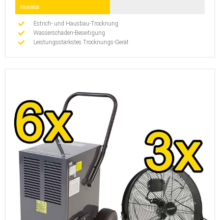
Mobilität
Estrich- und Hausbau-Trocknung
Wasserschaden-Beseitigung
Leistungsstärkstes Trocknungs-Gerät