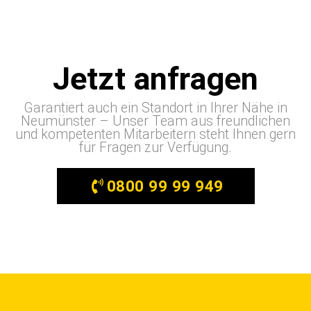
Jetzt anfragen
Garantiert auch ein Standort in Ihrer Nähe in
Neumünster – Unser Team aus freundlichen
und kompetenten Mitarbeitern steht Ihnen gern
für Fragen zur Verfügung.
0800 99 99 949