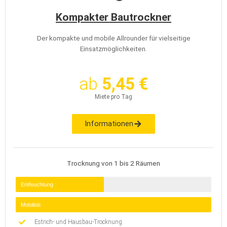
Kompakter Bautrockner
Der kompakte und mobile Allrounder für vielseitige
Einsatzmöglichkeiten.
ab
5,45 €
Miete pro Tag
Informationen
Trocknung von 1 bis 2 Räumen
Entfeuchtung
Mobilität
Estrich- und Hausbau-Trocknung