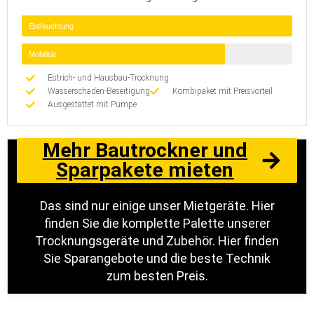
Entfeuchtung
Mobilität
Estrich- und Hausbau-Trocknung
Wasserschaden-Beseitigung
Kombipaket mit Preisvorteil
Ausgestattet mit Pumpe
Mehr Bautrockner und
Sparpakete mieten
Das sind nur einige unser Mietgeräte. Hier
finden Sie die komplette Palette unserer
Trocknungsgeräte und Zubehör. Hier finden
Sie Sparangebote und die beste Technik
zum besten Preis.