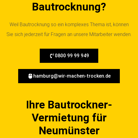
Bautrocknung?
Weil Bautrocknung so ein komplexes Thema ist, können
Sie sich jederzeit für Fragen an unsere Mitarbeiter wenden.
0800 99 99 949
hamburg@wir-machen-trocken.de
Ihre Bautrockner-
Vermietung für
Neumünster