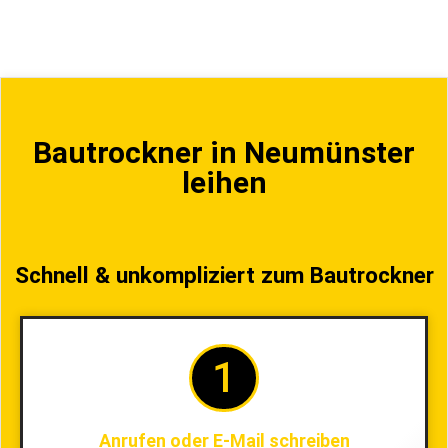
Bautrockner in Neumünster
leihen
Schnell & unkompliziert zum Bautrockner
1
Anrufen oder E-Mail schreiben