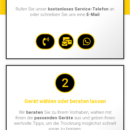
Rufen Sie unser
kostenloses Service-Telefon
an
oder schreiben Sie uns eine
E-Mail
.
2
Gerät wählen oder beraten lassen
Wir
beraten
Sie zu Ihrem Vorhaben, wählen mit
Ihnen die
passenden Geräte
aus und geben Ihnen
wertvolle Tipps, um die Trocknung möglichst schnell
voran zu bringen.