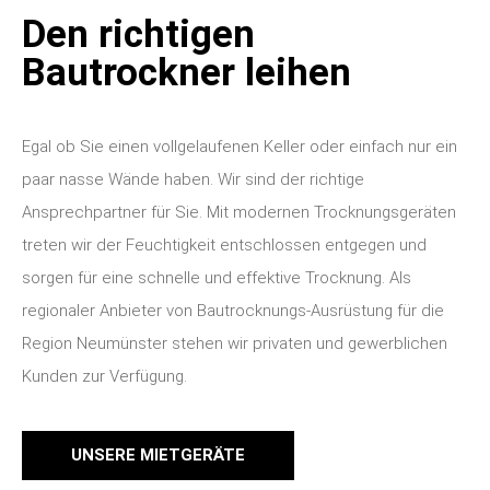
Den richtigen
Bautrockner leihen
Egal ob Sie einen vollgelaufenen Keller oder einfach nur ein
paar nasse Wände haben. Wir sind der richtige
Ansprechpartner für Sie. Mit modernen Trocknungsgeräten
treten wir der Feuchtigkeit entschlossen entgegen und
sorgen für eine schnelle und effektive Trocknung. Als
regionaler Anbieter von Bautrocknungs-Ausrüstung für die
Region Neumünster stehen wir privaten und gewerblichen
Kunden zur Verfügung.
UNSERE MIETGERÄTE