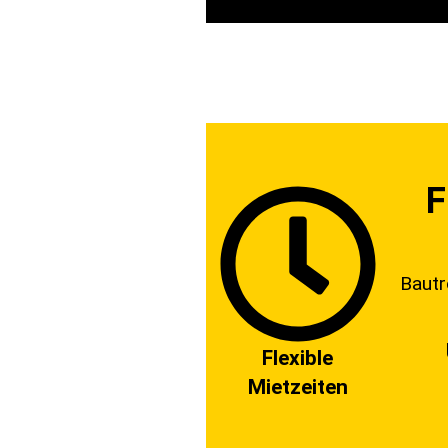
F
Bautr
Flexible
Mietzeiten