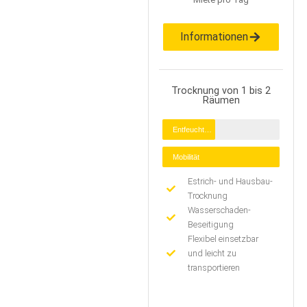
Informationen
Trocknung von 1 bis 2
Räumen
Entfeuchtung
Mobilität
Estrich- und Hausbau-
Trocknung
Wasserschaden-
Beseitigung
Flexibel einsetzbar
und leicht zu
transportieren