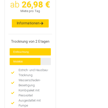
ab
26,98 €
Miete pro Tag
Informationen
Trocknung von 2 Etagen
Entfeuchtung
Mobilität
Estrich- und Hausbau-
Trocknung
Wasserschaden-
Beseitigung
Kombipaket mit
Preisvorteil
Ausgestattet mit
Pumpe