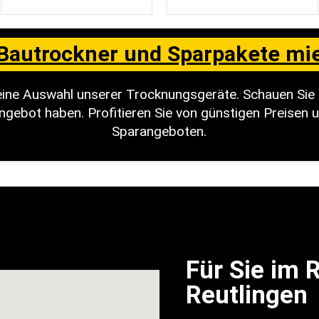
Bautrockner und Sparpakete mi
kleine Auswahl unserer Trocknungsgeräte. Schauen Sie 
ngebot haben. Profitieren Sie von günstigen Preisen u
Sparangeboten.
Für Sie im
Reutlingen