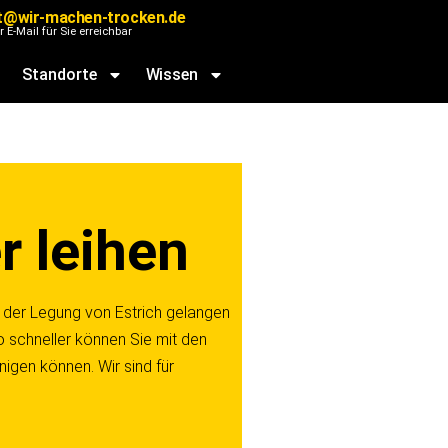
t@wir-machen-trocken.de
r E-Mail für Sie erreichbar
Standorte
Wissen
r leihen
 der Legung von Estrich gelangen
o schneller können Sie mit den
igen können. Wir sind für