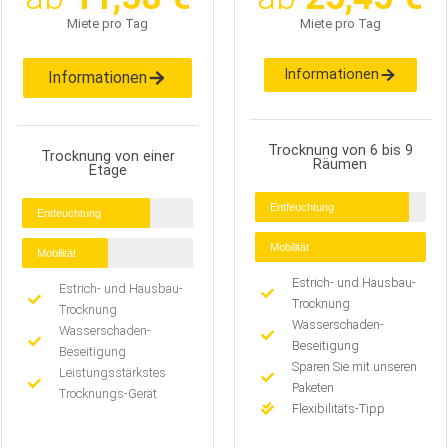
Miete pro Tag
Miete pro Tag
Informationen
Informationen
Trocknung von 6 bis 9
Trocknung von einer
Räumen
Etage
Entfeuchtung
Entfeuchtung
Mobilität
Mobilität
Estrich- und Hausbau-
Estrich- und Hausbau-
Trocknung
Trocknung
Wasserschaden-
Wasserschaden-
Beseitigung
Beseitigung
Sparen Sie mit unseren
Leistungsstärkstes
Paketen
Trocknungs-Gerät
Flexibilitäts-Tipp