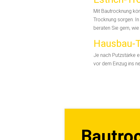
Mit Bautrocknung könn
Trocknung sorgen. In
beraten Sie gern, wi
Hausbau-
Je nach Putzstärke e
vor dem Einzug ins 
Bautroc