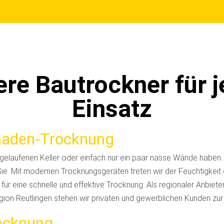
re Bautrockner für 
Einsatz
aden-Trocknung
lgelaufenen Keller oder einfach nur ein paar nasse Wände haben. W
Sie. Mit modernen Trocknungsgeräten treten wir der Feuchtigkeit
ür eine schnelle und effektive Trocknung. Als regionaler Anbiet
egion Reutlingen stehen wir privaten und gewerblichen Kunden zur
rocknung