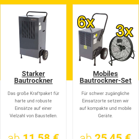
Starker
Mobiles
Bautrockner
Bautrockner-Set
Das große Kraftpaket für
Für schwer zugängliche
harte und robuste
Einsatzorte setzen wir
Einsätze auf einer
auf kompakte und mobile
Vielzahl von Baustellen.
Geräte.
ab
11,58 €
ab
25,45 €