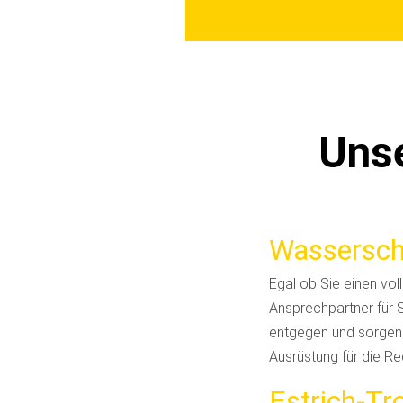
Unse
Wassersch
Egal ob Sie einen vol
Ansprechpartner für 
entgegen und sorgen f
Ausrüstung für die R
Estrich-T