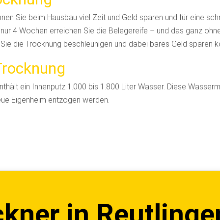
en Sie beim Hausbau viel Zeit und Geld sparen und für eine schn
 nur 4 Wochen erreichen Sie die Belegereife – und das ganz ohn
e Sie die Trocknung beschleunigen und dabei bares Geld sparen 
Trocknung
nthält ein Innenputz 1.000 bis 1.800 Liter Wasser. Diese Wasse
neue Eigenheim entzogen werden.
kner in Reutlinge