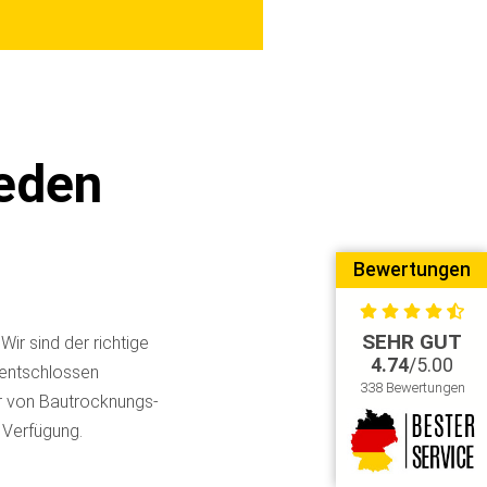
jeden
Bewertungen
SEHR GUT
ir sind der richtige
4.74
/5.00
 entschlossen
338 Bewertungen
er von Bautrocknungs-
 Verfügung.