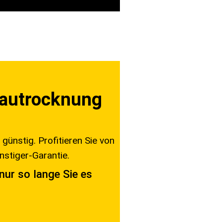
 Bautrocknung
günstig. Profitieren Sie von
stiger-Garantie.
nur so lange Sie es