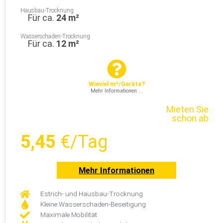
Hausbau-Trocknung
Für ca.
24 m²
Wasserschaden-Trocknung
Für ca.
12 m²
Wieviel m²/Geräte?
Mehr Informationen ...
Mieten Sie
schon ab
5,45
€/Tag
Mehr Informationen
Estrich- und Hausbau-Trocknung
Kleine Wasserschaden-Beseitigung
Maximale Mobilität