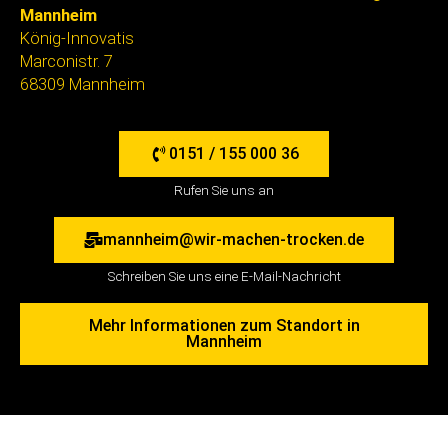
Mannheim
König-Innovatis
Marconistr. 7
68309 Mannheim
0151 / 155 000 36
Rufen Sie uns an
mannheim@wir-machen-trocken.de
Schreiben Sie uns eine E-Mail-Nachricht
Mehr Informationen zum Standort in
Mannheim