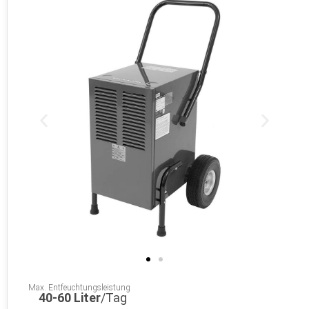
Max. Entfeuchtungsleistung
40-60 Liter
/Tag