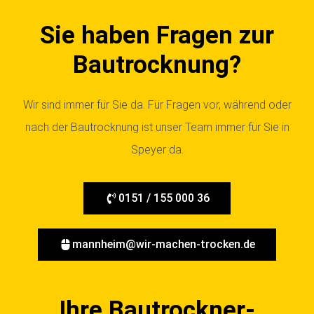
Sie haben Fragen zur
Bautrocknung?
Wir sind immer für Sie da. Für Fragen vor, während oder
nach der Bautrocknung ist unser Team immer für Sie in
Speyer da.
0151 / 155 000 36
mannheim@wir-machen-trocken.de
Ihre Bautrockner-