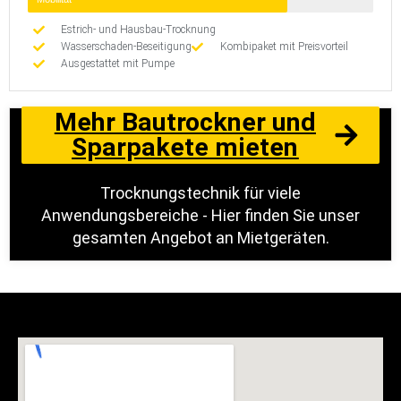
Estrich- und Hausbau-Trocknung
Wasserschaden-Beseitigung
Kombipaket mit Preisvorteil
Ausgestattet mit Pumpe
Mehr Bautrockner und
Sparpakete mieten
Trocknungstechnik für viele
Anwendungsbereiche - Hier finden Sie unser
gesamten Angebot an Mietgeräten.