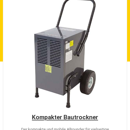
Kompakter Bautrockner
Der kompakte und mobile Allrounder für vielseitige