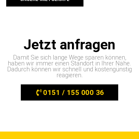
Jetzt anfragen
Damit Sie sich lange Wege sparen können,
haben wir immer einen Standort in Ihrer Nähe.
Dadurch können wir schnell und kostengünstig
reagieren.
0151 / 155 000 36