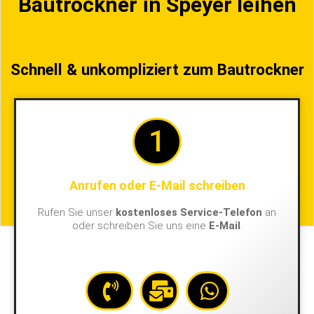
Bautrockner in Speyer leihen
Schnell & unkompliziert zum Bautrockner
1
Anrufen oder E-Mail schreiben
Rufen Sie unser
kostenloses Service-Telefon
an
oder schreiben Sie uns eine
E-Mail
.