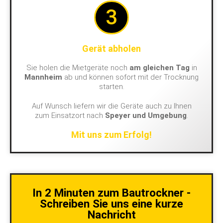
3
Gerät abholen
Sie holen die Mietgeräte noch
am gleichen Tag
in
Mannheim
ab und können sofort mit der Trocknung
starten.
Auf Wunsch liefern wir die Geräte auch zu Ihnen
zum Einsatzort nach
Speyer und Umgebung
.
Mit uns zum Erfolg!
In 2 Minuten zum Bautrockner -
Schreiben Sie uns eine kurze
Nachricht