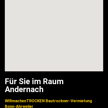
Für Sie im Raum
Andernach
WIRmachenTROCKEN Bautrockner-Vermietung
Bonn-Ahrweiler