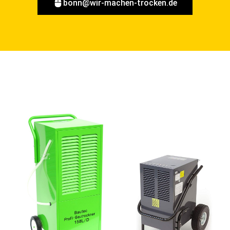
bonn@wir-machen-trocken.de