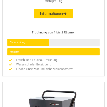
Miete pro Tag
Informationen
Trocknung von 1 bis 2 Räumen
Entfeuchtung
Mobilität
Estrich- und Hausbau-Trocknung
Wasserschaden-Beseitigung
Flexibel einsetzbar und leicht zu transportieren