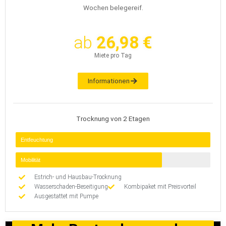
Wochen belegereif.
ab
26,98 €
Miete pro Tag
Informationen
Trocknung von 2 Etagen
Entfeuchtung
Mobilität
Estrich- und Hausbau-Trocknung
Wasserschaden-Beseitigung
Kombipaket mit Preisvorteil
Ausgestattet mit Pumpe