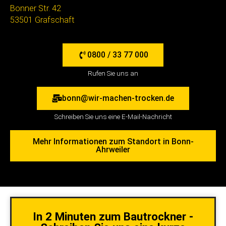
Bonner Str. 42
53501 Grafschaft
0800 / 33 77 000
Rufen Sie uns an
bonn@wir-machen-trocken.de
Schreiben Sie uns eine E-Mail-Nachricht
Mehr Informationen zum Standort in Bonn-
Ahrweiler
In 2 Minuten zum Bautrockner -