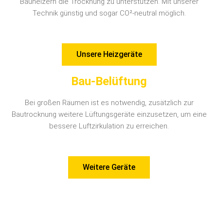
Bauheizern die Trocknung zu unterstützen. Mit unserer
Technik günstig und sogar CO²-neutral möglich.
Unsere Heizgeräte
Bau-Belüftung
Bei großen Räumen ist es notwendig, zusätzlich zur
Bautrocknung weitere Lüftungsgeräte einzusetzen, um eine
bessere Luftzirkulation zu erreichen.
Weitere Geräte