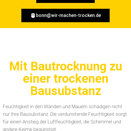
bonn@wir-machen-trocken.de
Mit Bautrocknung zu
einer trockenen
Bausubstanz
Feuchtigkeit in den Wänden und Mauern schädigen nicht
nur Ihre Bausubstanz. Die verdunstende Feuchtigkeit sorgt
für einen Anstieg der Luftfeuchtigkeit, die Schimmel und
andere Keime begünstigt.