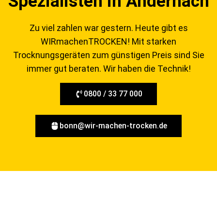
Spezialisten in Andernach
Zu viel zahlen war gestern. Heute gibt es
WIRmachenTROCKEN!
Mit starken
Trocknungsgeräten zum günstigen Preis sind Sie
immer gut beraten. Wir haben die Technik!
0800 / 33 77 000
bonn@wir-machen-trocken.de