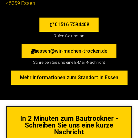
45359 Essen
01516 7594408
Rufen Sie uns an
essen@wir-machen-trocken.de
Schreiben Sie uns eine E-Mail-Nachricht
Mehr Informationen zum Standort in Essen
In 2 Minuten zum Bautrockner -
Schreiben Sie uns eine kurze
Nachricht