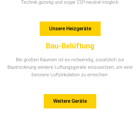
Technik günstig und sogar CO²-neutral möglich.
Unsere Heizgeräte
Bau-Belüftung
Bei großen Räumen ist es notwendig, zusätzlich zur
Bautrocknung weitere Lüftungsgeräte einzusetzen, um eine
bessere Luftzirkulation zu erreichen.
Weitere Geräte