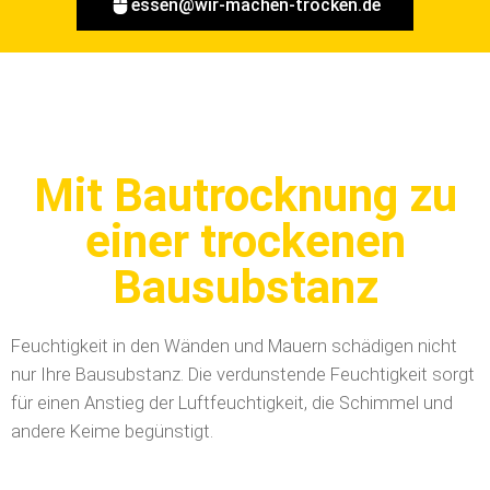
essen@wir-machen-trocken.de
Mit Bautrocknung zu
einer trockenen
Bausubstanz
Feuchtigkeit in den Wänden und Mauern schädigen nicht
nur Ihre Bausubstanz. Die verdunstende Feuchtigkeit sorgt
für einen Anstieg der Luftfeuchtigkeit, die Schimmel und
andere Keime begünstigt.