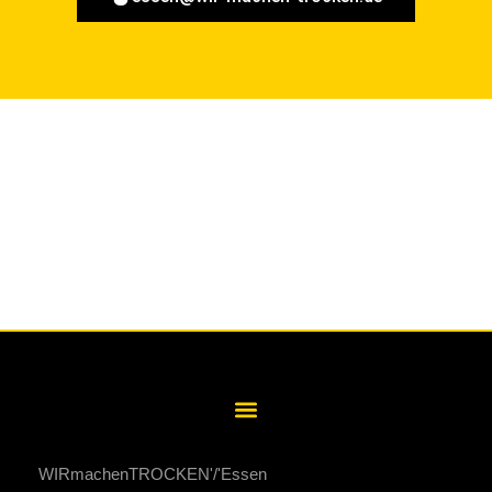
WIRmachenTROCKEN
Essen