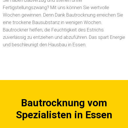
Sie haben Bauverzug und stehen unter
Fertigstellungszwang? Mit uns können Sie wertvolle
Wochen gewinnen. Denn Dank Bautrocknung erreichen Sie
eine trockene Bausubstanz in wenigen Wochen.
Bautrockner helfen, die Feuchtigkeit des Estrichs
zuverlässig zu entziehen und abzuführen. Das spart Energie
und beschleunigt den Hausbau in Essen.
Bautrocknung vom
Spezialisten in Essen