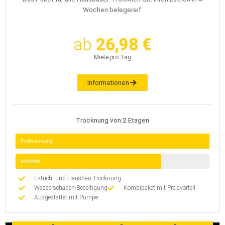
Wochen belegereif.
ab
26,98 €
Miete pro Tag
Informationen
Trocknung von 2 Etagen
Entfeuchtung
Mobilität
Estrich- und Hausbau-Trocknung
Wasserschaden-Beseitigung
Kombipaket mit Preisvorteil
Ausgestattet mit Pumpe