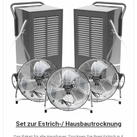
Set zur Estrich-/ Hausbautrocknung
Das Paket für alle Hausbauer. Trocknen Sie Ihren Estrich in 4