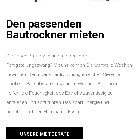
Den passenden
Bautrockner mieten
Sie haben Bauverzug und stehen unter
Fertigstellungszwang? Mit uns können Sie wertvolle Wochen
gewinnen. Denn Dank Bautrocknung erreichen Sie eine
trockene Bausubstanz in wenigen Wochen. Bautrockner
helfen, die Feuchtigkeit des Estrichs zuverlässig zu
entziehen und abzuführen. Das spart Energie und
beschleunigt den Hausbau in Essen.
UNSERE MIETGERÄTE