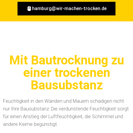
hamburg@wir-machen-trocken.de
Mit Bautrocknung zu
einer trockenen
Bausubstanz
Feuchtigkeit in den Wänden und Mauern schädigen nicht
nur Ihre Bausubstanz. Die verdunstende Feuchtigkeit sorgt
für einen Anstieg der Luftfeuchtigkeit, die Schimmel und
andere Keime begünstigt.