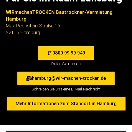
WIRmachenTROCKEN Bautrockner-Vermietung
Hamburg
Max-Pechstein-Straße 16
22115 Hamburg
0800 99 99 949
Rufen Sie uns an
hamburg@wir-machen-trocken.de
Schreiben Sie uns eine E-Mail-Nachricht
Mehr Informationen zum Standort in Hamburg