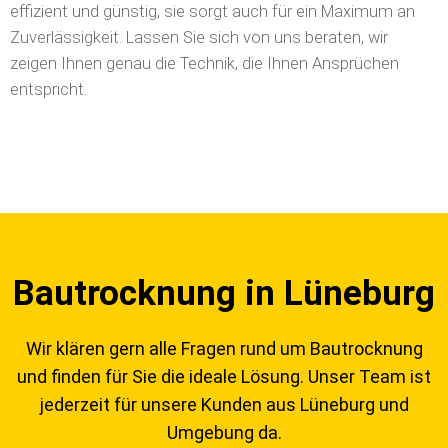
effizient und günstig, sie sorgt auch für ein Maximum an
Zuverlässigkeit. Lassen Sie sich von uns beraten, wir
zeigen Ihnen genau die Technik, die Ihnen Ansprüchen
entspricht.
Bautrocknung in Lüneburg
Wir klären gern alle Fragen rund um Bautrocknung
und finden für Sie die ideale Lösung. Unser Team ist
jederzeit für unsere Kunden aus Lüneburg und
Umgebung da.