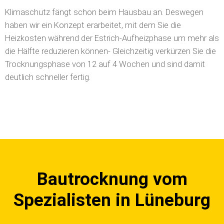
Klimaschutz fängt schon beim Hausbau an. Deswegen
haben wir ein Konzept erarbeitet, mit dem Sie die
Heizkosten während der Estrich-Aufheizphase um mehr als
die Hälfte reduzieren können- Gleichzeitig verkürzen Sie die
Trocknungsphase von 12 auf 4 Wochen und sind damit
deutlich schneller fertig.
Bautrocknung vom
Spezialisten in Lüneburg