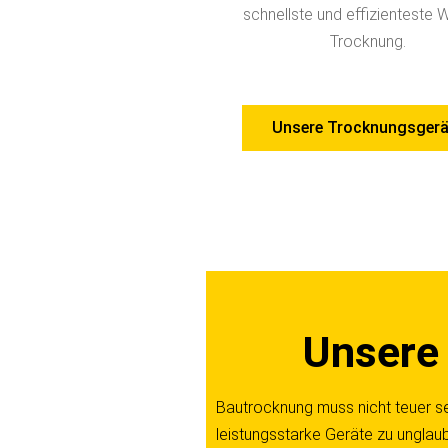
schnellste und effizienteste 
Trocknung.
Unsere Trocknungsgerä
Unsere
Bautrocknung muss nicht teuer s
leistungsstarke Geräte zu unglaub