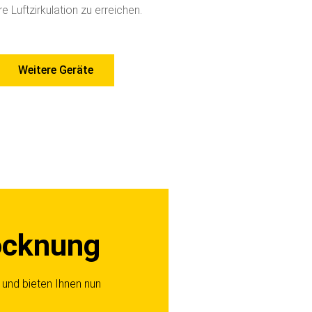
e Luftzirkulation zu erreichen.
Weitere Geräte
ocknung
und bieten Ihnen nun