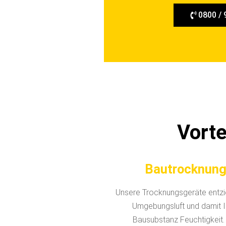
0800 / 
Vort
Bautrocknun
Unsere Trocknungsgeräte entzi
Umgebungsluft und damit I
Bausubstanz Feuchtigkeit.