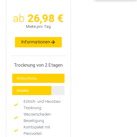
ab
26,98 €
Miete pro Tag
Informationen
Trocknung von 2 Etagen
Entfeuchtung
Mobilität
Estrich- und Hausbau-
Trocknung
Wasserschaden-
Beseitigung
Kombipaket mit
Preisvorteil