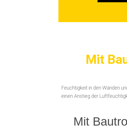
e
n
Mit Ba
Feuchtigkeit in den Wänden und
einen Anstieg der Luftfeuchtig
Mit Ba