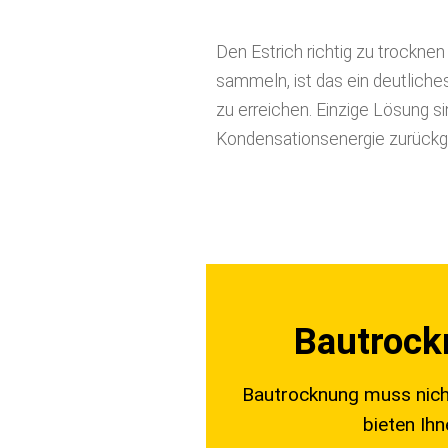
Den Estrich richtig zu trockne
sammeln, ist das ein deutliche
zu erreichen. Einzige Lösung si
Kondensationsenergie zurückg
Bautrock
Bautrocknung muss nich
bieten Ih