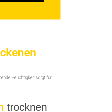
ockenen
ende Feuchtigkeit sorgt für
rocknen