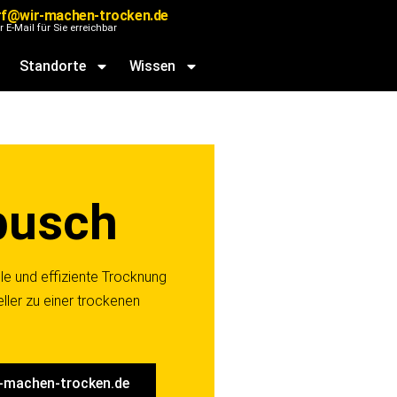
rf@wir-machen-trocken.de
r E-Mail für Sie erreichbar
Standorte
Wissen
busch
le und effiziente Trocknung
ler zu einer trockenen
-machen-trocken.de