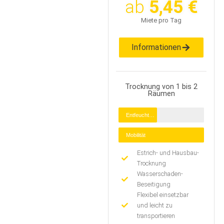
ab
5,45 €
Miete pro Tag
Informationen
Trocknung von 1 bis 2
Räumen
Entfeuchtung
Mobilität
Estrich- und Hausbau-
Trocknung
Wasserschaden-
Beseitigung
Flexibel einsetzbar
und leicht zu
transportieren