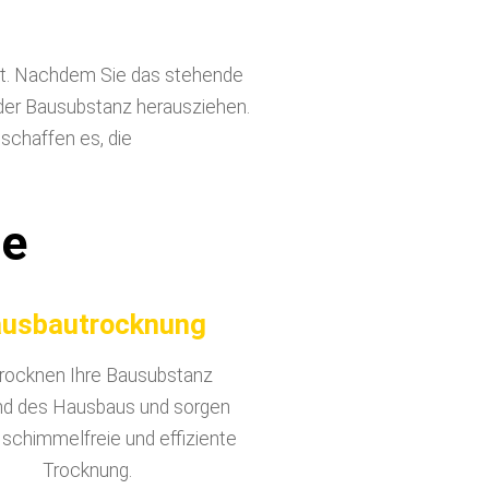
bot. Nachdem Sie das stehende
er Bausubstanz herausziehen.
 schaffen es, die
te
usbautrocknung
trocknen Ihre Bausubstanz
d des Hausbaus und sorgen
e schimmelfreie und effiziente
Trocknung.