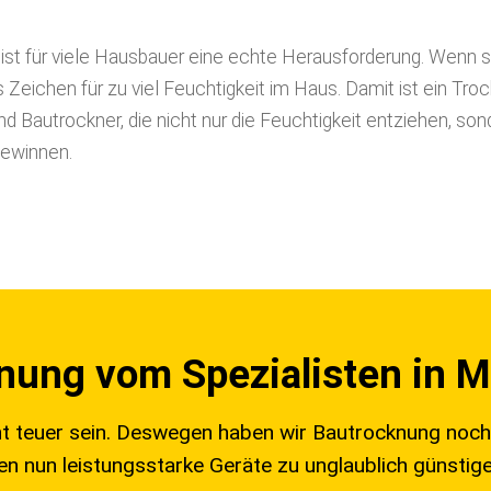
n ist für viele Hausbauer eine echte Herausforderung. Wenn 
s Zeichen für zu viel Feuchtigkeit im Haus. Damit ist ein Tr
nd Bautrockner, die nicht nur die Feuchtigkeit entziehen, so
ewinnen.
nung vom Spezialisten in 
t teuer sein. Deswegen haben wir Bautrocknung noch 
nen nun leistungsstarke Geräte zu unglaublich günstige