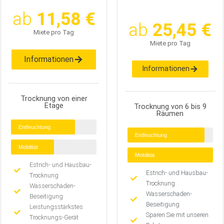
ab
11,58 €
ab
25,45 €
Miete pro Tag
Miete pro Tag
Informationen
Informationen
Trocknung von einer
Etage
Trocknung von 6 bis 9
Räumen
Entfeuchtung
Entfeuchtung
Mobilität
Mobilität
Estrich- und Hausbau-
Estrich- und Hausbau-
Trocknung
Trocknung
Wasserschaden-
Wasserschaden-
Beseitigung
Beseitigung
Leistungsstärkstes
Sparen Sie mit unseren
Trocknungs-Gerät