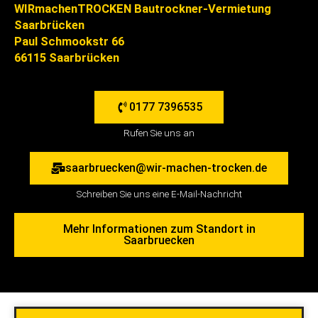
WIRmachenTROCKEN Bautrockner-Vermietung
Saarbrücken
Paul Schmookstr 66
66115 Saarbrücken
0177 7396535
Rufen Sie uns an
saarbruecken@wir-machen-trocken.de
Schreiben Sie uns eine E-Mail-Nachricht
Mehr Informationen zum Standort in
Saarbruecken