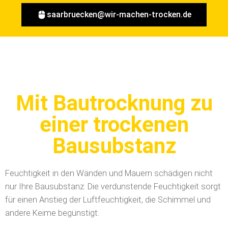
saarbruecken@wir-machen-trocken.de
Mit Bautrocknung zu
einer trockenen
Bausubstanz
Feuchtigkeit in den Wänden und Mauern schädigen nicht
nur Ihre Bausubstanz. Die verdunstende Feuchtigkeit sorgt
für einen Anstieg der Luftfeuchtigkeit, die Schimmel und
andere Keime begünstigt.