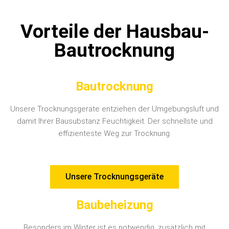
Vorteile der Hausbau-
Bautrocknung
Bautrocknung
Unsere Trocknungsgeräte entziehen der Umgebungsluft und
damit Ihrer Bausubstanz Feuchtigkeit. Der schnellste und
effizienteste Weg zur Trocknung.
Unsere Trocknungsgeräte
Baubeheizung
Besonders im Winter ist es notwendig, zusätzlich mit