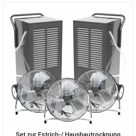
Set zur Estrich-/ Hausbautrocknung