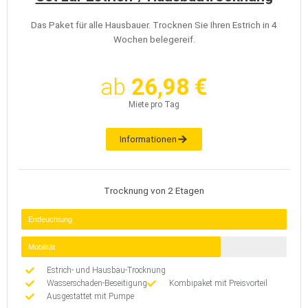
Das Paket für alle Hausbauer. Trocknen Sie Ihren Estrich in 4
Wochen belegereif.
ab
26,98 €
Miete pro Tag
Informationen
Trocknung von 2 Etagen
Entfeuchtung
Mobilität
Estrich- und Hausbau-Trocknung
Wasserschaden-Beseitigung
Kombipaket mit Preisvorteil
Ausgestattet mit Pumpe