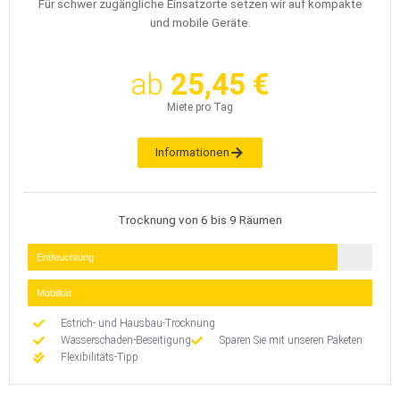
Für schwer zugängliche Einsatzorte setzen wir auf kompakte
und mobile Geräte.
ab
25,45 €
Miete pro Tag
Informationen
Trocknung von 6 bis 9 Räumen
Entfeuchtung
Mobilität
Estrich- und Hausbau-Trocknung
Wasserschaden-Beseitigung
Sparen Sie mit unseren Paketen
Flexibilitäts-Tipp