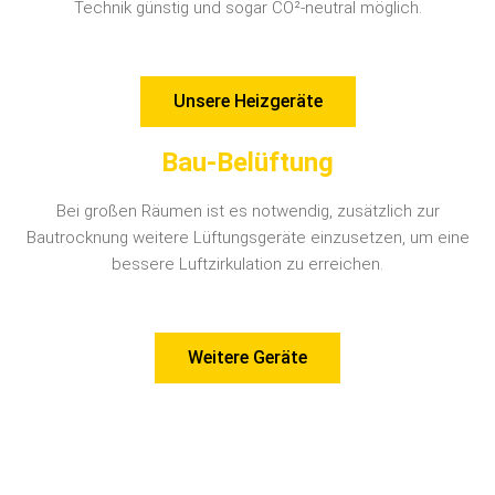
Technik günstig und sogar CO²-neutral möglich.
Unsere Heizgeräte
Bau-Belüftung
Bei großen Räumen ist es notwendig, zusätzlich zur
Bautrocknung weitere Lüftungsgeräte einzusetzen, um eine
bessere Luftzirkulation zu erreichen.
Weitere Geräte