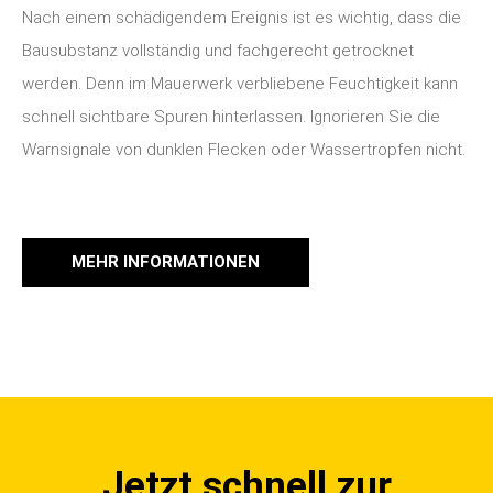
Nach einem schädigendem Ereignis ist es wichtig, dass die
Bausubstanz vollständig und fachgerecht getrocknet
werden. Denn im Mauerwerk verbliebene Feuchtigkeit kann
schnell sichtbare Spuren hinterlassen. Ignorieren Sie die
Warnsignale von dunklen Flecken oder Wassertropfen nicht.
MEHR INFORMATIONEN
Jetzt schnell zur