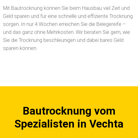
Mit Bautrocknung können Sie beim Hausbau viel Zeit und
Geld sparen und für eine schnelle und effiziente Trocknung
sorgen. In nur 4 Wochen erreichen Sie die Belegereife –
und das ganz ohne Mehrkosten. Wir beraten Sie gern, wie
Sie die Trocknung beschleunigen und dabei bares Geld
sparen können.
Bautrocknung vom
Spezialisten in Vechta