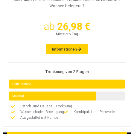
Wochen belegereif.
ab
26,98 €
Miete pro Tag
Informationen
Trocknung von 2 Etagen
Entfeuchtung
Mobilität
Estrich- und Hausbau-Trocknung
Wasserschaden-Beseitigung
Kombipaket mit Preisvorteil
Ausgestattet mit Pumpe