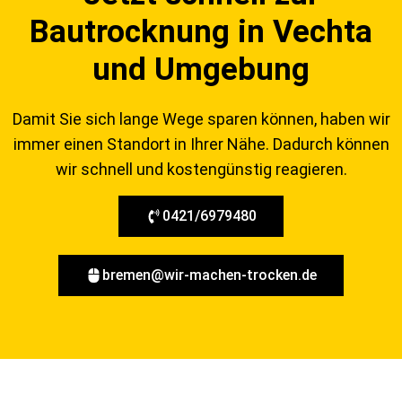
Bautrocknung in Vechta
und Umgebung
Damit Sie sich lange Wege sparen können, haben wir
immer einen Standort in Ihrer Nähe. Dadurch können
wir schnell und kostengünstig reagieren.
0421/6979480
bremen@wir-machen-trocken.de