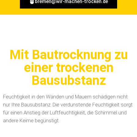
bremen@wir-machen-trocken.de
Mit Bautrocknung zu
einer trockenen
Bausubstanz
Feuchtigkeit in den Wänden und Mauern schädigen nicht
nur Ihre Bausubstanz. Die verdunstende Feuchtigkeit sorgt
für einen Anstieg der Luftfeuchtigkeit, die Schimmel und
andere Keime begünstigt.