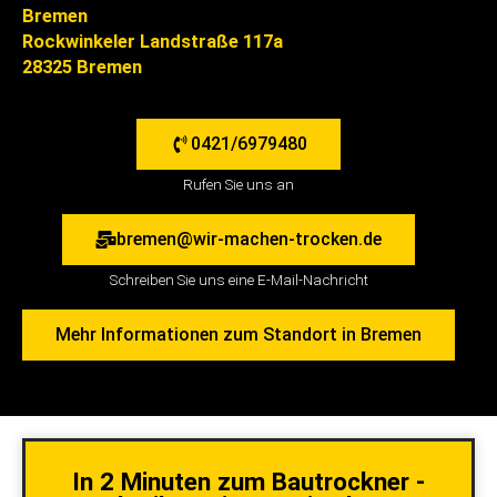
Bremen
Rockwinkeler Landstraße 117a
28325 Bremen
0421/6979480
Rufen Sie uns an
bremen@wir-machen-trocken.de
Schreiben Sie uns eine E-Mail-Nachricht
Mehr Informationen zum Standort in Bremen
In 2 Minuten zum Bautrockner -