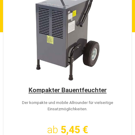
Kompakter Bauentfeuchter
Der kompakte und mobile Allrounder für vielseitige
Einsatzmöglichkeiten.
ab
5,45 €