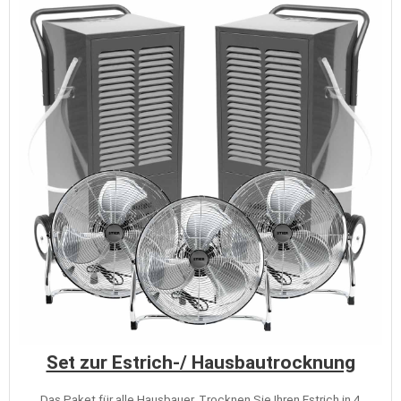
Set zur Estrich-/ Hausbautrocknung
Das Paket für alle Hausbauer. Trocknen Sie Ihren Estrich in 4