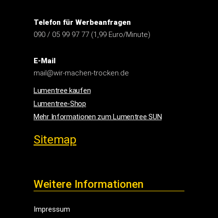
Telefon für Werbeanfragen
090 / 05 99 97 77 (1,99 Euro/Minute)
E-Mail
mail@wir-machen-trocken.de
Lumentree kaufen
Lumentree-Shop
Mehr Informationen zum Lumentree SUN
Sitemap
Weitere Informationen
Impressum
Widerrufsbelehrung
Bautrockner mieten