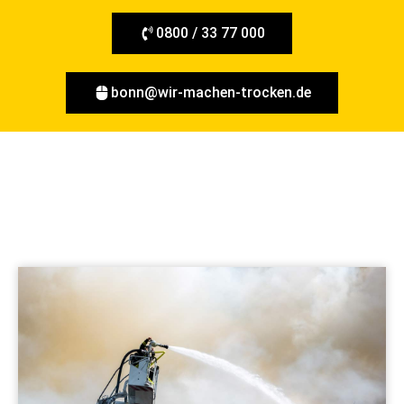
0800 / 33 77 000
bonn@wir-machen-trocken.de