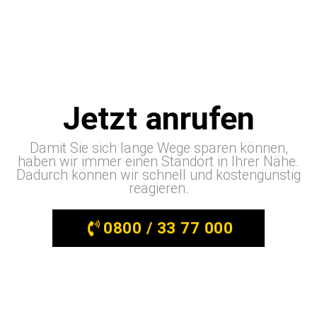
Jetzt anrufen
Damit Sie sich lange Wege sparen können,
haben wir immer einen Standort in Ihrer Nähe.
Dadurch können wir schnell und kostengünstig
reagieren.
0800 / 33 77 000