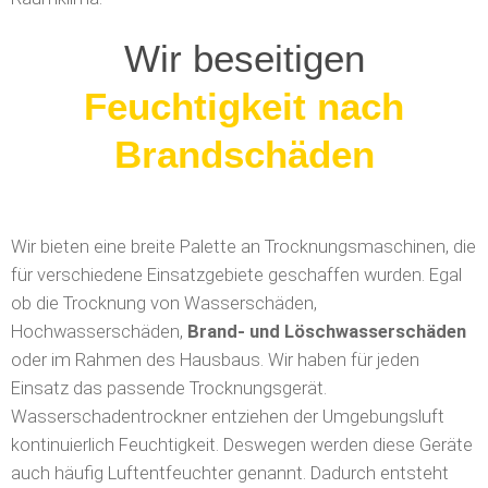
Wir beseitigen
Löschwasserschäden
Wir bieten eine breite Palette an Trocknungsmaschinen, die
für verschiedene Einsatzgebiete geschaffen wurden. Egal
ob die Trocknung von Wasserschäden,
Hochwasserschäden,
Brand- und Löschwasserschäden
oder im Rahmen des Hausbaus. Wir haben für jeden
Einsatz das passende Trocknungsgerät.
Wasserschadentrockner entziehen der Umgebungsluft
kontinuierlich Feuchtigkeit. Deswegen werden diese Geräte
auch häufig Luftentfeuchter genannt. Dadurch entsteht
eine trockene Raum-Atmosphäre, die der Bausubstanz
durch Oberflächen-Verdunstung Wasser entziehen kann.