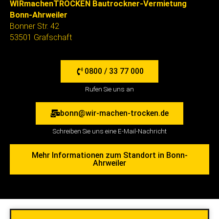
Bonner Str. 42
53501 Grafschaft
0800 / 33 77 000
Rufen Sie uns an
bonn@wir-machen-trocken.de
Schreiben Sie uns eine E-Mail-Nachricht
Mehr Informationen zum Standort in Bonn-
Ahrweiler
In 2 Minuten zum Bautrockner -
Schreiben Sie uns eine kurze