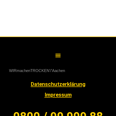
WIRmachenTROCKEN
Aachen
Datenschutzerklärung
Impressum
0800 / 99 999 88
Kostenloses Service-Telefon