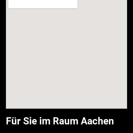
Für Sie im Raum Aachen
WIRmachenTROCKEN Bautrockner-Vermietung
Bonn-Ahrweiler