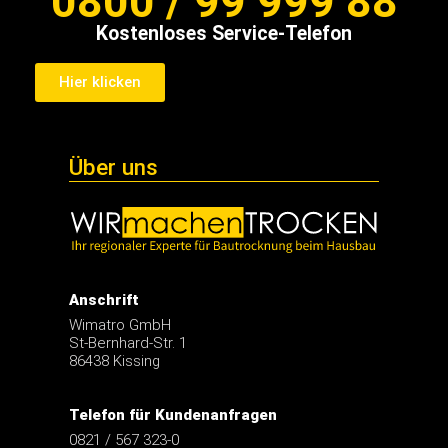
Hier klicken
Über uns
Anschrift
Wimatro GmbH
St-Bernhard-Str. 1
86438 Kissing
Telefon für Kundenanfragen
0821 / 567 323-0