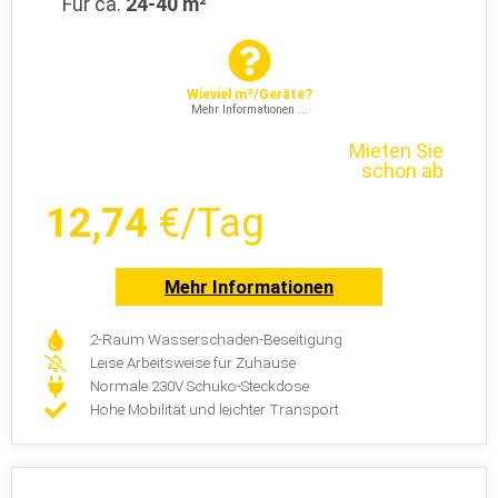
Wieviel m²/Geräte?
Mehr Informationen ...
Mieten Sie
schon ab
12,74
€/Tag
Mehr Informationen
2-Raum Wasserschaden-Beseitigung
Leise Arbeitsweise für Zuhause
Normale 230V Schuko-Steckdose
Hohe Mobilität und leichter Transport
Dies ist nur eine kleine Auswahl