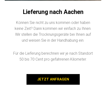
Lieferung nach Aachen
Können Sie nicht zu uns kommen oder haben
keine Zeit? Dann kommen wir einfach zu Ihnen.
Wir stellen die Trocknungsgeräte bei Ihnen auf
und weisen Sie in der Handhabung ein.
Für die Lieferung berechnen wir je nach Standort
50 bis 70 Cent pro gefahrenen Kilometer.
JETZT ANFRAGEN