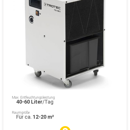
Max. Entfeuchtungsleistung
40-60 Liter
/Tag
Raumgröße
Für ca.
12-20 m²
Wieviel m²/Geräte?