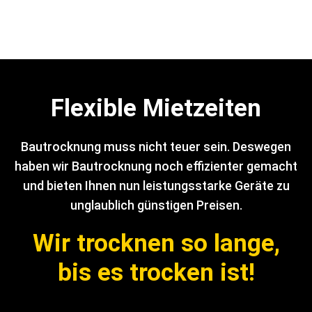
Flexible Mietzeiten
Bautrocknung muss nicht teuer sein. Deswegen
haben wir Bautrocknung noch effizienter gemacht
und bieten Ihnen nun leistungsstarke Geräte zu
unglaublich günstigen Preisen.
Wir trocknen so lange,
bis es trocken ist!