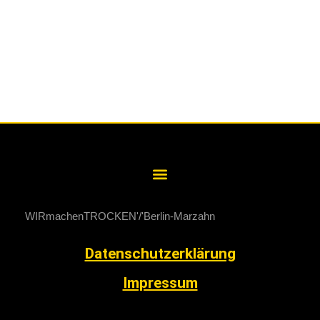
WIRmachenTROCKEN
Berlin-Marzahn
Datenschutzerklärung
Impressum
0800 / 99 999 88