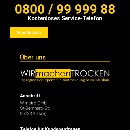
Kostenloses Service-Telefon
Hier klicken
Über uns
Anschrift
Wimatro GmbH
St-Bernhard-Str. 1
86438 Kissing
Telefon für Kundenanfragen
0821 / 567 323-0