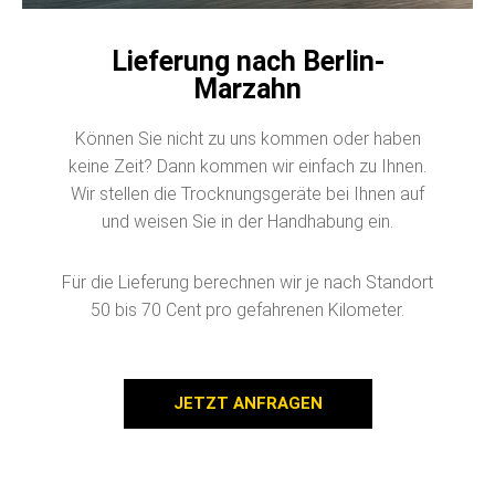
Lieferung nach Berlin-
Marzahn
Können Sie nicht zu uns kommen oder haben
keine Zeit? Dann kommen wir einfach zu Ihnen.
Wir stellen die Trocknungsgeräte bei Ihnen auf
und weisen Sie in der Handhabung ein.
Für die Lieferung berechnen wir je nach Standort
50 bis 70 Cent pro gefahrenen Kilometer.
JETZT ANFRAGEN