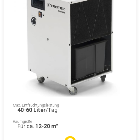
Max. Entfeuchtungsleistung
40-60 Liter
/Tag
Raumgröße
Für ca.
12-20 m²
Wieviel m²/Geräte?