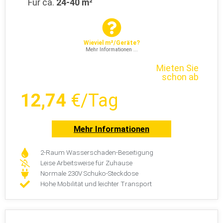
Wieviel m²/Geräte?
Mehr Informationen ...
Mieten Sie
schon ab
12,74
€/Tag
Mehr Informationen
2-Raum Wasserschaden-Beseitigung
Leise Arbeitsweise für Zuhause
Normale 230V Schuko-Steckdose
Hohe Mobilität und leichter Transport
Moderne Technik zum Trocknen -