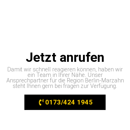
Jetzt anrufen
Damit wir schnell reagieren können, haben wir
ein Team in Ihrer Nähe. Unser
Ansprechpartner für die Region Berlin-Marzahn
steht Ihnen gern bei fragen zur Verfügung.
0173/424 1945