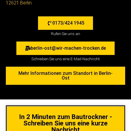
0173/424 1945
Rufen Sie uns an
berlin-ost@wir-machen-trocken.de
Schreiben Sie uns eine E-Mail-Nachricht
Mehr Informationen zum Standort in Berlin-
Ost
In 2 Minuten zum Bautrockner -
Schreiben Sie uns eine kurze
Nachricht
Name