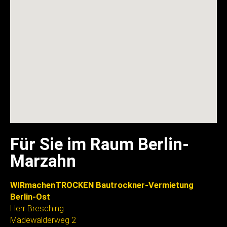
Für Sie im Raum Berlin-
Marzahn
WIRmachenTROCKEN Bautrockner-Vermietung
Berlin-Ost
Herr Bresching
Mädewalderweg 2
12621 Berlin