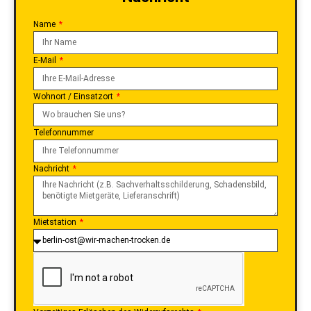
E-Mail
Wohnort / Einsatzort
Telefonnummer
Nachricht
Mietstation
Vorzeitiges Erlöschen des Widerrufsrechts
Ich bestätige, dass mir bewusst ist, dass ich bei