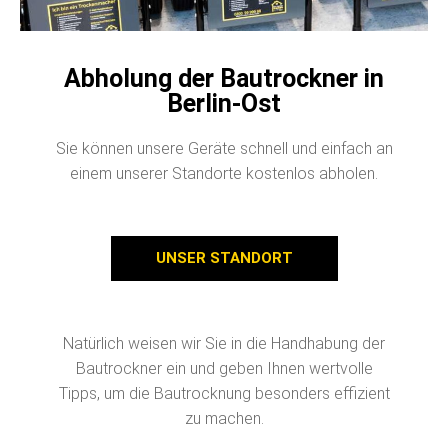
Abholung der Bautrockner in
Berlin-Ost
Sie können unsere Geräte schnell und einfach an
einem unserer Standorte kostenlos abholen.
UNSER STANDORT
Natürlich weisen wir Sie in die Handhabung der
Bautrockner ein und geben Ihnen wertvolle
Tipps, um die Bautrocknung besonders effizient
zu machen.