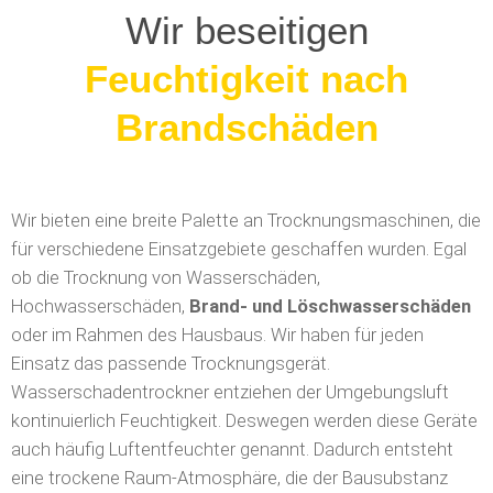
Wir beseitigen
Löschwasserschäden
Wir bieten eine breite Palette an Trocknungsmaschinen, die
für verschiedene Einsatzgebiete geschaffen wurden. Egal
ob die Trocknung von Wasserschäden,
Hochwasserschäden,
Brand- und Löschwasserschäden
oder im Rahmen des Hausbaus. Wir haben für jeden
Einsatz das passende Trocknungsgerät.
Wasserschadentrockner entziehen der Umgebungsluft
kontinuierlich Feuchtigkeit. Deswegen werden diese Geräte
auch häufig Luftentfeuchter genannt. Dadurch entsteht
eine trockene Raum-Atmosphäre, die der Bausubstanz
durch Oberflächen-Verdunstung Wasser entziehen kann.
Daher benötigen Wasserschadentrockner in der Regel