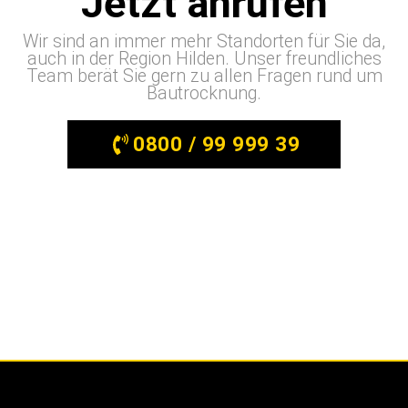
Jetzt anrufen
Wir sind an immer mehr Standorten für Sie da,
auch in der Region Hilden. Unser freundliches
Team berät Sie gern zu allen Fragen rund um
Bautrocknung.
0800 / 99 999 39