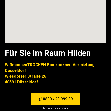
Für Sie im Raum Hilden
WIRmachenTROCKEN Bautrockner-Vermietung
Düsseldorf
Wiesdorfer Straße 26
40591 Düsseldorf
0800 / 99 999 39
Rufen Sie uns an