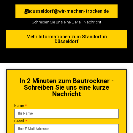
dusseldorf@wir-machen-trocken.de
Schreiben Sie uns eine E-Mail-Nachricht
Mehr Informationen zum Standort in
Düsseldorf
In 2 Minuten zum Bautrockner -
Schreiben Sie uns eine kurze
Nachricht
Name
E-Mail