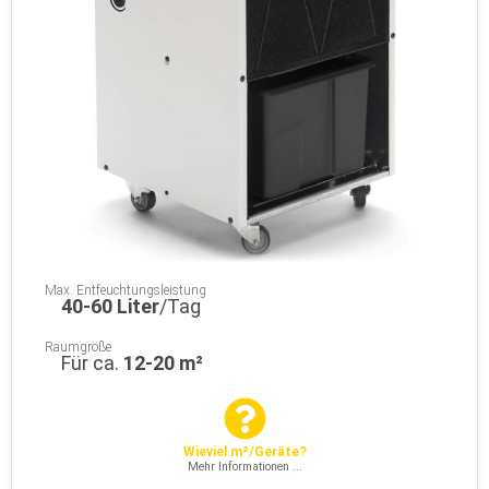
Max. Entfeuchtungsleistung
40-60 Liter
/Tag
Raumgröße
Für ca.
12-20 m²
Wieviel m²/Geräte?
Mehr Informationen ...