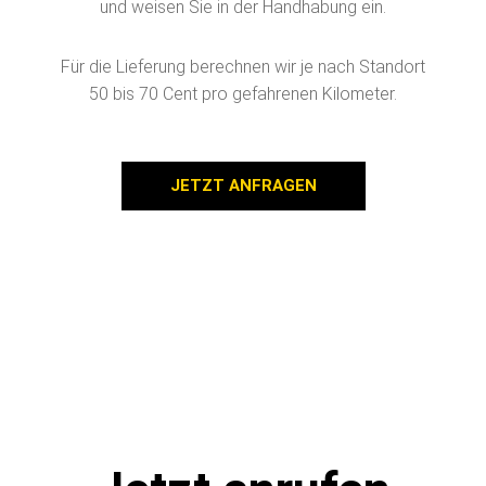
und weisen Sie in der Handhabung ein.
Für die Lieferung berechnen wir je nach Standort
50 bis 70 Cent pro gefahrenen Kilometer.
JETZT ANFRAGEN