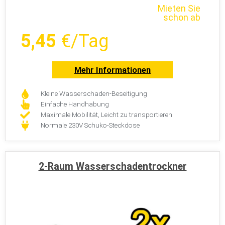
Mieten Sie
schon ab
5,45
€/Tag
Mehr Informationen
Kleine Wasserschaden-Beseitigung
Einfache Handhabung
Maximale Mobilität, Leicht zu transportieren
Normale 230V Schuko-Steckdose
2-Raum Wasserschadentrockner