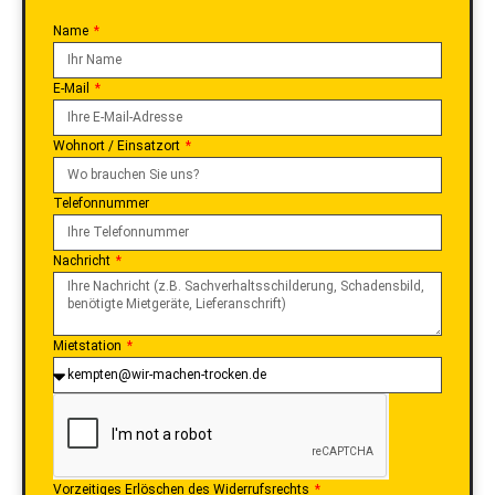
E-Mail
Wohnort / Einsatzort
Telefonnummer
Nachricht
Mietstation
Vorzeitiges Erlöschen des Widerrufsrechts
Ich bestätige, dass mir bewusst ist, dass ich bei
Beauftragung der Dienstleistung vor Ablauf des Widerrufsfrist