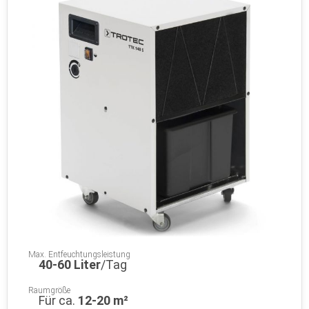
Max. Entfeuchtungsleistung
40-60 Liter
/Tag
Raumgröße
Für ca.
12-20 m²