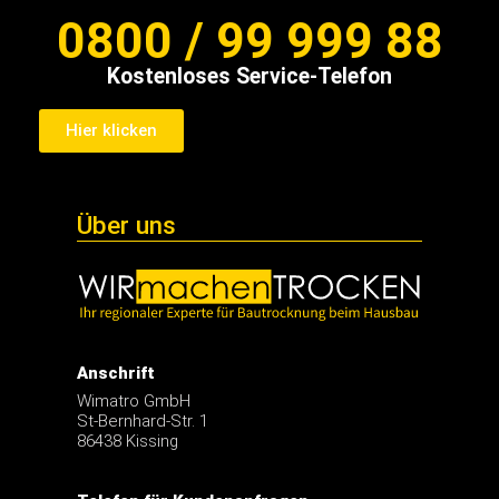
Kostenloses Service-Telefon
Hier klicken
Über uns
Anschrift
Wimatro GmbH
St-Bernhard-Str. 1
86438 Kissing
Telefon für Kundenanfragen
0821 / 567 323-0