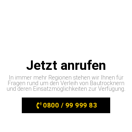
Jetzt anrufen
In immer mehr Regionen stehen wir Ihnen für
Fragen rund um den Verleih von Bautrocknern
und deren Einsatzmöglichkeiten zur Verfügung.
0800 / 99 999 83