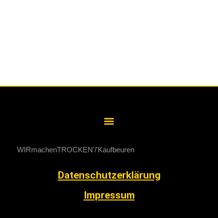
WIRmachenTROCKEN
Kaufbeuren
Datenschutzerklärung
Impressum
0800 / 99 999 88