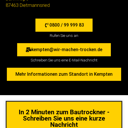
0800 / 99 999 83
Rufen Sie uns an
kempten@wir-machen-trocken.de
Schreiben Sie uns eine E-Mail-Nachricht
Mehr Informationen zum Standort in Kempten
In 2 Minuten zum Bautrockner -
Schreiben Sie uns eine kurze
Nachricht
Name