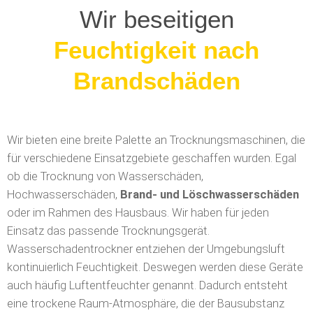
Wir beseitigen
Löschwasserschäden
Wir bieten eine breite Palette an Trocknungsmaschinen, die
für verschiedene Einsatzgebiete geschaffen wurden. Egal
ob die Trocknung von Wasserschäden,
Hochwasserschäden,
Brand- und Löschwasserschäden
oder im Rahmen des Hausbaus. Wir haben für jeden
Einsatz das passende Trocknungsgerät.
Wasserschadentrockner entziehen der Umgebungsluft
kontinuierlich Feuchtigkeit. Deswegen werden diese Geräte
auch häufig Luftentfeuchter genannt. Dadurch entsteht
eine trockene Raum-Atmosphäre, die der Bausubstanz
durch Oberflächen-Verdunstung Wasser entziehen kann.
Daher benötigen Wasserschadentrockner in der Regel