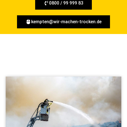
0800 / 99 999 83
kempten@wir-machen-trocken.de