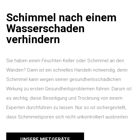
Schimmel nach einem
Wasserschaden
verhindern
Sie haben einen Feuchten Keller oder Schimmel an den
Wänden? Dann ist ein schnelles Handeln notwendig, denn
Schimmel kann wegen seiner gesundheitsschädlichen
Wirkung zu ersten Gesundheitsproblemen führen. Darum ist
es wichtig, diese Beseitigung und Trocknung von einem
Experten durchführen zu lassen. Nur so ist sichergestellt,
dass Schimmelsporen sich nicht unkontrolliert ausbreiten.
UNSERE MIETGERÄTE