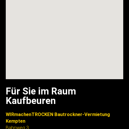
Für Sie im Raum
Kaufbeuren
WIRmachenTROCKEN Bautrockner-Vermietung
Kempten
Bahnweg 3
87463 Dietmannsried