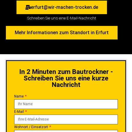
erfurt@wir-machen-trocken.de
Schreiben Sie uns eine E-Mail-Nachricht
Mehr Informationen zum Standort in Erfurt
In 2 Minuten zum Bautrockner -
Schreiben Sie uns eine kurze
Nachricht
Name
E-Mail
Wohnort / Einsatzort