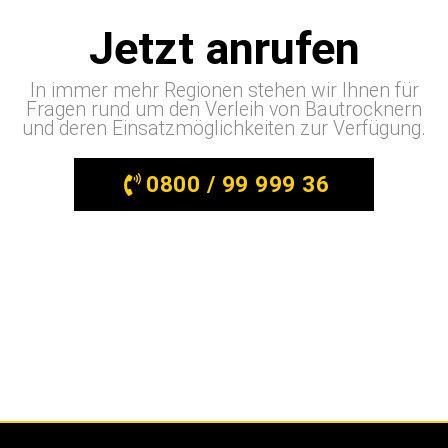
Jetzt anrufen
In immer mehr Regionen stehen wir Ihnen für
Fragen rund um den Verleih von Bautrocknern
und deren Einsatzmöglichkeiten zur Verfügung.
0800 / 99 999 36