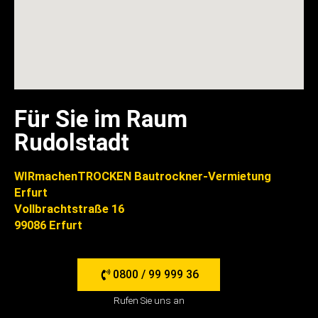
Für Sie im Raum
Rudolstadt
WIRmachenTROCKEN Bautrockner-Vermietung
Erfurt
Vollbrachtstraße 16
99086 Erfurt
0800 / 99 999 36
Rufen Sie uns an