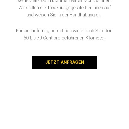
keine Zeit? Dann kommen wir einfach zu Ihnen.
Wir stellen die Trocknungsgeräte bei Ihnen auf
und weisen Sie in der Handhabung ein.
Für die Lieferung berechnen wir je nach Standort
50 bis 70 Cent pro gefahrenen Kilometer.
JETZT ANFRAGEN