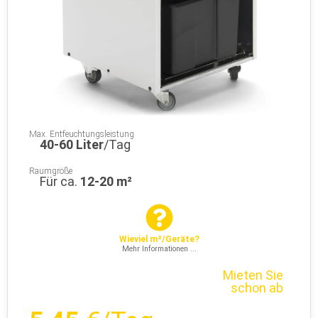
Max. Entfeuchtungsleistung
40-60 Liter
/Tag
Raumgröße
Für ca.
12-20 m²
Wieviel m²/Geräte?
Mehr Informationen ...
Mieten Sie
schon ab