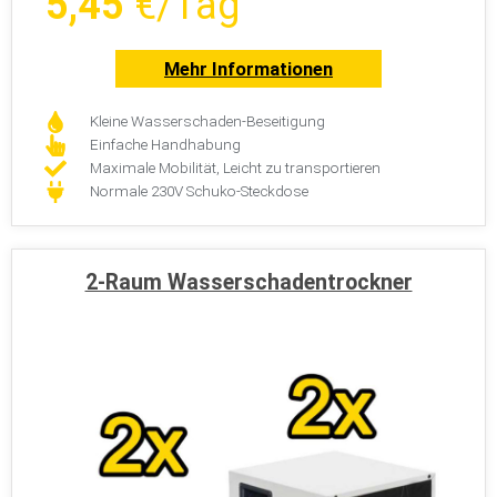
5,45
€/Tag
Mehr Informationen
Kleine Wasserschaden-Beseitigung
Einfache Handhabung
Maximale Mobilität, Leicht zu transportieren
Normale 230V Schuko-Steckdose
2-Raum Wasserschadentrockner