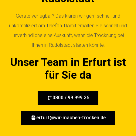
Geräte verfügbar? Das klären wir gern schnell und
unkompliziert am Telefon. Damit erhalten Sie schnell und
unverbindliche eine Auskunft, wann die Trocknung bei
Ihnen in Rudolstadt starten könnte.
Unser Team in Erfurt ist
für Sie da
0800 / 99 999 36
erfurt@wir-machen-trocken.de