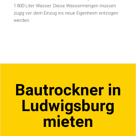
1.800 Liter Wasser. Diese Wassermengen müssen
zügig vor dem Einzug ins neue Eigenheim entzogen
werden.
Bautrockner in
Ludwigsburg
mieten