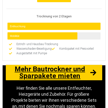
Trocknung von 2 Etagen
Entfeuchtung
Mobilität
Estrich- und Hausbau-Trocknung
Wasserschaden-Beseitigung
Kombipaket mit Preisvorteil
Ausgestattet mit Pumpe
Mehr Bautrockner und
Sparpakete mieten
Hier finden Sie alle unsere Entfeuchter,
Heizgeräte und Zubehör. Für größere
Projekte bieten wir Ihnen verschiedene Sets
an, mit denen Sie nochmals sparen können.