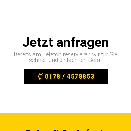
Jetzt anfragen
Bereits am Telefon reservieren wir für Sie
schnell und einfach ein Gerät
0178 / 4578853