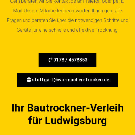
Gern beraten wir Sie kontaktlos am Telefon oder per E-
Mail. Unsere Mitarbeiter beantworten Ihnen gern alle
Fragen und beraten Sie über die notwendigen Schritte und
Geräte für eine schnelle und effektive Trocknung.
0178 / 4578853
stuttgart@wir-machen-trocken.de
Ihr Bautrockner-Verleih
für Ludwigsburg