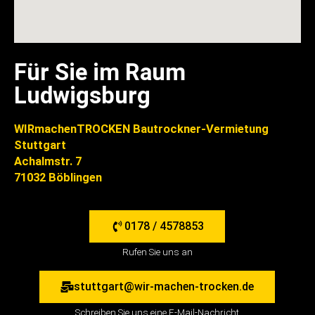
Für Sie im Raum
Ludwigsburg
WIRmachenTROCKEN Bautrockner-Vermietung
Stuttgart
Achalmstr. 7
71032 Böblingen
0178 / 4578853
Rufen Sie uns an
stuttgart@wir-machen-trocken.de
Schreiben Sie uns eine E-Mail-Nachricht