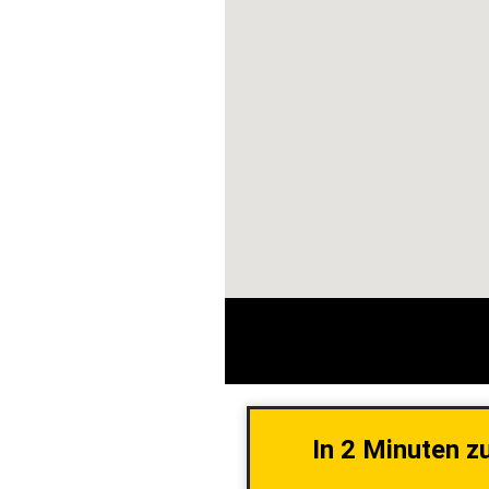
In 2 Minuten z