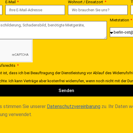
E-Mail
Wohnort / Einsatzort
T
Mietstation
rufsrechts
t ist, dass ich bei Beauftragung der Dienstleistung vor Ablauf des Widerrufsfr
chte. Ich kann Verträge aber kostenfrei widerrufen, wenn noch nicht mit der 
Senden
s stimmen Sie unserer
Datenschutzvereinbarung
zu. Ihr Daten w
lung verwendet.