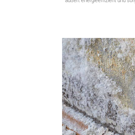
äußert energieeffizient und s