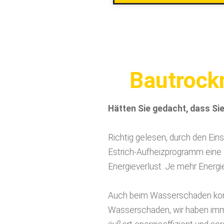
Bautrockn
Hätten Sie gedacht, dass Si
Richtig gelesen, durch den Ein
Estrich-Aufheizprogramm eine
Energieverlust. Je mehr Energi
Auch beim Wasserschaden komm
Wasserschaden, wir haben imm