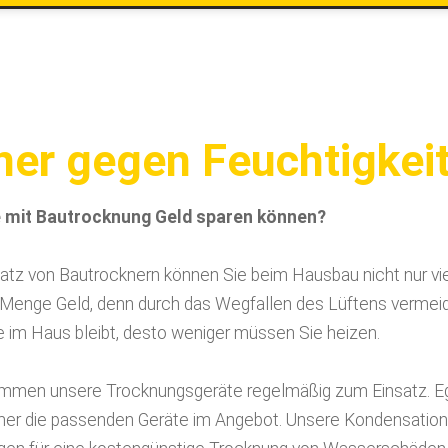
er gegen Feuchtigkeit
e mit Bautrocknung Geld sparen können?
satz von Bautrocknern können Sie beim Hausbau nicht nur vie
 Menge Geld, denn durch das Wegfallen des Lüftens vermei
e im Haus bleibt, desto weniger müssen Sie heizen.
en unsere Trocknungsgeräte regelmäßig zum Einsatz. Egal
er die passenden Geräte im Angebot. Unsere Kondensation