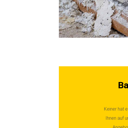
Ba
Keiner hat e
Ihnen auf 
Angebot