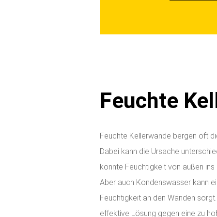
e
n
Feuchte Ke
Feuchte Kellerwände bergen oft d
Dabei kann die Ursache unterschiedl
könnte Feuchtigkeit von außen ins
Aber auch Kondenswasser kann eine
Feuchtigkeit an den Wänden sorgt. 
effektive Lösung gegen eine zu hoh