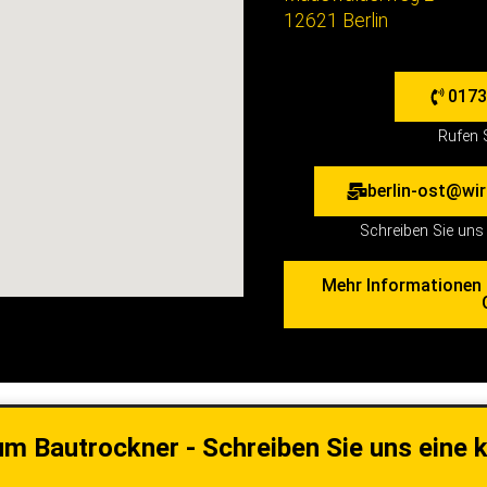
12621 Berlin
0173
Rufen 
berlin-ost@wi
Schreiben Sie uns 
Mehr Informationen 
um Bautrockner - Schreiben Sie uns eine 