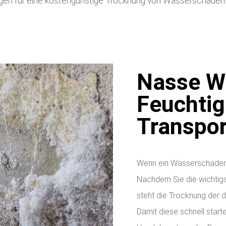
orgen für eine kostengünstige Trocknung von Wasserschäden
Nasse W
Feuchtig
Transpor
Wenn ein Wasserschaden er
Nachdem Sie die wichtigs
steht die Trocknung der 
Damit diese schnell starte