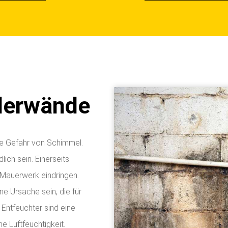
llerwände
ie Gefahr von Schimmel.
ich sein. Einerseits
 Mauerwerk eindringen.
 Ursache sein, die für
Entfeuchter sind eine
e Luftfeuchtigkeit.