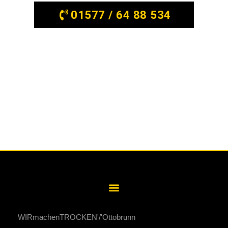
01577 / 64 88 534
WIRmachenTROCKEN
Ottobrunn