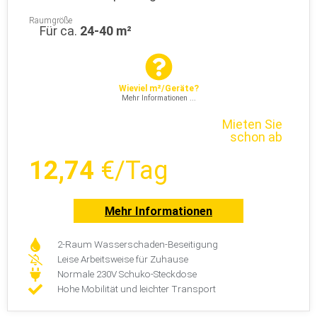
Raumgröße
Für ca.
24-40 m²
Wieviel m²/Geräte?
Mehr Informationen ...
Mieten Sie
schon ab
12,74
€/Tag
Mehr Informationen
2-Raum Wasserschaden-Beseitigung
Leise Arbeitsweise für Zuhause
Normale 230V Schuko-Steckdose
Hohe Mobilität und leichter Transport