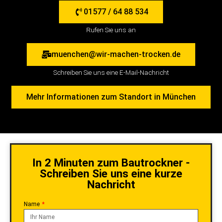
01577 / 64 88 534
Rufen Sie uns an
muenchen@wir-machen-trocken.de
Schreiben Sie uns eine E-Mail-Nachricht
Mehr Informationen zum Standort in München
In 2 Minuten zum Bautrockner -
Schreiben Sie uns eine kurze
Nachricht
Name