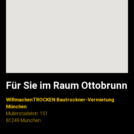
Für Sie im Raum Ottobrunn
WIRmachenTROCKEN Bautrockner-Vermietung
München
Müllerstadelstr. 151
81249 München