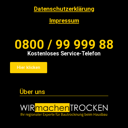
Datenschutzerklärung
Impressum
0800 / 99 999 88
Kostenloses Service-Telefon
Hier klicken
Über uns