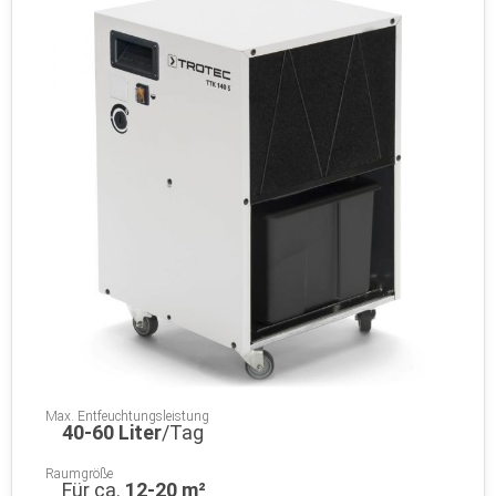
Max. Entfeuchtungsleistung
40-60 Liter
/Tag
Raumgröße
Für ca.
12-20 m²