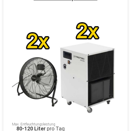
Max. Entfeuchtungsleistung
80-120 Liter
pro Tag