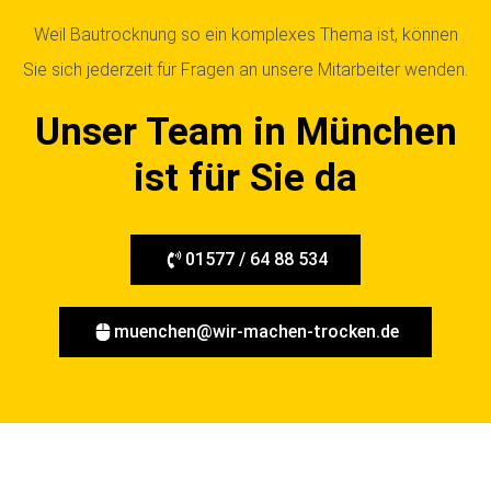
Weil Bautrocknung so ein komplexes Thema ist, können
Sie sich jederzeit für Fragen an unsere Mitarbeiter wenden.
Unser Team in München
ist für Sie da
01577 / 64 88 534
muenchen@wir-machen-trocken.de