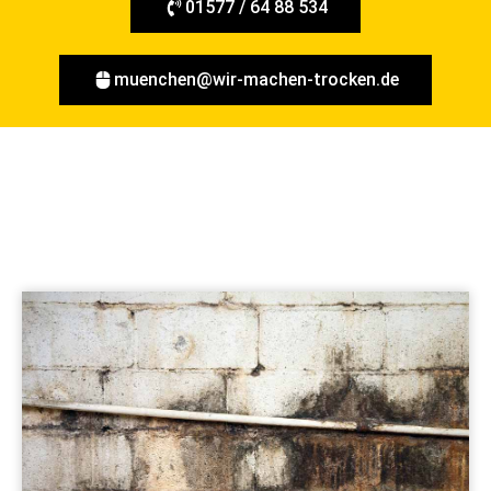
01577 / 64 88 534
muenchen@wir-machen-trocken.de