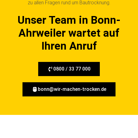
zu allen Fragen rund um Bautrocknung.
Unser Team in Bonn-
Ahrweiler wartet auf
Ihren Anruf
0800 / 33 77 000
bonn@wir-machen-trocken.de