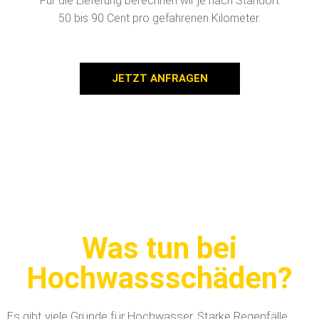
Für die Lieferung berechnen wir je nach Standort
50 bis 90 Cent pro gefahrenen Kilometer.
JETZT ANFRAGEN
Was tun bei
Hochwassschäden?
Es gibt viele Gründe für Hochwasser. Starke Regenfälle