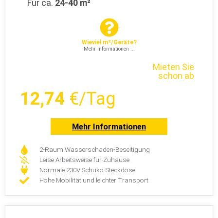
Für ca.
24-40 m²
Wieviel m²/Geräte?
Mehr Informationen ...
Mieten Sie
schon ab
12,74
€/Tag
Mehr Informationen
2-Raum Wasserschaden-Beseitigung
Leise Arbeitsweise für Zuhause
Normale 230V Schuko-Steckdose
Hohe Mobilität und leichter Transport