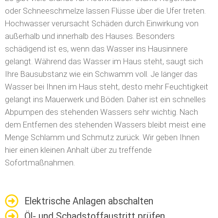
oder Schneeschmelze lassen Flüsse über die Ufer treten.
Hochwasser verursacht Schäden durch Einwirkung von
außerhalb und innerhalb des Hauses. Besonders
schädigend ist es, wenn das Wasser ins Hausinnere
gelangt. Während das Wasser im Haus steht, saugt sich
Ihre Bausubstanz wie ein Schwamm voll. Je länger das
Wasser bei Ihnen im Haus steht, desto mehr Feuchtigkeit
gelangt ins Mauerwerk und Böden. Daher ist ein schnelles
Abpumpen des stehenden Wassers sehr wichtig. Nach
dem Entfernen des stehenden Wassers bleibt meist eine
Menge Schlamm und Schmutz zurück. Wir geben Ihnen
hier einen kleinen Anhalt über zu treffende
Sofortmaßnahmen.
Elektrische Anlagen abschalten
Öl- und Schadstoffaustritt prüfen