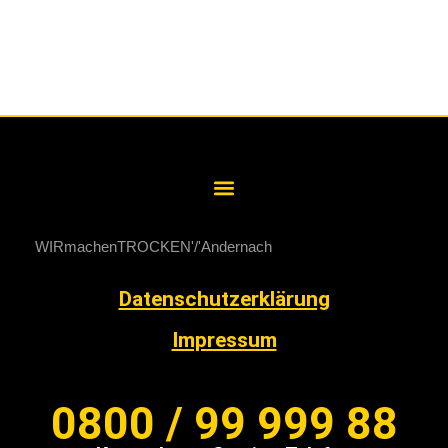
WIRmachenTROCKEN
Andernach
Datenschutzerklärung
Impressum
0800 / 99 999 88