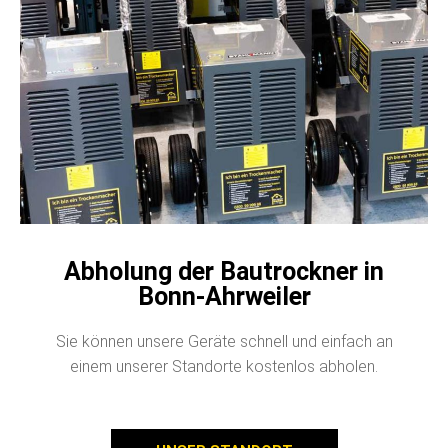
Abholung der Bautrockner in
Bonn-Ahrweiler
Sie können unsere Geräte schnell und einfach an
einem unserer Standorte kostenlos abholen.