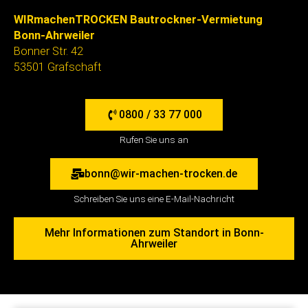
WIRmachenTROCKEN Bautrockner-Vermietung
Bonn-Ahrweiler
Bonner Str. 42
53501 Grafschaft
0800 / 33 77 000
Rufen Sie uns an
bonn@wir-machen-trocken.de
Schreiben Sie uns eine E-Mail-Nachricht
Mehr Informationen zum Standort in Bonn-
Ahrweiler