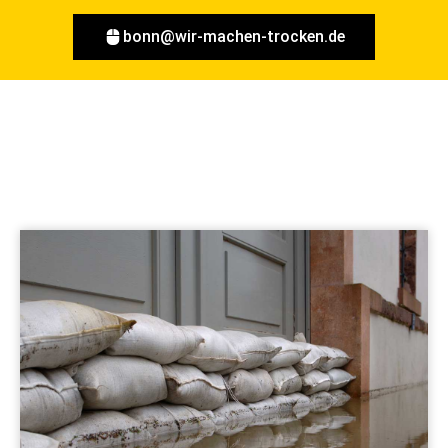
bonn@wir-machen-trocken.de