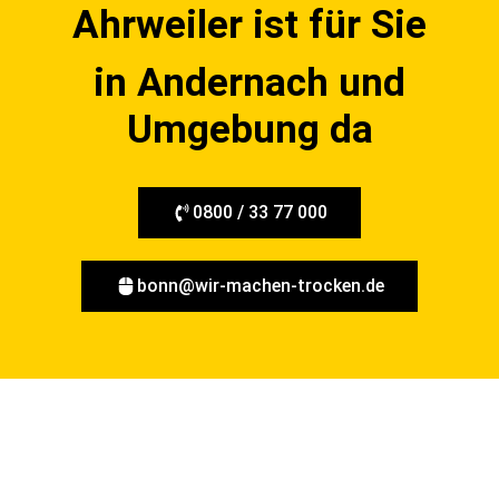
Ahrweiler ist für Sie
in Andernach und
Umgebung da
0800 / 33 77 000
bonn@wir-machen-trocken.de