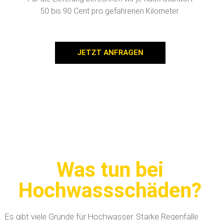
50 bis 90 Cent pro gefahrenen Kilometer.
JETZT ANFRAGEN
Was tun bei
Hochwassschäden?
Es gibt viele Gründe für Hochwasser. Starke Regenfälle