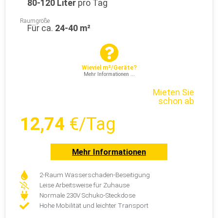
80-120 Liter
pro Tag
Raumgröße
Für ca.
24-40 m²
Wieviel m²/Geräte?
Mehr Informationen ...
Mieten Sie
schon ab
12,74
€/Tag
Mehr Informationen
2-Raum Wasserschaden-Beseitigung
Leise Arbeitsweise für Zuhause
Normale 230V Schuko-Steckdose
Hohe Mobilität und leichter Transport