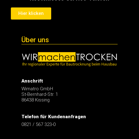
Hier klicken
Über uns
Anschrift
Wimatro GmbH
St-Bernhard-Str. 1
86438 Kissing
Telefon für Kundenanfragen
0821 / 567 323-0