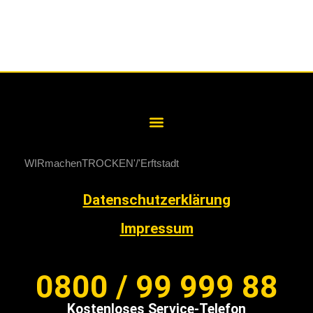
WIRmachenTROCKEN
Erftstadt
Datenschutzerklärung
Impressum
0800 / 99 999 88
Kostenloses Service-Telefon