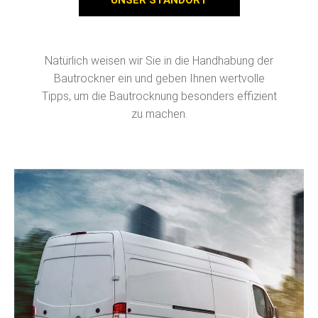
Natürlich weisen wir Sie in die Handhabung der
Bautrockner ein und geben Ihnen wertvolle
Tipps, um die Bautrocknung besonders effizient
zu machen.