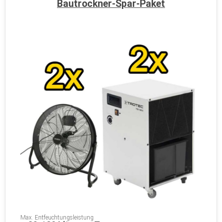
Bautrockner-Spar-Paket
Max. Entfeuchtungsleistung