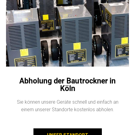
Abholung der Bautrockner in
Köln
Sie können unsere Geräte schnell und einfach an
einem unserer Standorte kostenlos abholen.
UNSER STANDORT