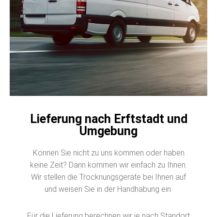
Lieferung nach Erftstadt und
Umgebung
Können Sie nicht zu uns kommen oder haben
keine Zeit? Dann kommen wir einfach zu Ihnen.
Wir stellen die Trocknungsgeräte bei Ihnen auf
und weisen Sie in der Handhabung ein.
Für die Lieferung berechnen wir je nach Standort