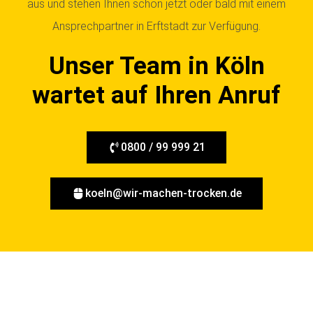
aus und stehen Ihnen schon jetzt oder bald mit einem
Ansprechpartner in Erftstadt zur Verfügung.
Unser Team in Köln
wartet auf Ihren Anruf
0800 / 99 999 21
koeln@wir-machen-trocken.de