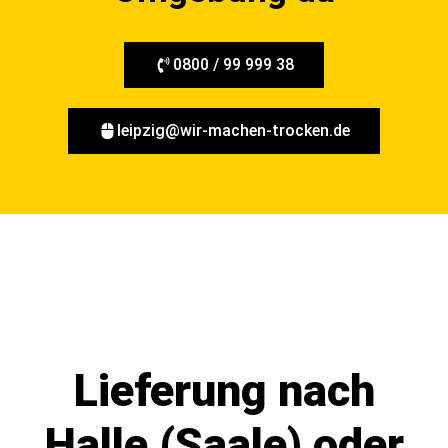
0800 / 99 999 38
leipzig@wir-machen-trocken.de
Lieferung nach
Halle (Saale) oder