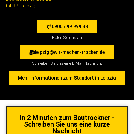
04159 Leipzig
0800 / 99 999 38
Rufen Sie uns an
leipzig@wir-machen-trocken.de
Schreiben Sie uns eine E-Mail-Nachricht
Mehr Informationen zum Standort in Leipzig
In 2 Minuten zum Bautrockner -
Schreiben Sie uns eine kurze
Nachricht