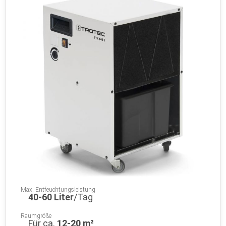
Max. Entfeuchtungsleistung
40-60 Liter
/Tag
Raumgröße
Für ca.
12-20 m²