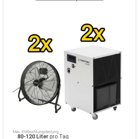
Max. Entfeuchtungsleistung
80-120 Liter
pro Tag