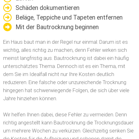
Schäden dokumentieren
Beläge, Teppiche und Tapeten entfernen
Mit der Bautrocknung beginnen
Ein Haus baut man in der Regel nur einmal. Darum ist es
wichtig, alles richtig zu machen, denn Fehler wirken sich
meinst langfristig aus. Bautrocknung ist dabei ein häufig
unterschätztes Thema. Dennoch ist es ein Thema, mit
dem Sie im Idealfall nicht nur Ihre Kosten deutlich
reduzieren.
Eine falsche oder unzureichende Trocknung
hingegen hat schwerwiegende Folgen, die sich über viele
Jahre hinziehen können.
Wir helfen Ihnen dabei, diese Fehler zu vermeiden. Denn
richtig angestellt kann Bautrocknung die Trocknungsdauer
um mehrere Wochen zu verkürzen. Gleichzeitig senken Sie
die Kosten für die Aufheizung und schonen damit die