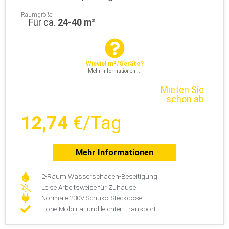
Raumgröße
Für ca.
24-40 m²
Wieviel m²/Geräte?
Mehr Informationen ...
Mieten Sie
schon ab
12,74
€/Tag
Mehr Informationen
2-Raum Wasserschaden-Beseitigung
Leise Arbeitsweise für Zuhause
Normale 230V Schuko-Steckdose
Hohe Mobilität und leichter Transport