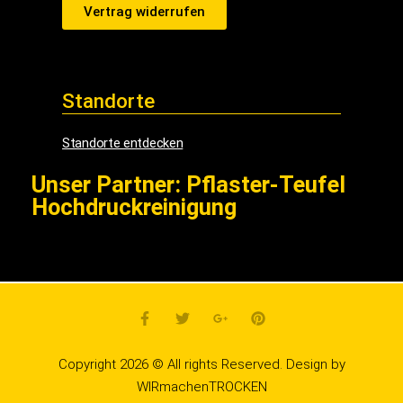
Vertrag widerrufen
Standorte
Standorte entdecken
Unser Partner: Pflaster-Teufel
Hochdruckreinigung
Copyright 2026 © All rights Reserved. Design by
WIRmachenTROCKEN