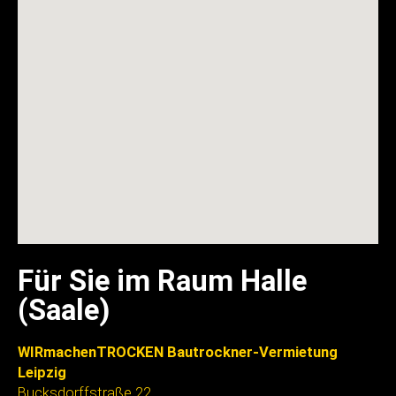
Für Sie im Raum Halle
(Saale)
WIRmachenTROCKEN Bautrockner-Vermietung
Leipzig
Bucksdorffstraße 22