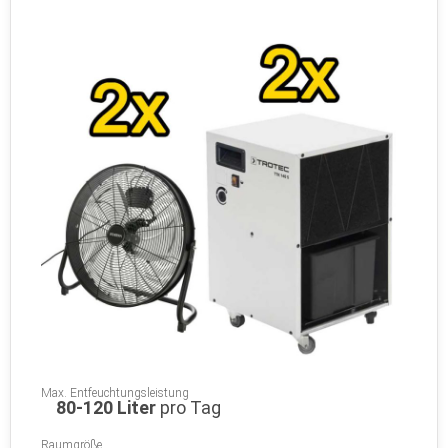
Max. Entfeuchtungsleistung
80-120 Liter
pro Tag
Raumgröße