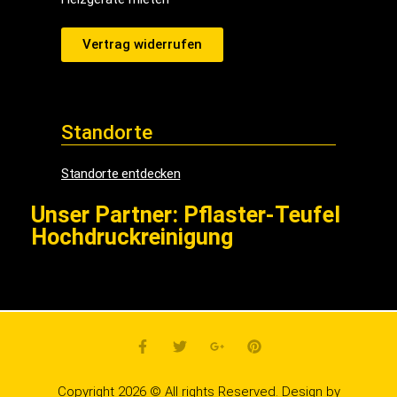
Vertrag widerrufen
Standorte
Standorte entdecken
Unser Partner: Pflaster-Teufel
Hochdruckreinigung
Copyright 2026 © All rights Reserved. Design by