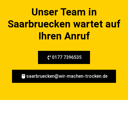
Unser Team in
Saarbruecken wartet auf
Ihren Anruf
0177 7396535
saarbruecken@wir-machen-trocken.de