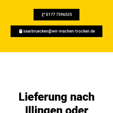
0177 7396535
saarbruecken@wir-machen-trocken.de
Lieferung nach
Illingen oder