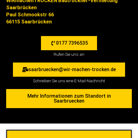
WIRmachenTROCKEN Bautrockner-Vermietung
Saarbrücken
Paul Schmookstr 66
66115 Saarbrücken
0177 7396535
Rufen Sie uns an
saarbruecken@wir-machen-trocken.de
Schreiben Sie uns eine E-Mail-Nachricht
Mehr Informationen zum Standort in
Saarbruecken