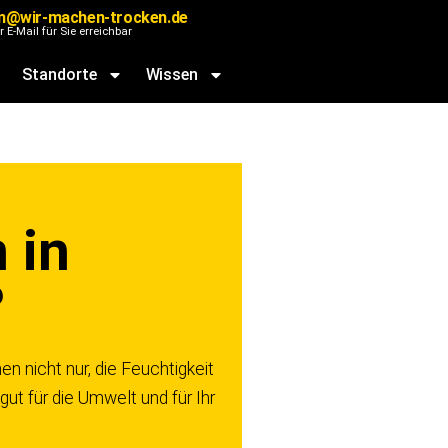
n@wir-machen-trocken.de
r E-Mail für Sie erreichbar
Standorte
Wissen
 in
?
n nicht nur, die Feuchtigkeit
gut für die Umwelt und für Ihr