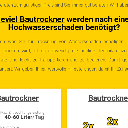
räten zum günstigen Preis sind Sie immer gut beraten. Wir haben
eviel Bautrockner
werden nach ein
Hochwasserschaden benötigt?
nen, was Sie zur Trocknung von Wasserschäden benötigen. 
r trocken wird, ist es notwendig die richtige Technik einzu
äte sind leicht zu transportieren und zu bedienen. Damit gel
ntiert. Wir geben Ihnen wertvolle Hilfestellungen, damit Ihr Zuha
autrockner
Bautrockne
Max. Entfeuchtungsleistung
40-60 Liter
/Tag
Raumgröße