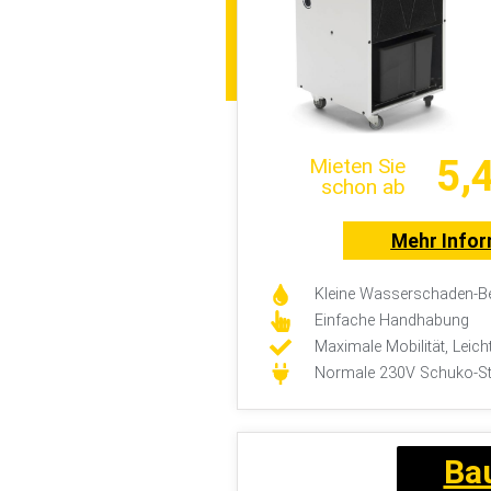
5,
Mieten Sie
schon ab
Mehr Info
Kleine Wasserschaden-Be
Einfache Handhabung
Maximale Mobilität, Leich
Normale 230V Schuko-S
Ba