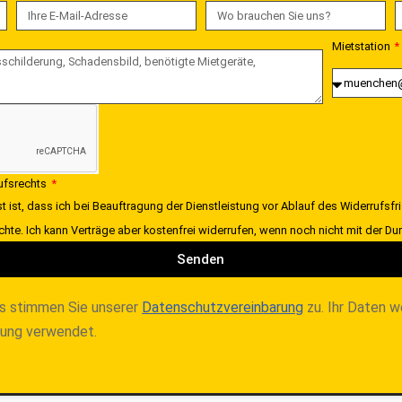
Mietstation
rufsrechts
t ist, dass ich bei Beauftragung der Dienstleistung vor Ablauf des Widerrufsfr
chte. Ich kann Verträge aber kostenfrei widerrufen, wenn noch nicht mit der 
Senden
s stimmen Sie unserer
Datenschutzvereinbarung
zu. Ihr Daten w
lung verwendet.