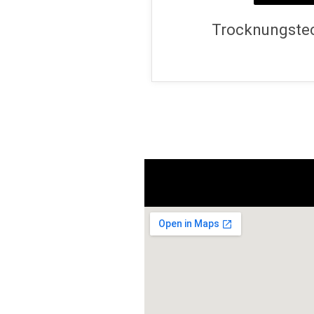
Trocknungstec