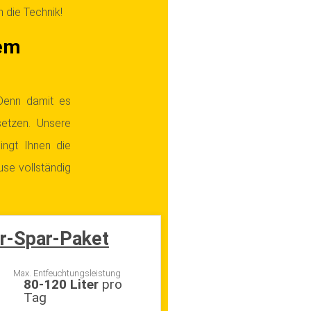
 die Technik!
em
Denn damit es
setzen. Unsere
ingt Ihnen die
use vollständig
r-Spar-Paket
Max. Entfeuchtungsleistung
80-120 Liter
pro
Tag