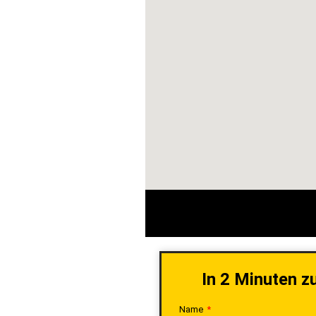
In 2 Minuten z
Name