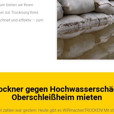
rum bieten wir Ihnen
er zur Trocknung Ihres
hnell und effektiv – zum
ockner gegen Hochwasserschä
Oberschleißheim mieten
iel zahlen war gestern. Heute gibt es WIRmachenTROCKEN!
Mit s