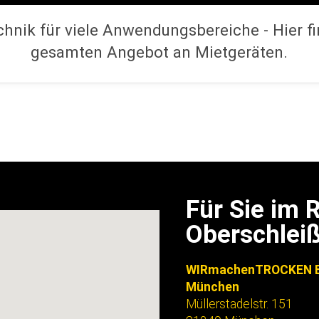
hnik für viele Anwendungsbereiche - Hier fi
gesamten Angebot an Mietgeräten.
Für Sie im
Oberschlei
WIRmachenTROCKEN B
München
Müllerstadelstr. 151