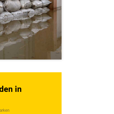
den in
tarken