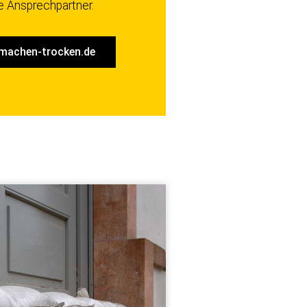
e Ansprechpartner.
machen-trocken.de