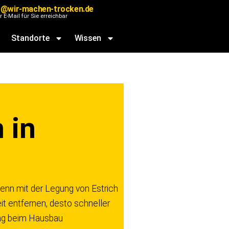
@wir-machen-trocken.de
r E-Mail für Sie erreichbar
Standorte
Wissen
 in
enn mit der Legung von Estrich
it entfernen, desto schneller
ung beim Hausbau