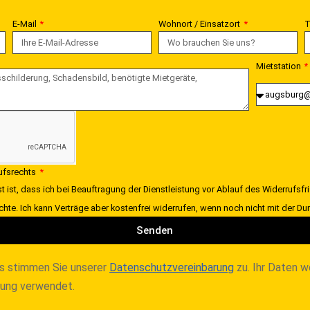
E-Mail
Wohnort / Einsatzort
T
Mietstation
rufsrechts
t ist, dass ich bei Beauftragung der Dienstleistung vor Ablauf des Widerrufsfr
chte. Ich kann Verträge aber kostenfrei widerrufen, wenn noch nicht mit der 
Senden
s stimmen Sie unserer
Datenschutzvereinbarung
zu. Ihr Daten w
lung verwendet.