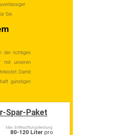
zuverlässiger
ür Sie.
em
 der richtigen
r mit unseren
rleistet. Damit
haft günstigen
r-Spar-Paket
Max. Entfeuchtungsleistung
80-120 Liter
pro