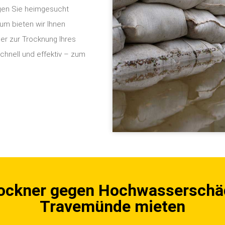
gen Sie heimgesucht
rum bieten wir Ihnen
er zur Trocknung Ihres
hnell und effektiv – zum
ockner gegen Hochwasserschä
Travemünde mieten