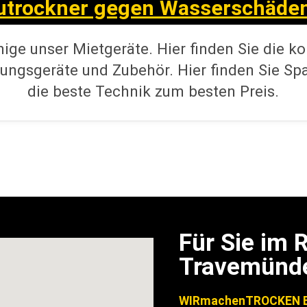
utrockner gegen Wasserschäde
nige unser Mietgeräte. Hier finden Sie die k
ungsgeräte und Zubehör. Hier finden Sie S
die beste Technik zum besten Preis.
Für Sie im
Travemünd
WIRmachenTROCKEN B