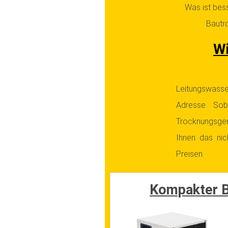
Was ist bess
Bautro
Wi
Leitungswasse
Adresse. Sob
Trocknungsger
Ihnen das nic
Preisen.
Kompakter B