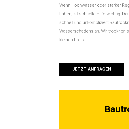
Wenn Hochwasser oder starker Re
haben, ist schnelle Hilfe wichtig. Da
schnell und unkompliziert Bautrockn
Wasserschadens an. Wir trocknen sc
kleinen Preis.
JETZT ANFRAGEN
Bautr