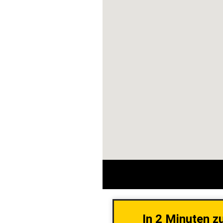
In 2 Minuten z