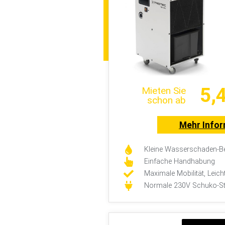
5,
Mieten Sie
schon ab
Mehr Info
Kleine Wasserschaden-Be
Einfache Handhabung
Maximale Mobilität, Leich
Normale 230V Schuko-S