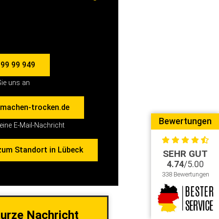
 99 99 949
ie uns an
machen-trocken.de
Bewertungen
eine E-Mail-Nachricht
zum Standort in Lübeck
SEHR GUT
4.74
/5.00
338 Bewertungen
kurze Nachricht