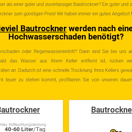
er als einer guter und zuverlässiger Bautrockner? Ein guter und 
ckner zum günstigen Preis! Wir haben immer ein gutes Angebot f
eviel Bautrockner
werden nach ein
Hochwasserschaden benötigt?
rschaden oder Regenwassereintritt? Dann sind Sie bei uns an
ald das Wasser aus Ihrem Keller entfernt ist, rücken wi
äten an.
Dadurch ist eine schnelle Trocknung Ihres Kellers gewäh
ht teuer zu stehen kommt, profitieren Sie von unseren dauer
autrockner
Bautrockne
Max. Entfeuchtungsleistung
40-60 Liter
/Tag