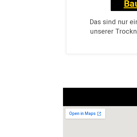
Ba
Das sind nur ei
unserer Trockn