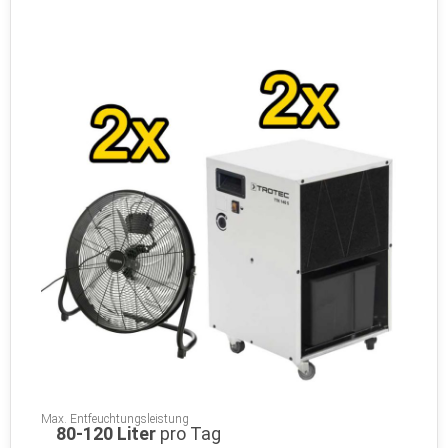
Max. Entfeuchtungsleistung
80-120 Liter
pro Tag