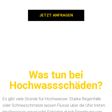
JETZT ANFRAGEN
Was tun bei
Hochwassschäden?
Es gibt viele Gründe für Hochwasser. Starke Regenfälle
oder Schneeschmelze lassen Flüsse über die Ufer treten.
Hochwasser verursacht Schäden durch Einwirkung von