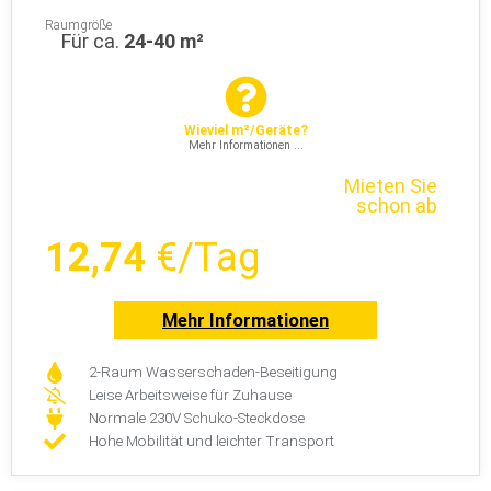
Raumgröße
Für ca.
24-40 m²
Wieviel m²/Geräte?
Mehr Informationen ...
Mieten Sie
schon ab
12,74
€/Tag
Mehr Informationen
2-Raum Wasserschaden-Beseitigung
Leise Arbeitsweise für Zuhause
Normale 230V Schuko-Steckdose
Hohe Mobilität und leichter Transport