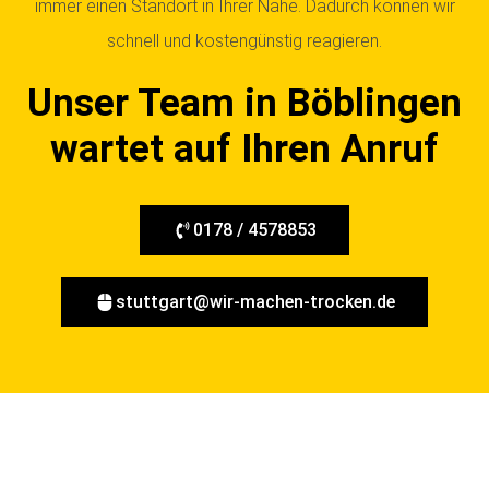
immer einen Standort in Ihrer Nähe. Dadurch können wir
schnell und kostengünstig reagieren.
Unser Team in Böblingen
wartet auf Ihren Anruf
0178 / 4578853
stuttgart@wir-machen-trocken.de