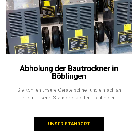
Abholung der Bautrockner in
Böblingen
Sie können unsere Geräte schnell und einfach an
einem unserer Standorte kostenlos abholen.
UNSER STANDORT