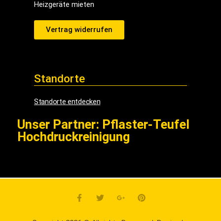
Heizgeräte mieten
Vertrag widerrufen
Standorte
Standorte entdecken
Unser Partner: Pflaster-Teufel
Hochdruckreinigung