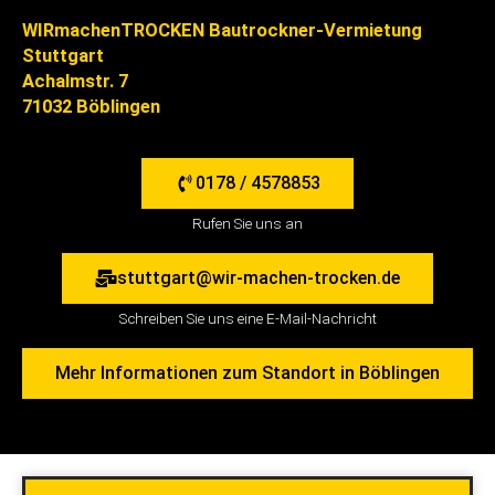
WIRmachenTROCKEN Bautrockner-Vermietung
Stuttgart
Achalmstr. 7
71032 Böblingen
0178 / 4578853
Rufen Sie uns an
stuttgart@wir-machen-trocken.de
Schreiben Sie uns eine E-Mail-Nachricht
Mehr Informationen zum Standort in Böblingen