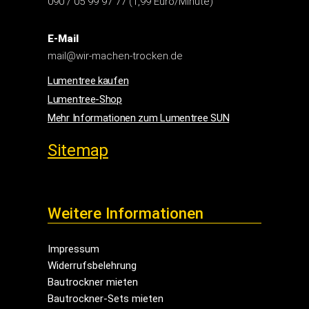
090 / 05 99 97 77 (1,99 Euro/Minute)
E-Mail
mail@wir-machen-trocken.de
Lumentree kaufen
Lumentree-Shop
Mehr Informationen zum Lumentree SUN
Sitemap
Weitere Informationen
Impressum
Widerrufsbelehrung
Bautrockner mieten
Bautrockner-Sets mieten