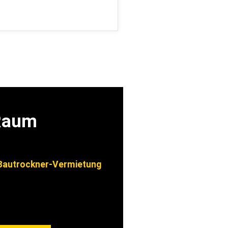
 Raum
autrockner-Vermietung