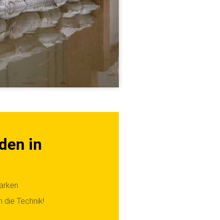
den in
tarken
 die Technik!