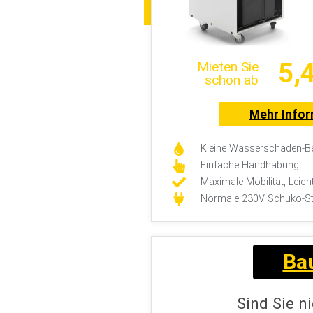
5,
Mieten Sie
schon ab
Mehr Info
Kleine Wasserschaden-Be
Einfache Handhabung
Maximale Mobilität, Leich
Normale 230V Schuko-S
Ba
Sind Sie n