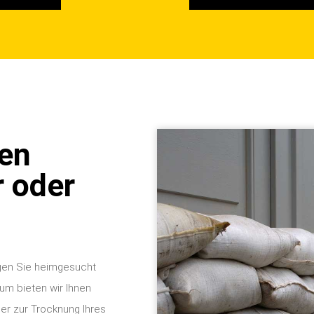
gen
 oder
gen Sie heimgesucht
rum bieten wir Ihnen
er zur Trocknung Ihres