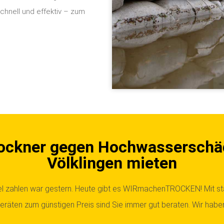
hnell und effektiv – zum
ockner gegen Hochwasserschä
Völklingen mieten
iel zahlen war gestern. Heute gibt es WIRmachenTROCKEN!
Mit s
räten zum günstigen Preis sind Sie immer gut beraten. Wir haben