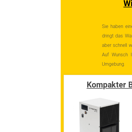
Wi
Sie haben ein
dringt das Was
aber schnell w
Auf Wunsch l
Umgebung.
Kompakter B