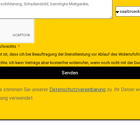
rufsrechts
t ist, dass ich bei Beauftragung der Dienstleistung vor Ablauf des Widerrufsfr
chte. Ich kann Verträge aber kostenfrei widerrufen, wenn noch nicht mit der 
Senden
s stimmen Sie unserer
Datenschutzvereinbarung
zu. Ihr Daten w
lung verwendet.