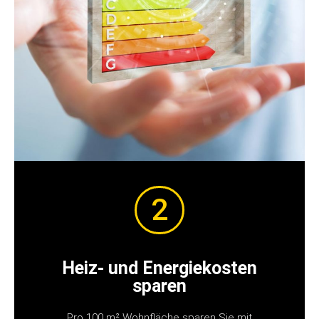
2
Heiz- und Energiekosten
sparen
Pro 100 m² Wohnfläche sparen Sie mit