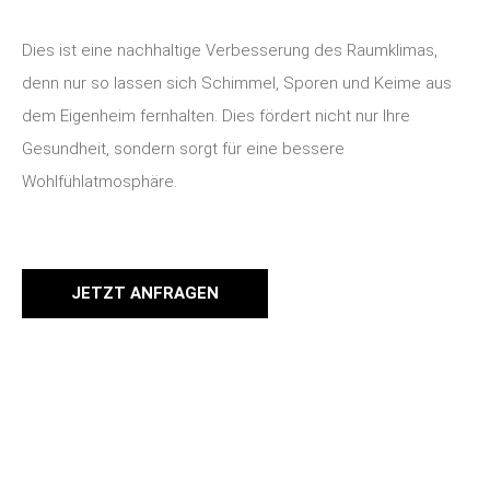
Dies ist eine nachhaltige Verbesserung des Raumklimas,
denn nur so lassen sich Schimmel, Sporen und Keime aus
dem Eigenheim fernhalten. Dies fördert nicht nur Ihre
Gesundheit, sondern sorgt für eine bessere
Wohlfühlatmosphäre.
JETZT ANFRAGEN