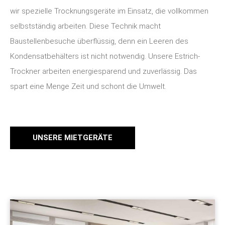
wir spezielle Trocknungsgeräte im Einsatz, die vollkommen
selbstständig arbeiten. Diese Technik macht
Baustellenbesuche überflüssig, denn ein Leeren des
Kondensatbehälters ist nicht notwendig. Unsere Estrich-
Trockner arbeiten energiesparend und zuverlässig. Das
spart eine Menge Zeit und schont die Umwelt.
UNSERE MIETGERÄTE