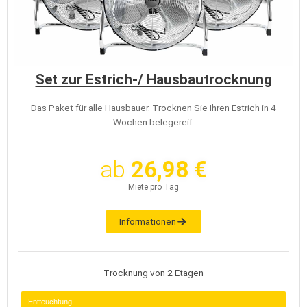
Set zur Estrich-/ Hausbautrocknung
Das Paket für alle Hausbauer. Trocknen Sie Ihren Estrich in 4
Wochen belegereif.
ab
26,98 €
Miete pro Tag
Informationen
Trocknung von 2 Etagen
Entfeuchtung