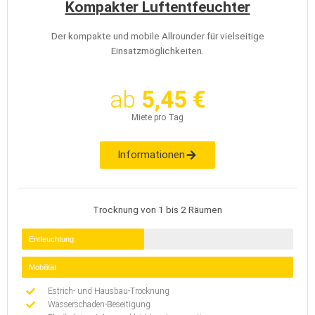
Kompakter Luftentfeuchter
Der kompakte und mobile Allrounder für vielseitige
Einsatzmöglichkeiten.
ab
5,45 €
Miete pro Tag
Informationen
Trocknung von 1 bis 2 Räumen
Entfeuchtung
Mobilität
Estrich- und Hausbau-Trocknung
Wasserschaden-Beseitigung