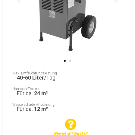
Max. Entfeuchtungsleistung
40-60 Liter
/Tag
Hausbau-Trocknung
Für ca.
24 m²
Wasserschaden-Trocknung
Für ca.
12 m²
Wieviel m²/Geräte?