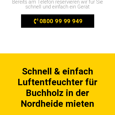
Bereits am Telefon reservieren wir für Sie
schnell und einfach ein Gerät
0800 99 99 949
Schnell & einfach
Luftentfeuchter für
Buchholz in der
Nordheide mieten