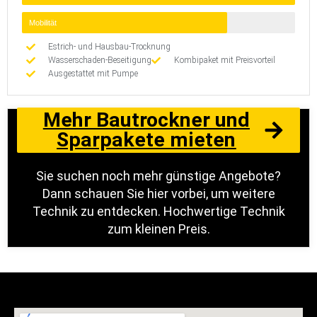
Mobilität
Estrich- und Hausbau-Trocknung
Wasserschaden-Beseitigung
Kombipaket mit Preisvorteil
Ausgestattet mit Pumpe
Mehr Bautrockner und
Sparpakete mieten
Sie suchen noch mehr günstige Angebote?
Dann schauen Sie hier vorbei, um weitere
Technik zu entdecken. Hochwertige Technik
zum kleinen Preis.