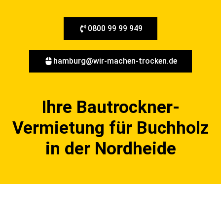
0800 99 99 949
hamburg@wir-machen-trocken.de
Ihre Bautrockner-
Vermietung für Buchholz
in der Nordheide