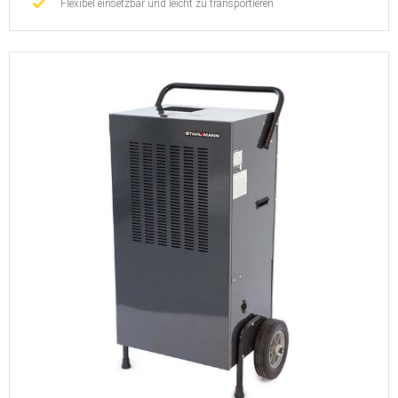
Flexibel einsetzbar und leicht zu transportieren