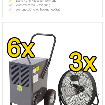
Estrich- und Hausbau-Trocknung
Wasserschaden-Beseitigung
Leistungsstärkstes Trocknungs-Gerät