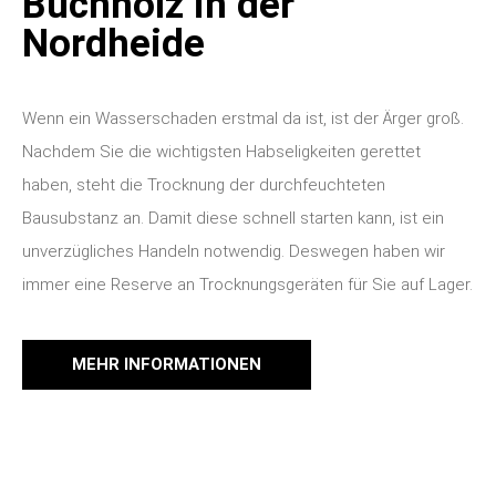
Buchholz in der
Nordheide
Wenn ein Wasserschaden erstmal da ist, ist der Ärger groß.
Nachdem Sie die wichtigsten Habseligkeiten gerettet
haben, steht die Trocknung der durchfeuchteten
Bausubstanz an.
Damit diese schnell starten kann, ist ein
unverzügliches Handeln notwendig. Deswegen haben wir
immer eine Reserve an Trocknungsgeräten für Sie auf Lager.
MEHR INFORMATIONEN