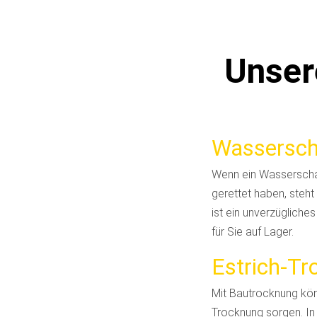
Unser
Wassersch
Wenn ein Wasserschad
gerettet haben, steh
ist ein unverzüglich
für Sie auf Lager.
Estrich-T
Mit Bautrocknung könn
Trocknung sorgen. In