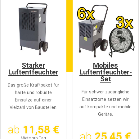
Starker
Mobiles
Luftentfeuchter
Luftentfeuchter-
Set
Das große Kraftpaket für
Für schwer zugängliche
harte und robuste
Einsatzorte setzen wir
Einsätze auf einer
auf kompakte und mobile
Vielzahl von Baustellen.
Geräte.
ab
11,58 €
ab
25,45 €
Miete pro Tag