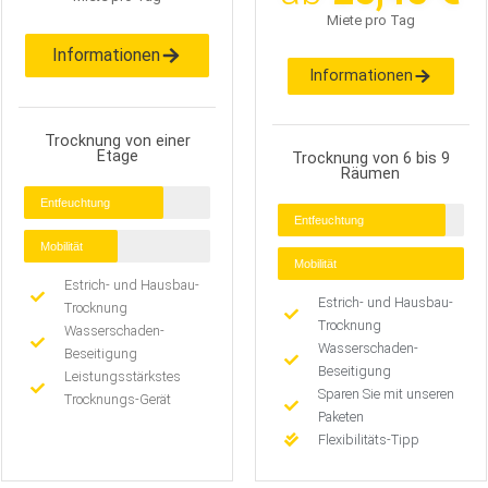
Miete pro Tag
Informationen
Informationen
Trocknung von einer
Etage
Trocknung von 6 bis 9
Räumen
Entfeuchtung
Entfeuchtung
Mobilität
Mobilität
Estrich- und Hausbau-
Estrich- und Hausbau-
Trocknung
Trocknung
Wasserschaden-
Wasserschaden-
Beseitigung
Beseitigung
Leistungsstärkstes
Sparen Sie mit unseren
Trocknungs-Gerät
Paketen
Flexibilitäts-Tipp