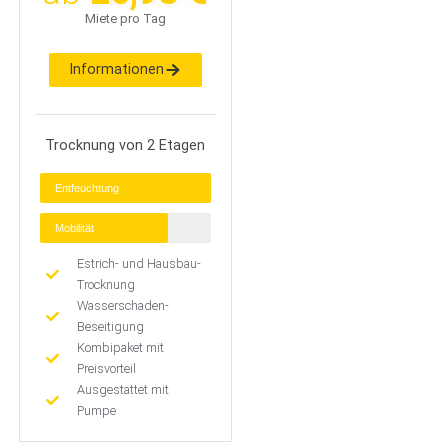
Miete pro Tag
Informationen
Trocknung von 2 Etagen
Entfeuchtung
Mobilität
Estrich- und Hausbau-
Trocknung
Wasserschaden-
Beseitigung
Kombipaket mit
Preisvorteil
Ausgestattet mit
Pumpe