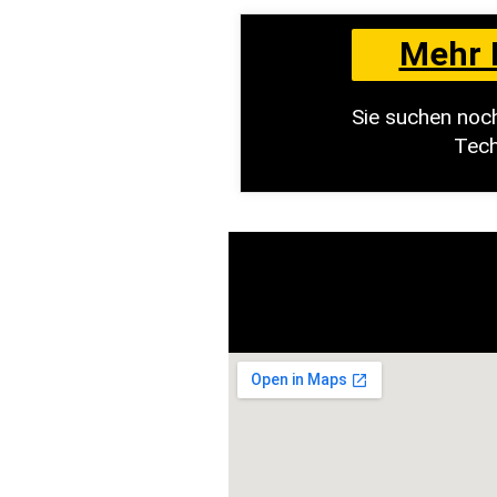
Mehr 
Sie suchen noc
Tech