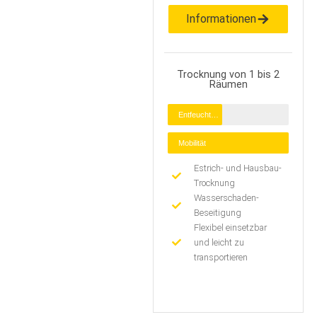
Informationen
Trocknung von 1 bis 2
Räumen
Entfeuchtung
Mobilität
Estrich- und Hausbau-
Trocknung
Wasserschaden-
Beseitigung
Flexibel einsetzbar
und leicht zu
transportieren