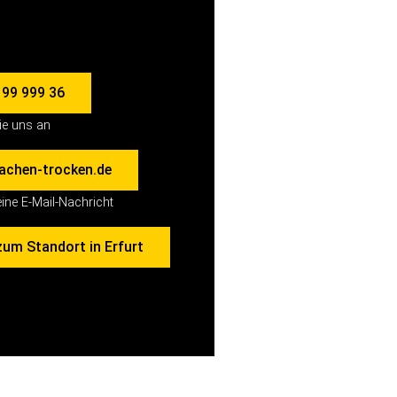
 99 999 36
ie uns an
achen-trocken.de
ine E-Mail-Nachricht
um Standort in Erfurt