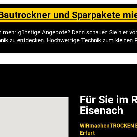
Bautrockner und Sparpakete mi
h mehr günstige Angebote? Dann schauen Sie hier vor
nik zu entdecken. Hochwertige Technik zum kleinen P
Für Sie im
Eisenach
WIRmachenTROCKEN B
Erfurt