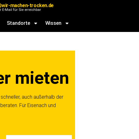
@wir-machen-trocken.de
r E-Mail für Sie erreichbar
Standorte
Wissen
er mieten
t schneller, auch außerhalb der
 beraten. Für Eisenach und