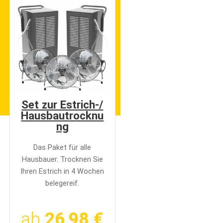
Set zur Estrich-/
Hausbautrocknu
ng
Das Paket für alle
Hausbauer. Trocknen Sie
Ihren Estrich in 4 Wochen
belegereif.
ab
26,98 €