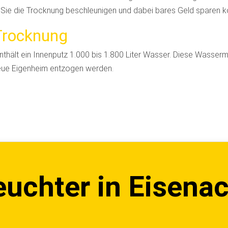
e Sie die Trocknung beschleunigen und dabei bares Geld sparen 
Trocknung
nthält ein Innenputz 1.000 bis 1.800 Liter Wasser. Diese Wasse
neue Eigenheim entzogen werden.
euchter in Eisena