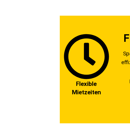
F
Sp
eff
Flexible
Mietzeiten