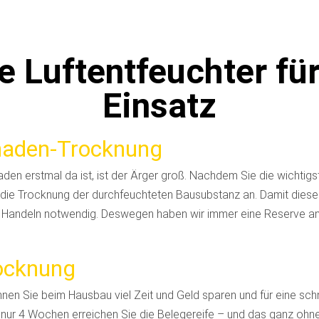
e Luftentfeuchter für
Einsatz
aden-Trocknung
en erstmal da ist, ist der Ärger groß. Nachdem Sie die wichtigs
t die Trocknung der durchfeuchteten Bausubstanz an.
Damit diese 
es Handeln notwendig. Deswegen haben wir immer eine Reserve 
rocknung
en Sie beim Hausbau viel Zeit und Geld sparen und für eine schn
 nur 4 Wochen erreichen Sie die Belegereife – und das ganz ohn