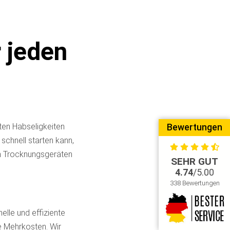
 jeden
ten Habseligkeiten
Bewertungen
schnell starten kann,
an Trocknungsgeräten
SEHR GUT
4.74
/5.00
338 Bewertungen
elle und effiziente
e Mehrkosten. Wir