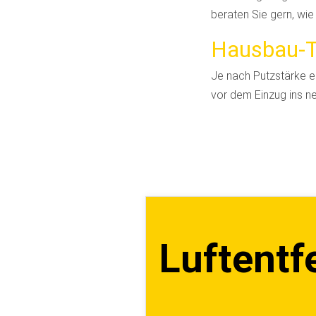
beraten Sie gern, wi
Hausbau-
Je nach Putzstärke e
vor dem Einzug ins 
Luftentf