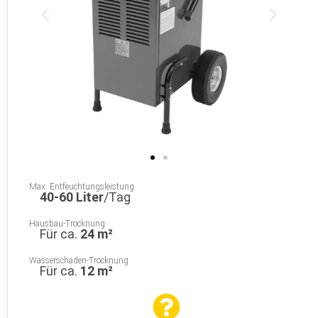
Max. Entfeuchtungsleistung
40-60 Liter
/Tag
Hausbau-Trocknung
Für ca.
24 m²
Wasserschaden-Trocknung
Für ca.
12 m²