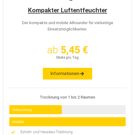
Kompakter Luftentfeuchter
Der kompakte und mobile Allrounder für vielseitige
Einsatzmöglichkeiten.
ab
5,45 €
Miete pro Tag
Informationen
Trocknung von 1 bis 2 Räumen
Entfeuchtung
Mobilität
Estrich- und Hausbau-Trocknung