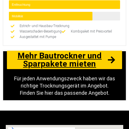
Entfeuchtung
Mobilität
Estrich- und Hausbau-Trocknung
Wasserschaden-Beseitigung
Kombipaket mit Preisvorteil
Ausgestattet mit Pumpe
Mehr Bautrockner und
Sparpakete mieten
Für jeden Anwendungszweck haben wir das
richtige Trocknungsgerät im Angebot.
Finden Sie hier das passende Angebot.