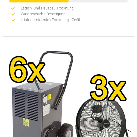
Estrich- und Hausbau-Trocknung
Wasserschaden-Beseitigung
Leistungsstärkstes Trocknungs-Gerät