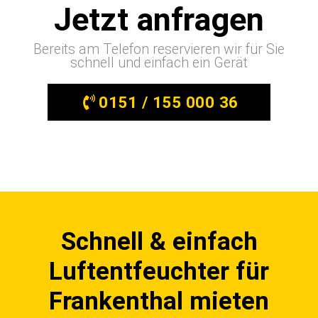
Jetzt anfragen
Bereits am Telefon reservieren wir für Sie
schnell und einfach ein Gerät
0151 / 155 000 36
Schnell & einfach
Luftentfeuchter für
Frankenthal mieten