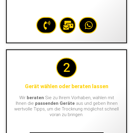
2
Gerät wählen oder beraten lassen
Wir
beraten
Sie zu Ihrem Vorhaben, wählen mit
Ihnen die
passenden Geräte
aus und geben Ihnen
wertvolle Tipps, um die Trocknung möglichst schnell
voran zu bringen.