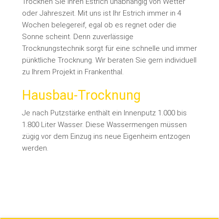
Trocknen Sie Ihren Estrich unabhängig von Wetter
oder Jahreszeit. Mit uns ist Ihr Estrich immer in 4
Wochen belegereif, egal ob es regnet oder die
Sonne scheint. Denn zuverlässige
Trocknungstechnik sorgt für eine schnelle und immer
pünktliche Trocknung. Wir beraten Sie gern individuell
zu Ihrem Projekt in Frankenthal.
Hausbau-Trocknung
Je nach Putzstärke enthält ein Innenputz 1.000 bis
1.800 Liter Wasser. Diese Wassermengen müssen
zügig vor dem Einzug ins neue Eigenheim entzogen
werden.