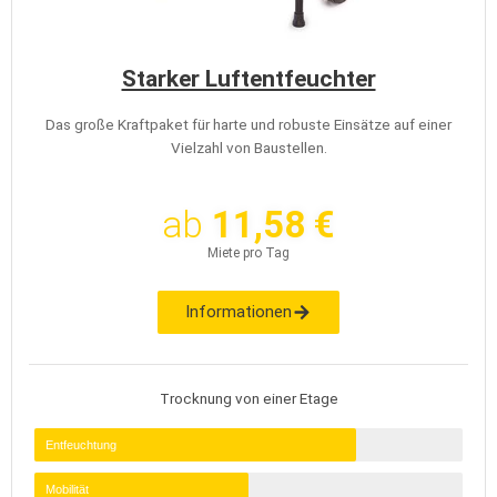
Starker Luftentfeuchter
Das große Kraftpaket für harte und robuste Einsätze auf einer
Vielzahl von Baustellen.
ab
11,58 €
Miete pro Tag
Informationen
Trocknung von einer Etage
Entfeuchtung
Mobilität