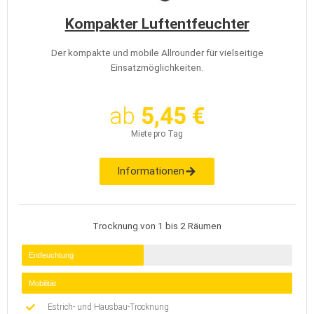
Kompakter Luftentfeuchter
Der kompakte und mobile Allrounder für vielseitige
Einsatzmöglichkeiten.
ab
5,45 €
Miete pro Tag
Informationen
Trocknung von 1 bis 2 Räumen
Entfeuchtung
Mobilität
Estrich- und Hausbau-Trocknung