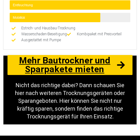
Entfeuchtung
Mobilität
Estrich- und Hausbau-Trocknung
Wasserschaden-Beseitigung
Kombipaket mit Preisvorteil
Ausgestattet mit Pumpe
Mehr Bautrockner und
Sparpakete mieten
Nicht das richtige dabei? Dann schauen Sie
hier nach weiteren Trocknungsgeräten oder
Sparangeboten. Hier können Sie nicht nur
kräftig sparen, sondern finden das richtige
Trocknungsgerät für Ihren Einsatz.