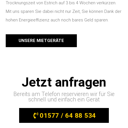
Trocknungszeit von Estrich auf 3 bis 4 Wochen verkürzen.
Mit uns sparen Sie dabei nicht nur Zeit, Sie können Dank der
hohen Energieeffizienz auch noch bares Geld sparen.
UNSERE MIETGERÄTE
Jetzt anfragen
Bereits am Telefon reservieren wir für Sie
schnell und einfach ein Gerät
01577 / 64 88 534