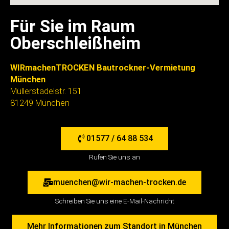
Für Sie im Raum
Oberschleißheim
WIRmachenTROCKEN Bautrockner-Vermietung
München
Müllerstadelstr. 151
81249 München
01577 / 64 88 534
Rufen Sie uns an
muenchen@wir-machen-trocken.de
Schreiben Sie uns eine E-Mail-Nachricht
Mehr Informationen zum Standort in München