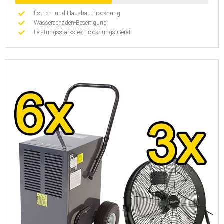
Estrich- und Hausbau-Trocknung
Wasserschaden-Beseitigung
Leistungsstärkstes Trocknungs-Gerät