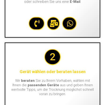
oder schreiben Sie uns eine
E-Mail
.
2
Gerät wählen oder beraten lassen
Wir
beraten
Sie zu Ihrem Vorhaben, wählen mit
Ihnen die
passenden Geräte
aus und geben Ihnen
wertvolle Tipps, um die Trocknung möglichst schnell
voran zu bringen.