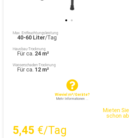
Max. Entfeuchtungsleistung
40-60 Liter
/Tag
Hausbau-Trocknung
Für ca.
24 m²
Wasserschaden-Trocknung
Für ca.
12 m²
Wieviel m²/Geräte?
Mehr Informationen ...
Mieten Sie
schon ab
5,45
€/Tag