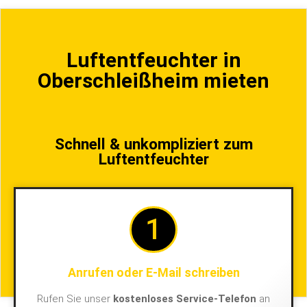
Luftentfeuchter in
Oberschleißheim mieten
Schnell & unkompliziert zum
Luftentfeuchter
1
Anrufen oder E-Mail schreiben
Rufen Sie unser
kostenloses Service-Telefon
an