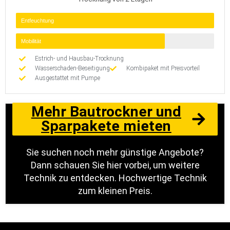
Entfeuchtung
Mobilität
Estrich- und Hausbau-Trocknung
Wasserschaden-Beseitigung
Kombipaket mit Preisvorteil
Ausgestattet mit Pumpe
Mehr Bautrockner und
Sparpakete mieten
Sie suchen noch mehr günstige Angebote?
Dann schauen Sie hier vorbei, um weitere
Technik zu entdecken. Hochwertige Technik
zum kleinen Preis.