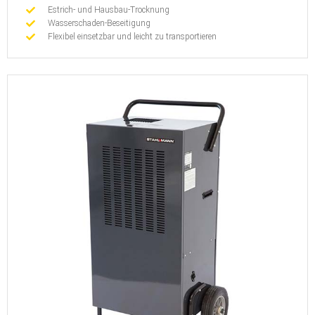
Estrich- und Hausbau-Trocknung
Wasserschaden-Beseitigung
Flexibel einsetzbar und leicht zu transportieren