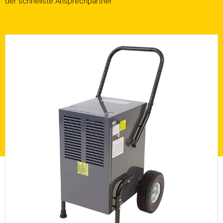
der schnellste Ansprechpartner.