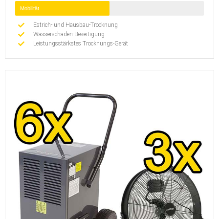
Mobilität
Estrich- und Hausbau-Trocknung
Wasserschaden-Beseitigung
Leistungsstärkstes Trocknungs-Gerät