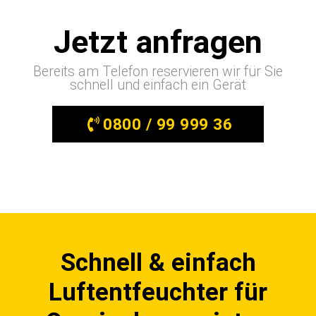
Jetzt anfragen
Bereits am Telefon reservieren wir für Sie
schnell und einfach ein Gerät
0800 / 99 999 36
Schnell & einfach
Luftentfeuchter für