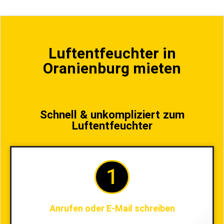
Luftentfeuchter in
Oranienburg mieten
Schnell & unkompliziert zum
Luftentfeuchter
1
Anrufen oder E-Mail schreiben