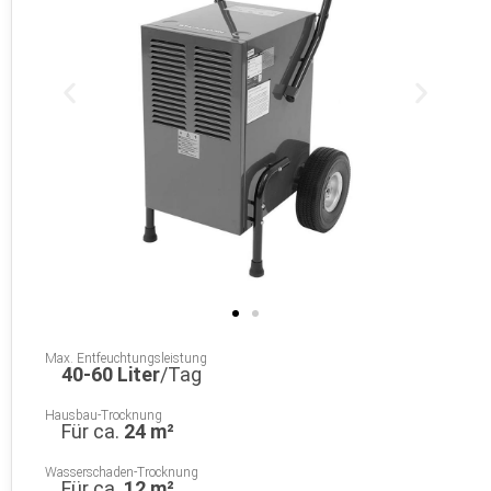
Max. Entfeuchtungsleistung
40-60 Liter
/Tag
Hausbau-Trocknung
Für ca.
24 m²
Wasserschaden-Trocknung
Für ca.
12 m²