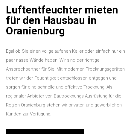
Luftentfeuchter mieten
für den Hausbau in
Oranienburg
Egal ob Sie einen vollgelaufenen Keller oder einfach nur ein
paar nasse Wände haben. Wir sind der richtige
Ansprechpartner für Sie. Mit modernen Trocknungsgeräten
treten wir der Feuchtigkeit entschlossen entgegen und
sorgen für eine schnelle und effektive Trocknung. Als
regionaler Anbieter von Bautrocknungs-Ausrüstung für die
Region Oranienburg stehen wir privaten und gewerblichen
Kunden zur Verfügung.