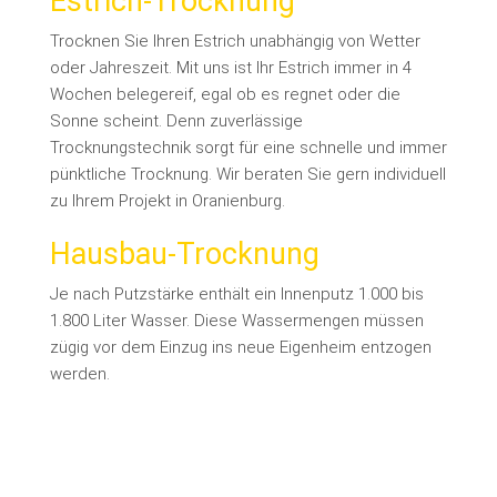
Estrich-Trocknung
Trocknen Sie Ihren Estrich unabhängig von Wetter
oder Jahreszeit. Mit uns ist Ihr Estrich immer in 4
Wochen belegereif, egal ob es regnet oder die
Sonne scheint. Denn zuverlässige
Trocknungstechnik sorgt für eine schnelle und immer
pünktliche Trocknung. Wir beraten Sie gern individuell
zu Ihrem Projekt in Oranienburg.
Hausbau-Trocknung
Je nach Putzstärke enthält ein Innenputz 1.000 bis
1.800 Liter Wasser. Diese Wassermengen müssen
zügig vor dem Einzug ins neue Eigenheim entzogen
werden.