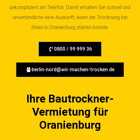
unkompliziert am Telefon. Damit erhalten Sie schnell und
unverbindliche eine Auskunft, wann die Trocknung bei
Ihnen in Oranienburg starten könnte.
0800 / 99 999 36
berlin-nord@wir-machen-trocken.de
Ihre Bautrockner-
Vermietung für
Oranienburg