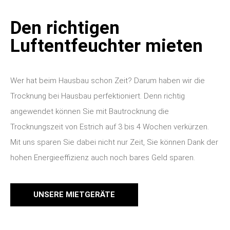
Den richtigen
Luftentfeuchter mieten
Wer hat beim Hausbau schon Zeit? Darum haben wir die
Trocknung bei Hausbau perfektioniert. Denn richtig
angewendet können Sie mit Bautrocknung die
Trocknungszeit von Estrich auf 3 bis 4 Wochen verkürzen.
Mit uns sparen Sie dabei nicht nur Zeit, Sie können Dank der
hohen Energieeffizienz auch noch bares Geld sparen.
UNSERE MIETGERÄTE