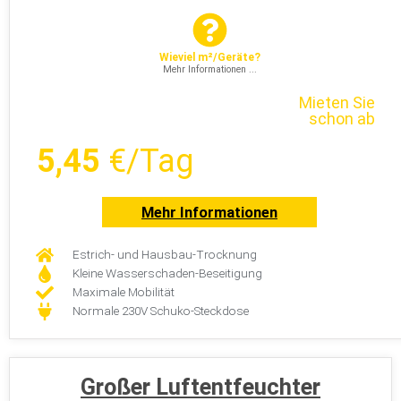
Wieviel m²/Geräte?
Mehr Informationen ...
Mieten Sie
schon ab
5,45
€/Tag
Mehr Informationen
Estrich- und Hausbau-Trocknung
Kleine Wasserschaden-Beseitigung
Maximale Mobilität
Normale 230V Schuko-Steckdose
Großer Luftentfeuchter