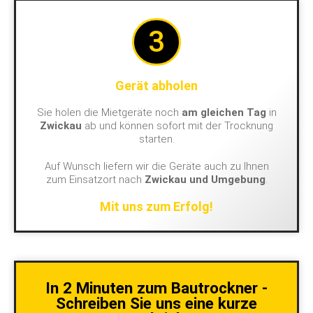
3
Gerät abholen
Sie holen die Mietgeräte noch
am gleichen Tag
in
Zwickau
ab und können sofort mit der Trocknung
starten.
Auf Wunsch liefern wir die Geräte auch zu Ihnen
zum Einsatzort nach
Zwickau und Umgebung
.
Mit uns zum Erfolg!
In 2 Minuten zum Bautrockner -
Schreiben Sie uns eine kurze