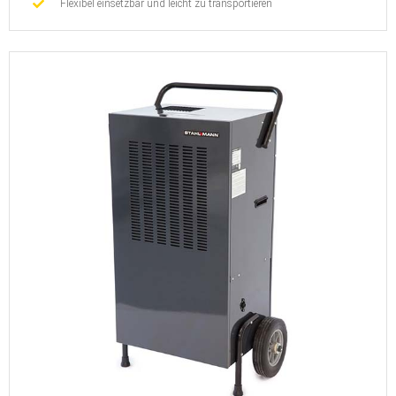
Flexibel einsetzbar und leicht zu transportieren