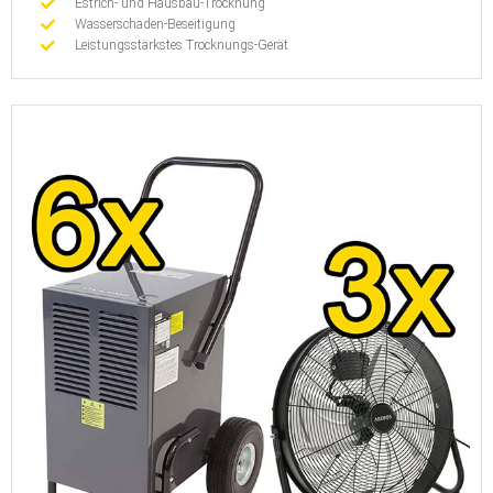
Estrich- und Hausbau-Trocknung
Wasserschaden-Beseitigung
Leistungsstärkstes Trocknungs-Gerät