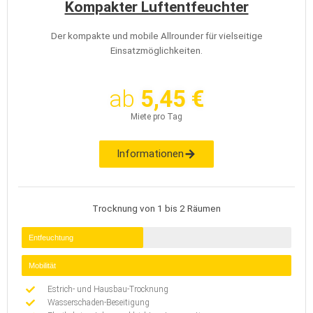
Kompakter Luftentfeuchter
Der kompakte und mobile Allrounder für vielseitige
Einsatzmöglichkeiten.
ab
5,45 €
Miete pro Tag
Informationen
Trocknung von 1 bis 2 Räumen
Entfeuchtung
Mobilität
Estrich- und Hausbau-Trocknung
Wasserschaden-Beseitigung