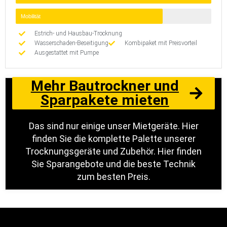
Mobilität
Estrich- und Hausbau-Trocknung
Wasserschaden-Beseitigung
Kombipaket mit Preisvorteil
Ausgestattet mit Pumpe
Mehr Bautrockner und
Sparpakete mieten
Das sind nur einige unser Mietgeräte. Hier
finden Sie die komplette Palette unserer
Trocknungsgeräte und Zubehör. Hier finden
Sie Sparangebote und die beste Technik
zum besten Preis.