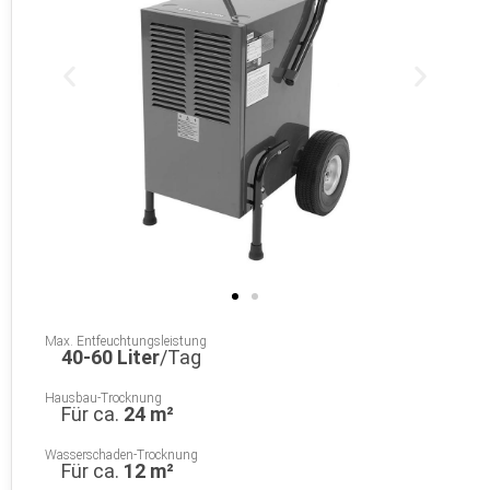
Max. Entfeuchtungsleistung
40-60 Liter
/Tag
Hausbau-Trocknung
Für ca.
24 m²
Wasserschaden-Trocknung
Für ca.
12 m²