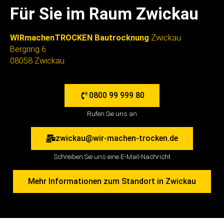
Für Sie im Raum Zwickau
WIRmachenTROCKEN Bautrocknung
Zwickau
Bergring 6
08058 Zwickau
0800 99 999 80
Rufen Sie uns an
zwickau@wir-machen-trocken.de
Schreiben Sie uns eine E-Mail-Nachricht
Mehr Informationen zum Standort in Zwickau