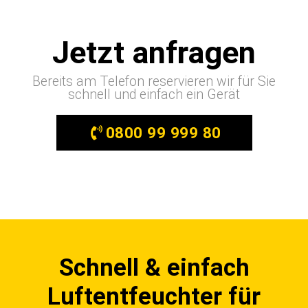
Jetzt anfragen
Bereits am Telefon reservieren wir für Sie
schnell und einfach ein Gerät
0800 99 999 80
Schnell & einfach
Luftentfeuchter für