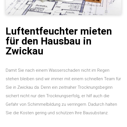
Luftentfeuchter mieten
für den Hausbau in
Zwickau
Damit Sie nach einem Wasserschaden nicht im Regen
stehen bleiben sind wir immer mit einem schnellen Team für
Sie in Zwickau da. Denn ein zeitnaher Trocknungsbeginn
sichert nicht nur den Trocknungserfolg, er hilf auch die
Gefahr von Schimmelbildung zu verringern. Dadurch halten
Sie die Kosten gering und schützen Ihre Bausubstanz.