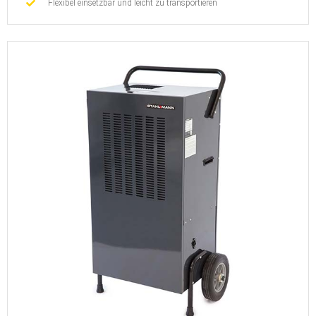
Flexibel einsetzbar und leicht zu transportieren