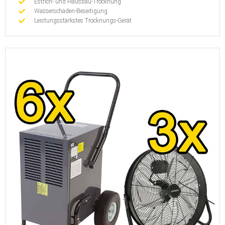
Estrich- und Hausbau-Trocknung
Wasserschaden-Beseitigung
Leistungsstärkstes Trocknungs-Gerät