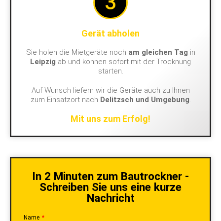
3
Gerät abholen
Sie holen die Mietgeräte noch
am gleichen Tag
in
Leipzig
ab und können sofort mit der Trocknung
starten.
Auf Wunsch liefern wir die Geräte auch zu Ihnen
zum Einsatzort nach
Delitzsch und Umgebung
.
Mit uns zum Erfolg!
In 2 Minuten zum Bautrockner -
Schreiben Sie uns eine kurze
Nachricht
Name