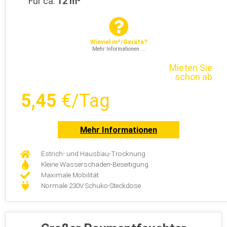
Für ca.
12 m²
Wieviel m²/Geräte?
Mehr Informationen ...
Mieten Sie
schon ab
5,45
€/Tag
Mehr Informationen
Estrich- und Hausbau-Trocknung
Kleine Wasserschaden-Beseitigung
Maximale Mobilität
Normale 230V Schuko-Steckdose