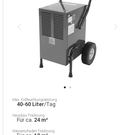
Max. Entfeuchtungsleistung
40-60 Liter
/Tag
Hausbau-Trocknung
Für ca.
24 m²
Wasserschaden-Trocknung