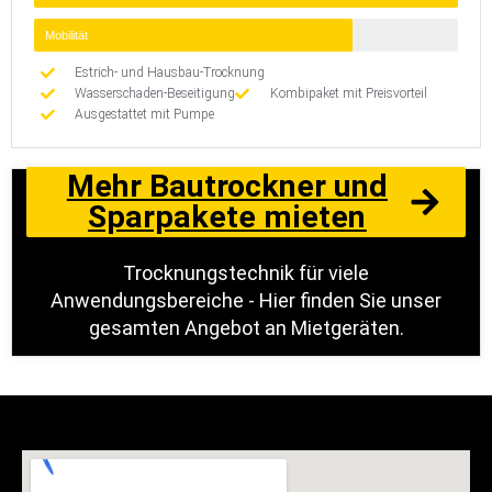
Mobilität
Estrich- und Hausbau-Trocknung
Wasserschaden-Beseitigung
Kombipaket mit Preisvorteil
Ausgestattet mit Pumpe
Mehr Bautrockner und
Sparpakete mieten
Trocknungstechnik für viele
Anwendungsbereiche - Hier finden Sie unser
gesamten Angebot an Mietgeräten.