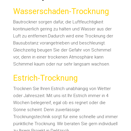
Wasserschaden-Trocknung
Bautrockner sorgen dafür, die Luftfeuchtigkeit
kontinuierlich gering zu halten und Wasser aus der
Luft zu entfernen.
Dadurch wird eine Trocknung der
Bausubstanz vorangetrieben und beschleunigt.
Gleichzeitig beugen Sie der Gefahr von Schimmel
vor, denn in einer trockenen Atmosphäre kann
Schimmel kaum oder nur sehr langsam wachsen.
Estrich-Trocknung
Trocknen Sie Ihren Estrich unabhängig von Wetter
oder Jahreszeit. Mit uns ist Ihr Estrich immer in 4
Wochen belegereif, egal ob es regnet oder die
Sonne scheint. Denn zuverlässige
Trocknungstechnik sorgt für eine schnelle und immer
pünktliche Trocknung. Wir beraten Sie gern individuell
zu Ihrem Projekt in Delitzsch.