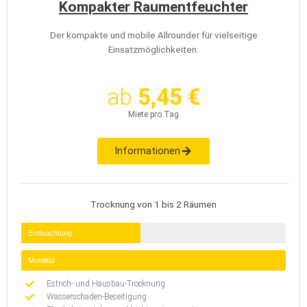
Kompakter Raumentfeuchter
Der kompakte und mobile Allrounder für vielseitige
Einsatzmöglichkeiten.
ab
5,45 €
Miete pro Tag
Informationen
Trocknung von 1 bis 2 Räumen
Entfeuchtung
Mobilität
Estrich- und Hausbau-Trocknung
Wasserschaden-Beseitigung