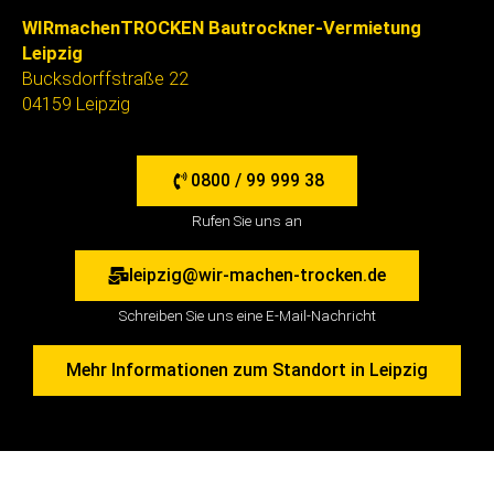
WIRmachenTROCKEN Bautrockner-Vermietung
Leipzig
Bucksdorffstraße 22
04159 Leipzig
0800 / 99 999 38
Rufen Sie uns an
leipzig@wir-machen-trocken.de
Schreiben Sie uns eine E-Mail-Nachricht
Mehr Informationen zum Standort in Leipzig