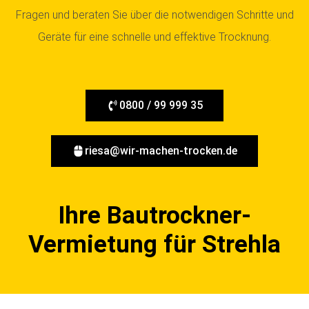
Fragen und beraten Sie über die notwendigen Schritte und
Geräte für eine schnelle und effektive Trocknung.
0800 / 99 999 35
riesa@wir-machen-trocken.de
Ihre Bautrockner-
Vermietung für Strehla