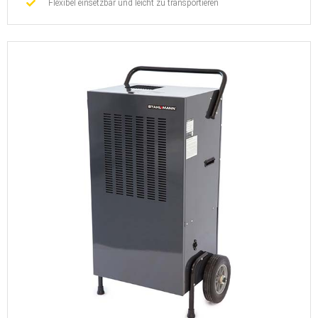
Flexibel einsetzbar und leicht zu transportieren