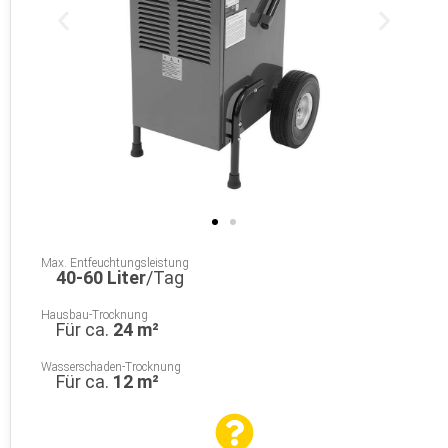
Max. Entfeuchtungsleistung
40-60 Liter
/Tag
Hausbau-Trocknung
Für ca.
24 m²
Wasserschaden-Trocknung
Für ca.
12 m²