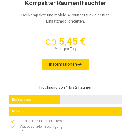
Kompakter Raumentfeuchter
Der kompakte und mobile Allrounder für vielseitige
Einsatzmöglichkeiten.
ab
5,45 €
Miete pro Tag
Informationen
Trocknung von 1 bis 2 Räumen
Entfeuchtung
Mobilität
Estrich- und Hausbau-Trocknung
Wasserschaden-Beseitigung