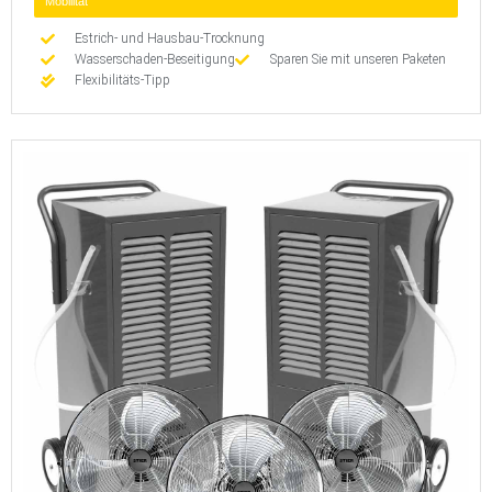
Mobilität
Estrich- und Hausbau-Trocknung
Wasserschaden-Beseitigung
Sparen Sie mit unseren Paketen
Flexibilitäts-Tipp