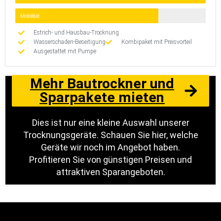
Mobilität
Estrich- und Hausbau-Trocknung
Wasserschaden-Beseitigung
Kombipaket mit Preisvorteil
Ausgestattet mit Pumpe
Mehr Bautrockner und
Sparpakete mieten
Dies ist nur eine kleine Auswahl unserer
Trocknungsgeräte. Schauen Sie hier, welche
Geräte wir noch im Angebot haben.
Profitieren Sie von günstigen Preisen und
attraktiven Sparangeboten.