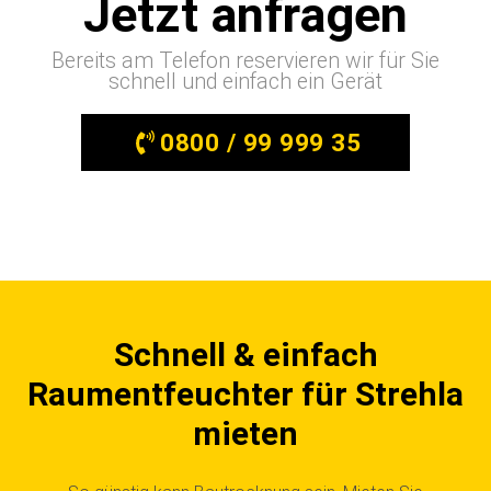
Jetzt anfragen
Bereits am Telefon reservieren wir für Sie
schnell und einfach ein Gerät
0800 / 99 999 35
Schnell & einfach
Raumentfeuchter für Strehla
mieten