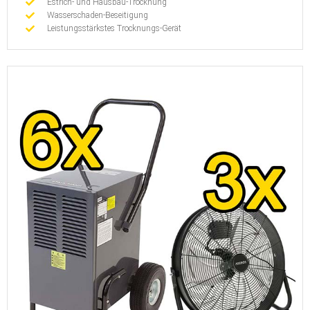
Estrich- und Hausbau-Trocknung
Wasserschaden-Beseitigung
Leistungsstärkstes Trocknungs-Gerät