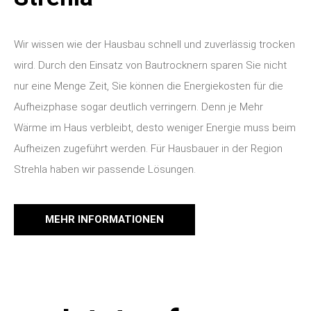
Wir wissen wie der Hausbau schnell und zuverlässig trocken
wird. Durch den Einsatz von Bautrocknern sparen Sie nicht
nur eine Menge Zeit, Sie können die Energiekosten für die
Aufheizphase sogar deutlich verringern. Denn je Mehr
Wärme im Haus verbleibt, desto weniger Energie muss beim
Aufheizen zugeführt werden. Für Hausbauer in der Region
Strehla haben wir passende Lösungen.
MEHR INFORMATIONEN