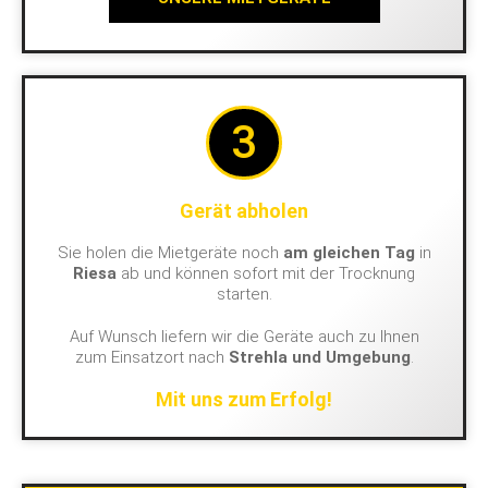
3
Gerät abholen
Sie holen die Mietgeräte noch
am gleichen Tag
in
Riesa
ab und können sofort mit der Trocknung
starten.
Auf Wunsch liefern wir die Geräte auch zu Ihnen
zum Einsatzort nach
Strehla und Umgebung
.
Mit uns zum Erfolg!