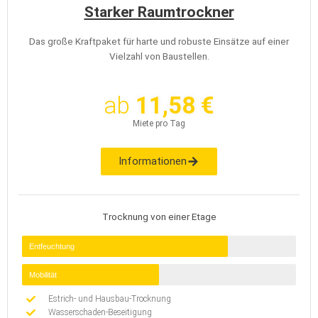
Starker Raumtrockner
Das große Kraftpaket für harte und robuste Einsätze auf einer
Vielzahl von Baustellen.
ab
11,58 €
Miete pro Tag
Informationen
Trocknung von einer Etage
Entfeuchtung
Mobilität
Estrich- und Hausbau-Trocknung
Wasserschaden-Beseitigung