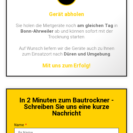
Gerät abholen
Sie holen die Mietgeräte noch
am gleichen Tag
in
Bonn-Ahrweiler
ab und können sofort mit der
Trocknung starten.
Auf Wunsch liefern wir die Geräte auch zu Ihnen
zum Einsatzort nach
Düren und Umgebung
.
Mit uns zum Erfolg!
In 2 Minuten zum Bautrockner -
Schreiben Sie uns eine kurze
Nachricht
Name