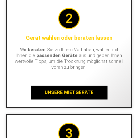
2
Gerät wählen oder beraten lassen
Wir
beraten
Sie zu Ihrem Vorhaben, wählen mit
Ihnen die
passenden Geräte
aus und geben Ihnen
wertvolle Tipps, um die Trocknung möglichst schnell
voran zu bringen.
UNSERE MIETGERÄTE
3