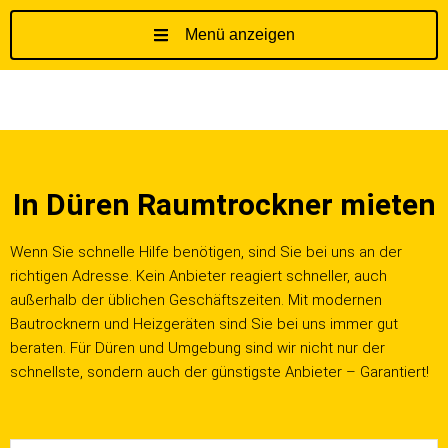
Menü anzeigen
Z
u
m
I
n
h
In Düren Raumtrockner mieten
a
l
t
Wenn Sie schnelle Hilfe benötigen, sind Sie bei uns an der
s
richtigen Adresse. Kein Anbieter reagiert schneller, auch
p
außerhalb der üblichen Geschäftszeiten. Mit modernen
r
Bautrocknern und Heizgeräten sind Sie bei uns immer gut
i
beraten. Für Düren und Umgebung sind wir nicht nur der
n
schnellste, sondern auch der günstigste Anbieter – Garantiert!
g
e
n