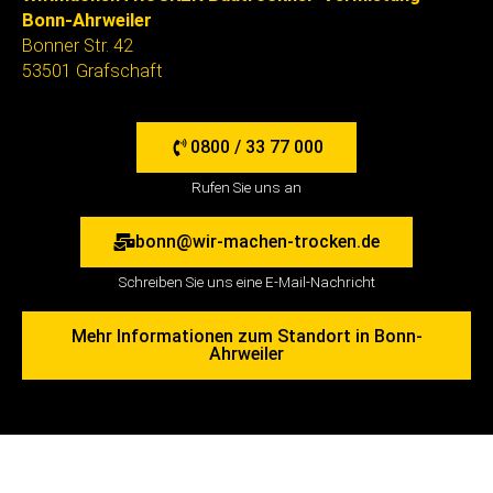
Bonn-Ahrweiler
Bonner Str. 42
53501 Grafschaft
0800 / 33 77 000
Rufen Sie uns an
bonn@wir-machen-trocken.de
Schreiben Sie uns eine E-Mail-Nachricht
Mehr Informationen zum Standort in Bonn-
Ahrweiler