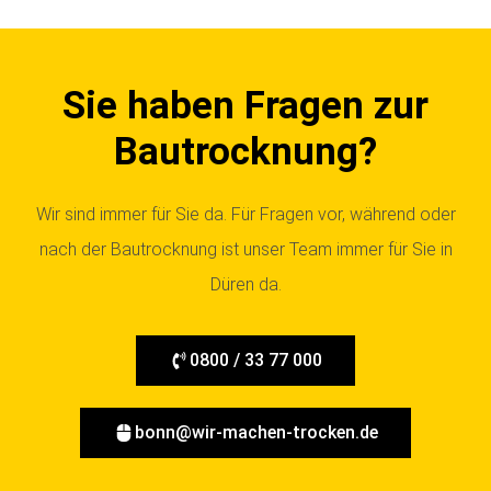
Sie haben Fragen zur
Bautrocknung?
Wir sind immer für Sie da. Für Fragen vor, während oder
nach der Bautrocknung ist unser Team immer für Sie in
Düren da.
0800 / 33 77 000
bonn@wir-machen-trocken.de