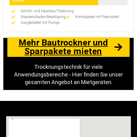
Mobilität
Estrich- und Hausbau-Trocknung
Wasserschaden-Beseitigung
Kombipaket mit Preisvorteil
Ausgestattet mit Pumpe
Mehr Bautrockner und
Sparpakete mieten
Trocknungstechnik für viele
Anwendungsbereiche - Hier finden Sie unser
gesamten Angebot an Mietgeräten.