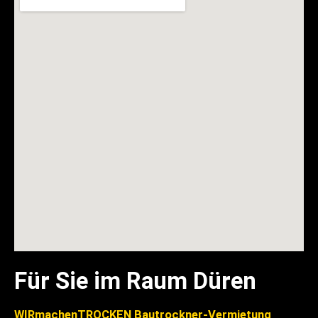
Für Sie im Raum Düren
WIRmachenTROCKEN Bautrockner-Vermietung