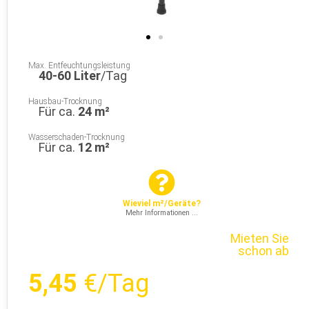
Max. Entfeuchtungsleistung
40-60 Liter
/Tag
Hausbau-Trocknung
Für ca.
24 m²
Wasserschaden-Trocknung
Für ca.
12 m²
Wieviel m²/Geräte?
Mehr Informationen ...
Mieten Sie
schon ab
5,45
€/Tag