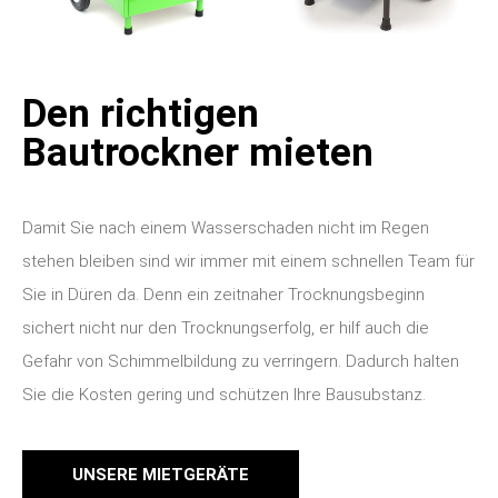
Den richtigen
Bautrockner mieten
Damit Sie nach einem Wasserschaden nicht im Regen
stehen bleiben sind wir immer mit einem schnellen Team für
Sie in Düren da. Denn ein zeitnaher Trocknungsbeginn
sichert nicht nur den Trocknungserfolg, er hilf auch die
Gefahr von Schimmelbildung zu verringern. Dadurch halten
Sie die Kosten gering und schützen Ihre Bausubstanz.
UNSERE MIETGERÄTE