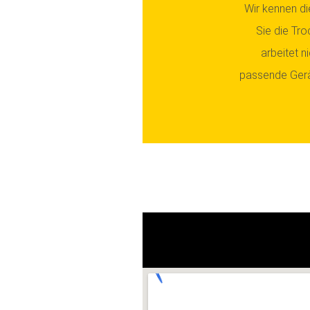
Wir kennen di
Sie die Tr
arbeitet n
passende Gerä