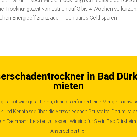
it? Darum haben wir die Trocknung bei Hausbau perfektioni
e Trocknungszeit von Estrich auf 3 bis 4 Wochen verkürzen. 
hohen Energieeffizienz auch noch bares Geld sparen.
erschadentrockner in Bad Dür
mieten
g ist schwieriges Thema, denn es erfordert eine Menge Fachwi
k und Kenntnisse über die verschiedenen Baustoffe. Darum ist es
em Fachmann beraten zu lassen. Wir sind für Sie in Bad Dürkheim 
Ansprechpartner.