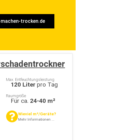
machen-trocken.de
schadentrockner
Max. Entfeuchtungsleistung
120 Liter
pro Tag
Raumgröße
Für ca.
24-40 m²
Wieviel m²/Geräte?
Mehr Informationen ...