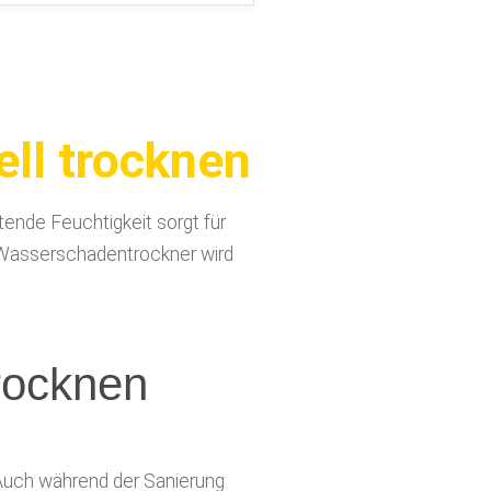
ll trocknen
ende Feuchtigkeit sorgt für
m Wasserschadentrockner wird
rocknen
Auch während der Sanierung