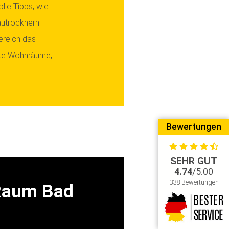
lle Tipps, wie
autrocknern
bereich das
nte Wohnräume,
Bewertungen
SEHR GUT
4.74
/5.00
338 Bewertungen
 Raum Bad