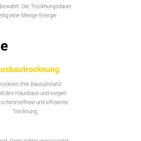
 bewährt. Die Trocknungsdauer
eitig eine Menge Energie.
te
usbautrocknung
trocknen Ihre Bausubstanz
d des Hausbaus und sorgen
e schimmelfreie und effiziente
Trocknung.