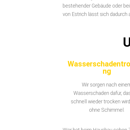
bestehender Gebäude oder bei
von Estrich lässt sich dadurch 
U
Wasserschadentr
ng
Wir sorgen nach eine
Wasserschaden dafür, da
schnell wieder trocken wird
ohne Schimmel.