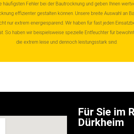
e häufigsten Fehler bei der Bautrocknung und geben Ihnen wertvo
ocknung effizienter gestalten können. Unsere breite Auswahl an B
icht nur extrem energiesparend. Wir haben für fast jeden Einsatz
t. So haben wir beispielsweise spezielle Entfeuchter für bewoh
die extrem leise und dennoch leistungsstark sind.
Für Sie im
Dürkheim