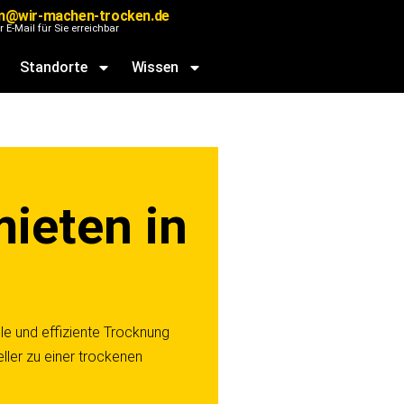
m@wir-machen-trocken.de
r E-Mail für Sie erreichbar
Standorte
Wissen
ieten in
le und effiziente Trocknung
ler zu einer trockenen