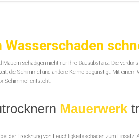
 Wasserschaden schne
 Mauern schädigen nicht nur Ihre Bausubstanz. Die verdunst
gkeit, die Schimmel und andere Keime begünstigt. Mit eine
vor Schimmel entsteht.
utrocknern
Mauerwerk
t
bei der Trocknung von Feuchtigkeitsschäden zum Einsatz. 