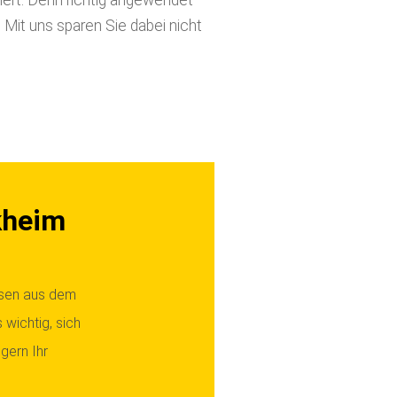
ert. Denn richtig angewendet
Mit uns sparen Sie dabei nicht
kheim
ssen aus dem
 wichtig, sich
gern Ihr