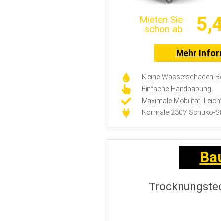
5,
Mieten Sie
schon ab
Mehr Info
Kleine Wasserschaden-Be
Einfache Handhabung
Maximale Mobilität, Leich
Normale 230V Schuko-S
Ba
Trocknungstec