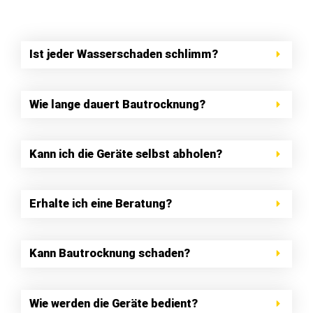
Ist jeder Wasserschaden schlimm?
Wie lange dauert Bautrocknung?
Kann ich die Geräte selbst abholen?
Erhalte ich eine Beratung?
Kann Bautrocknung schaden?
Wie werden die Geräte bedient?