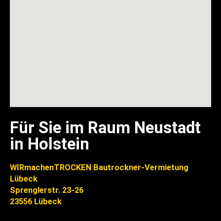
Für Sie im Raum Neustadt
in Holstein
WIRmachenTROCKEN Bautrockner-Vermietung
Lübeck
Sprenglerstr. 23-26
23556 Lübeck