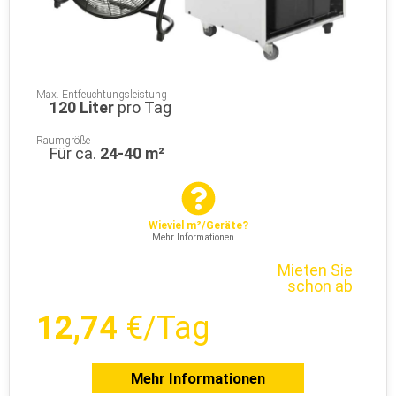
Max. Entfeuchtungsleistung
120 Liter
pro Tag
Raumgröße
Für ca.
24-40 m²
Wieviel m²/Geräte?
Mehr Informationen ...
Mieten Sie
schon ab
12,74
€/Tag
Mehr Informationen