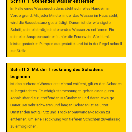
Schritt 1: Stehendes Wasser entfernen
Im Falle eines Wasserschadens steht schnelles Handeln im
Vordergrund. Mit jeder Minute, in der das Wasser im Haus steht,
wird die Bausubstanz geschädigt. Darum ist der wichtigste
Schritt, schnellstmöglich stehendes Wasser zu entfernen. Ein
schneller Ansprechpartner ist hier die Feuerwehr. Sie ist mit
leistungsstarken Pumpen ausgestattet und ist in der Regel schnell
zur Stelle.
Schritt 2: Mit der Trocknung des Schadens
beginnen
Ist das stehende Wasser erst einmal entfernt, gilt es den Schaden
zu begutachten. Feuchtigkeitsmessungen geben einen guten
Anhalt über die zu treffenden Maßnahmen und deren etwaige
Dauer. Bei sehr schweren und langen Schäden ist es unter
Umständen nötig, Putz und Trockenbauwände/-decken zu
entfernen, um eine Trocknung von tieferen Schichten zuverlässig
zu ermöglichen.