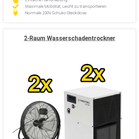
Maximale Mobilität, Leicht zu transportieren
Normale 230V Schuko-Steckdose
2-Raum Wasserschadentrockner