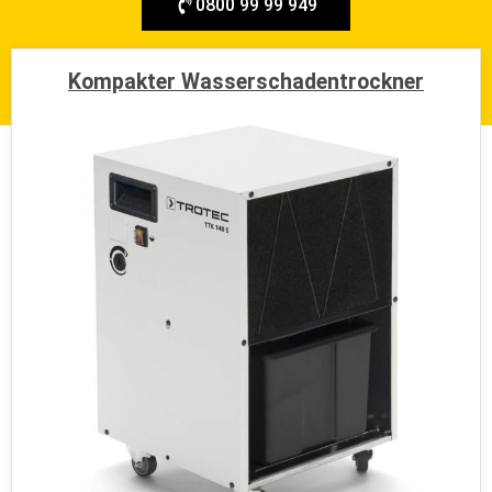
0800 99 99 949
hamburg@wir-machen-trocken.de
Kompakter Wasserschadentrockner