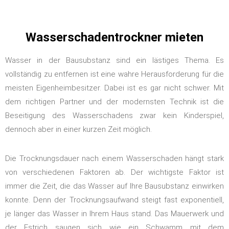
Wasserschadentrockner mieten
Wasser in der Bausubstanz sind ein lästiges Thema. Es
vollständig zu entfernen ist eine wahre Herausforderung für die
meisten Eigenheimbesitzer. Dabei ist es gar nicht schwer. Mit
dem richtigen Partner und der modernsten Technik ist die
Beseitigung des Wasserschadens zwar kein Kinderspiel,
dennoch aber in einer kurzen Zeit möglich.
Die Trocknungsdauer nach einem Wasserschaden hängt stark
von verschiedenen Faktoren ab. Der wichtigste Faktor ist
immer die Zeit, die das Wasser auf Ihre Bausubstanz einwirken
konnte. Denn der Trocknungsaufwand steigt fast exponentiell,
je länger das Wasser in Ihrem Haus stand. Das Mauerwerk und
der Estrich saugen sich wie ein Schwamm mit dem