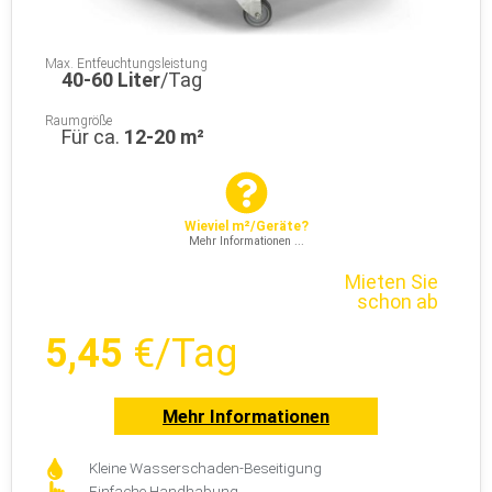
Max. Entfeuchtungsleistung
40-60 Liter
/Tag
Raumgröße
Für ca.
12-20 m²
Wieviel m²/Geräte?
Mehr Informationen ...
Mieten Sie
schon ab
5,45
€/Tag
Mehr Informationen
Kleine Wasserschaden-Beseitigung
Einfache Handhabung