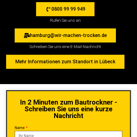
0800 99 99 949
Rufen Sie uns an
hamburg@wir-machen-trocken.de
Schreiben Sie uns eine E-Mail-Nachricht
Mehr Informationen zum Standort in Lübeck
In 2 Minuten zum Bautrockner -
Schreiben Sie uns eine kurze
Nachricht
Name