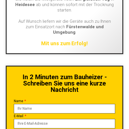
Heidesee
ab und können sofort mit der Trocknung
starten.
Auf Wunsch liefern wir die Geräte auch zu Ihnen
zum Einsatzort nach
Fürstenwalde und
Umgebung
.
Mit uns zum Erfolg!
In 2 Minuten zum Bauheizer -
Schreiben Sie uns eine kurze
Nachricht
Name
E-Mail