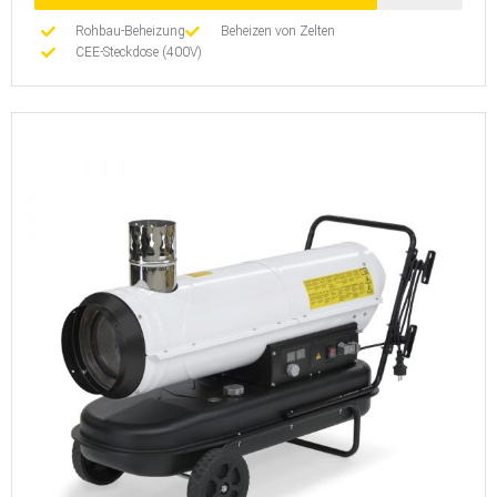
Rohbau-Beheizung
Beheizen von Zelten
CEE-Steckdose (400V)