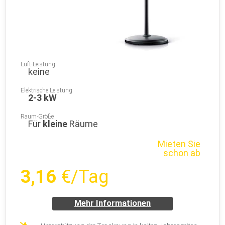
Luft-Leistung
keine
Elektrische Leistung
2-3 kW
Raum-Größe
Für
kleine
Räume
Mieten Sie
schon ab
3,16
€/Tag
Mehr Informationen