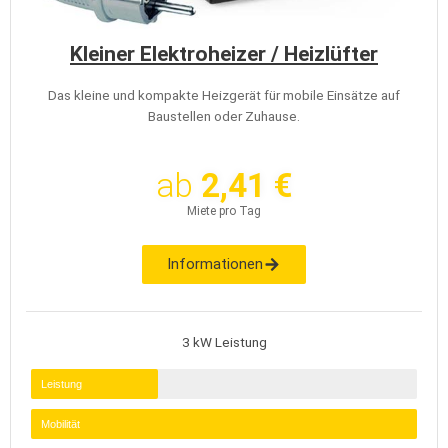
Kleiner Elektroheizer / Heizlüfter
Das kleine und kompakte Heizgerät für mobile Einsätze auf
Baustellen oder Zuhause.
ab
2,41 €
Miete pro Tag
Informationen
3 kW Leistung
Leistung
Mobilität