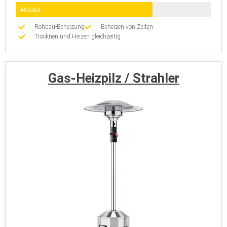
Mobilität
Rohbau-Beheizung
Beheizen von Zelten
Trocknen und Heizen gleichzeitig
Gas-Heizpilz / Strahler