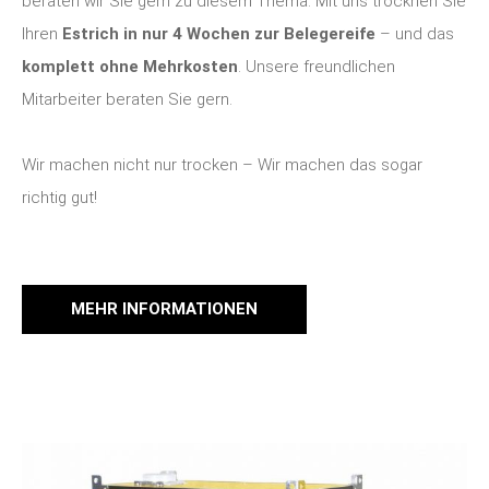
beraten wir Sie gern zu diesem Thema. Mit uns trocknen Sie
Ihren
Estrich in nur 4 Wochen zur Belegereife
– und das
komplett ohne Mehrkosten
. Unsere freundlichen
Mitarbeiter beraten Sie gern.
Wir machen nicht nur trocken – Wir machen das sogar
richtig gut!
MEHR INFORMATIONEN