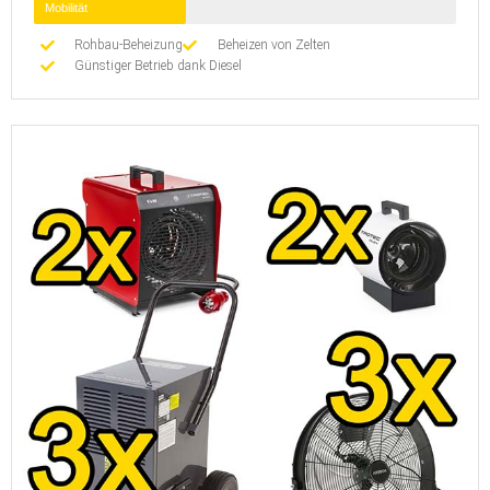
Mobilität
Rohbau-Beheizung
Beheizen von Zelten
Günstiger Betrieb dank Diesel