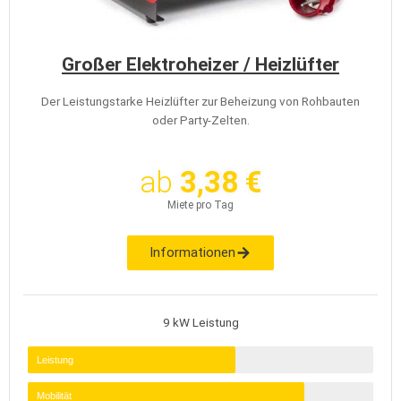
Großer Elektroheizer / Heizlüfter
Der Leistungstarke Heizlüfter zur Beheizung von Rohbauten
oder Party-Zelten.
ab
3,38 €
Miete pro Tag
Informationen
9 kW Leistung
Leistung
Mobilität