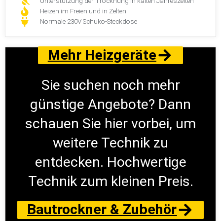
Unterstützung der Trocknung in kalten Jahreszeiten
Heizen im Freien und in Zelten
Normale 230V Schuko-Steckdose
Mehr Heizgeräte
Sie suchen noch mehr
günstige Angebote? Dann
schauen Sie hier vorbei, um
weitere Technik zu
entdecken. Hochwertige
Technik zum kleinen Preis.
Bautrockner & Zubehör