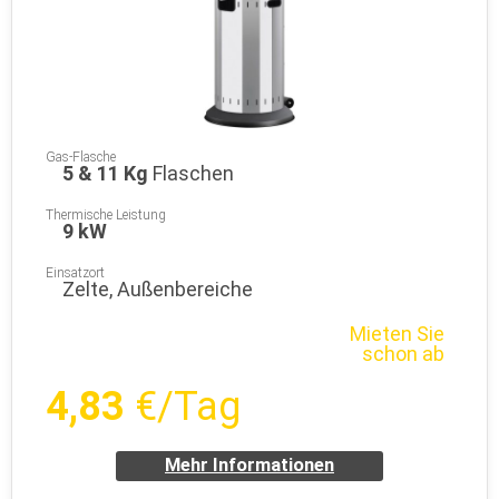
Gas-Flasche
5 & 11 Kg
Flaschen
Thermische Leistung
9 kW
Einsatzort
Zelte, Außenbereiche
Mieten Sie
schon ab
4,83
€/Tag
Mehr Informationen