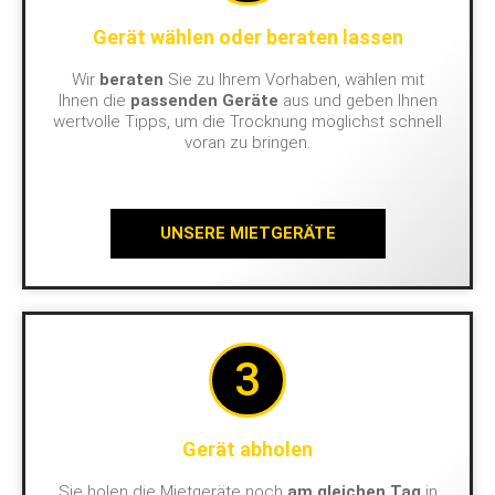
Gerät wählen oder beraten lassen
Wir
beraten
Sie zu Ihrem Vorhaben, wählen mit
Ihnen die
passenden Geräte
aus und geben Ihnen
wertvolle Tipps, um die Trocknung möglichst schnell
voran zu bringen.
UNSERE MIETGERÄTE
3
Gerät abholen
Sie holen die Mietgeräte noch
am gleichen Tag
in