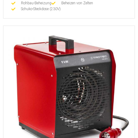
Rohbau-Beheizung
Beheizen von Zelten
Schuko-Steckdose (230V)