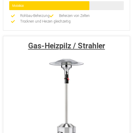
Mobilität
Rohbau-Beheizung
Beheizen von Zelten
Trocknen und Heizen gleichzeitig
Gas-Heizpilz / Strahler