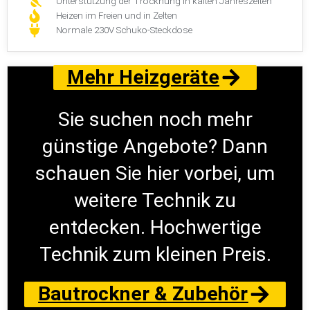
Unterstützung der Trocknung in kalten Jahreszeiten
Heizen im Freien und in Zelten
Normale 230V Schuko-Steckdose
Mehr Heizgeräte
Sie suchen noch mehr
günstige Angebote? Dann
schauen Sie hier vorbei, um
weitere Technik zu
entdecken. Hochwertige
Technik zum kleinen Preis.
Bautrockner & Zubehör