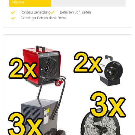
Mobilität
Rohbau-Beheizung
Beheizen von Zelten
Günstiger Betrieb dank Diesel