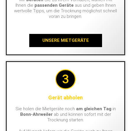
Ihnen die
passenden Geräte
aus und geben Ihnen
wertvolle Tipps, um die Trocknung möglichst schnell
voran zu bringen.
UNSERE MIETGERÄTE
3
Gerät abholen
Sie holen die Mietgeräte noch
am gleichen Tag
in
Bonn-Ahrweiler
ab und können sofort mit der
Trocknung starten.