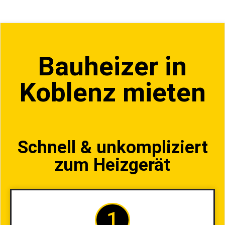
Bauheizer in
Koblenz mieten
Schnell & unkompliziert
zum Heizgerät
1