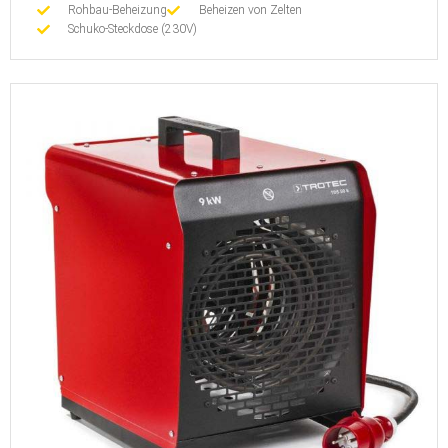
Rohbau-Beheizung
Beheizen von Zelten
Schuko-Steckdose (230V)