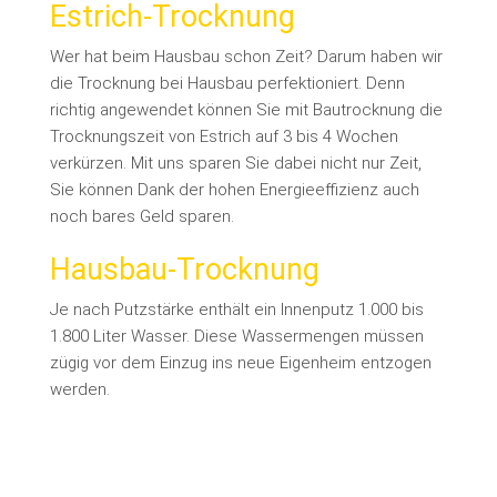
Estrich-Trocknung
Wer hat beim Hausbau schon Zeit? Darum haben wir
die Trocknung bei Hausbau perfektioniert. Denn
richtig angewendet können Sie mit Bautrocknung die
Trocknungszeit von Estrich auf 3 bis 4 Wochen
verkürzen. Mit uns sparen Sie dabei nicht nur Zeit,
Sie können Dank der hohen Energieeffizienz auch
noch bares Geld sparen.
Hausbau-Trocknung
Je nach Putzstärke enthält ein Innenputz 1.000 bis
1.800 Liter Wasser. Diese Wassermengen müssen
zügig vor dem Einzug ins neue Eigenheim entzogen
werden.