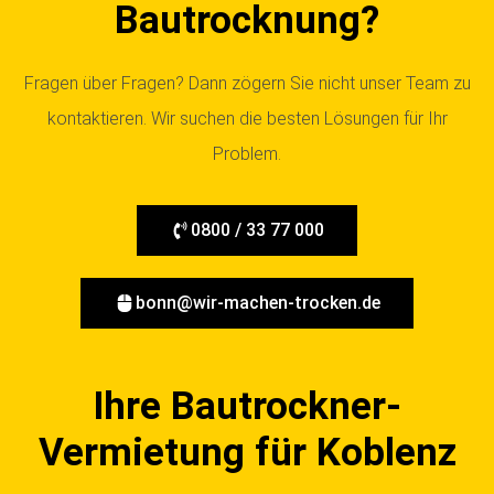
Bautrocknung?
Fragen über Fragen? Dann zögern Sie nicht unser Team zu
kontaktieren. Wir suchen die besten Lösungen für Ihr
Problem.
0800 / 33 77 000
bonn@wir-machen-trocken.de
Ihre Bautrockner-
Vermietung für Koblenz