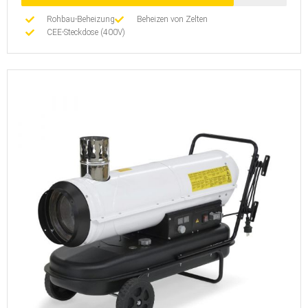
Rohbau-Beheizung
Beheizen von Zelten
CEE-Steckdose (400V)