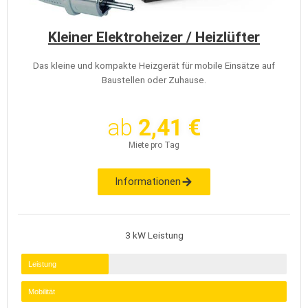
Kleiner Elektroheizer / Heizlüfter
Das kleine und kompakte Heizgerät für mobile Einsätze auf
Baustellen oder Zuhause.
ab
2,41 €
Miete pro Tag
Informationen
3 kW Leistung
Leistung
Mobilität