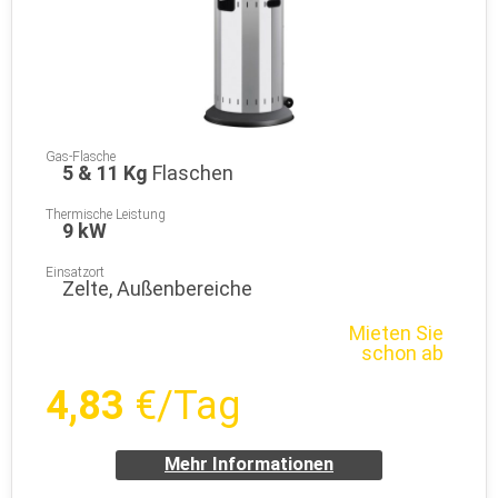
Gas-Flasche
5 & 11 Kg
Flaschen
Thermische Leistung
9 kW
Einsatzort
Zelte, Außenbereiche
Mieten Sie
schon ab
4,83
€/Tag
Mehr Informationen