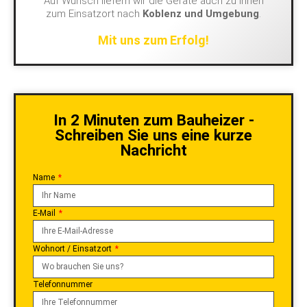
Auf Wunsch liefern wir die Geräte auch zu Ihnen
zum Einsatzort nach
Koblenz und Umgebung
.
Mit uns zum Erfolg!
In 2 Minuten zum Bauheizer -
Schreiben Sie uns eine kurze
Nachricht
Name
E-Mail
Wohnort / Einsatzort
Telefonnummer