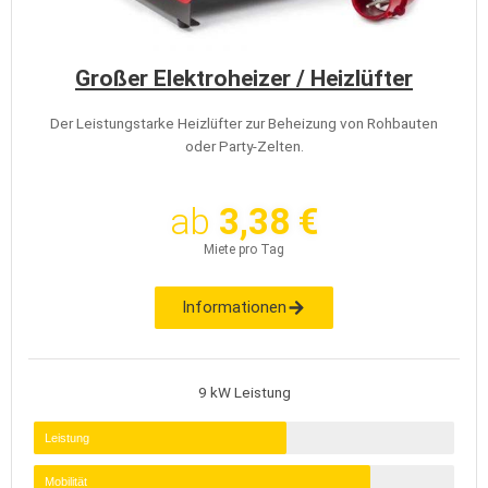
Großer Elektroheizer / Heizlüfter
Der Leistungstarke Heizlüfter zur Beheizung von Rohbauten
oder Party-Zelten.
ab
3,38 €
Miete pro Tag
Informationen
9 kW Leistung
Leistung
Mobilität