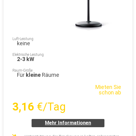
Luft-Leistung
keine
Elektrische Leistung
2-3 kW
Raum-Größe
Für
kleine
Räume
Mieten Sie
schon ab
3,16
€/Tag
Mehr Informationen