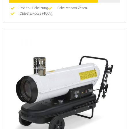
Rohbau-Beheizung
Beheizen von Zelten
CEE-Steckdose (400V)