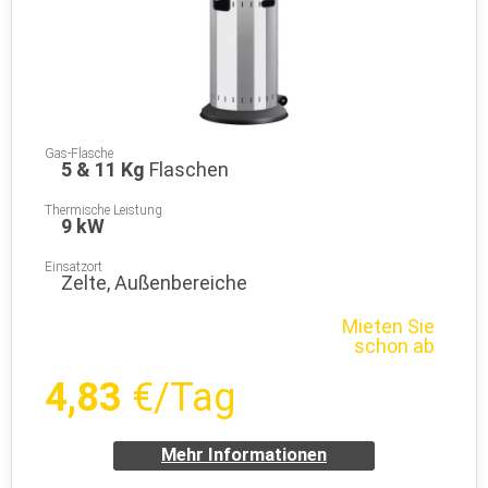
Gas-Flasche
5 & 11 Kg
Flaschen
Thermische Leistung
9 kW
Einsatzort
Zelte, Außenbereiche
Mieten Sie
schon ab
4,83
€/Tag
Mehr Informationen