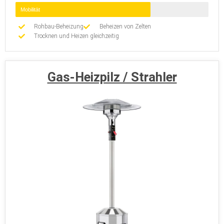
Mobilität
Rohbau-Beheizung
Beheizen von Zelten
Trocknen und Heizen gleichzeitig
Gas-Heizpilz / Strahler