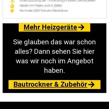
Unterstützung der Trocknung in kalten Jahreszeiten
Heizen im Freien und in Zelten
Normale 230V Schuko-Steckdose
Mehr Heizgeräte
Sie glauben das war schon
alles? Dann sehen Sie hier
was wir noch im Angebot
haben.
Bautrockner & Zubehör