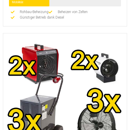
Mobilität
Rohbau-Beheizung
Beheizen von Zelten
Günstiger Betrieb dank Diesel