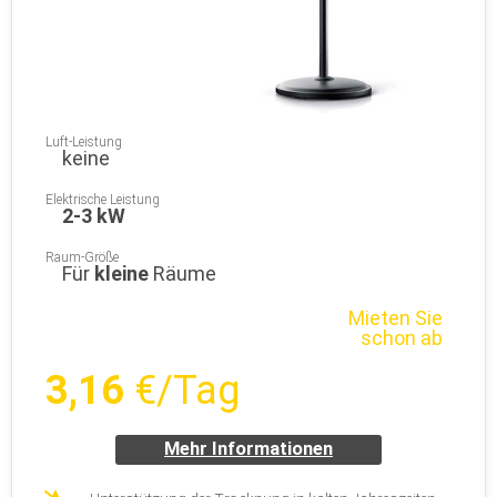
Luft-Leistung
keine
Elektrische Leistung
2-3 kW
Raum-Größe
Für
kleine
Räume
Mieten Sie
schon ab
3,16
€/Tag
Mehr Informationen