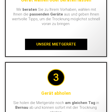
Wir
beraten
Sie zu Ihrem Vorhaben, wählen mit
Ihnen die
passenden Geräte
aus und geben Ihnen
wertvolle Tipps, um die Trocknung möglichst schnell
voran zu bringen.
UNSERE MIETGERÄTE
3
Gerät abholen
Sie holen die Mietgeräte noch
am gleichen Tag
in
Bernau
ab und können sofort mit der Trocknung