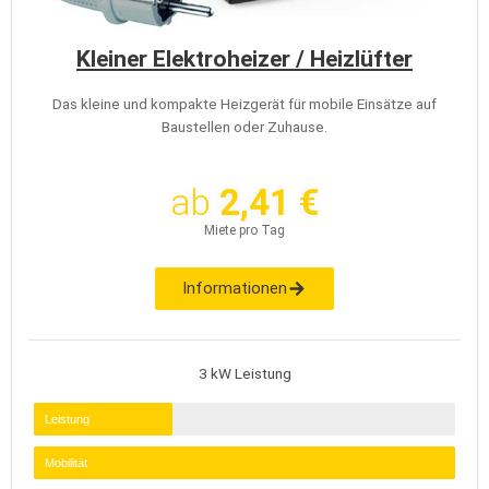
Kleiner Elektroheizer / Heizlüfter
Das kleine und kompakte Heizgerät für mobile Einsätze auf
Baustellen oder Zuhause.
ab
2,41 €
Miete pro Tag
Informationen
3 kW Leistung
Leistung
Mobilität