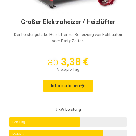
Großer Elektroheizer / Heizlüfter
Der Leistungstarke Heizlüfter zur Beheizung von Rohbauten
oder Party-Zelten.
ab
3,38 €
Miete pro Tag
Informationen
9 kW Leistung
Leistung
Mobilität