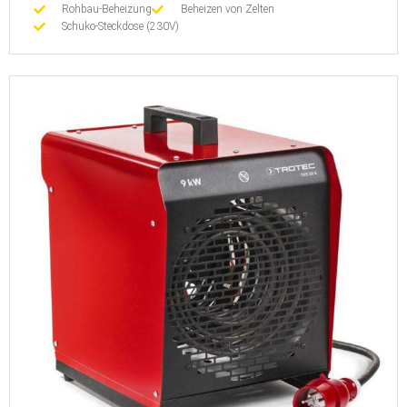
Rohbau-Beheizung
Beheizen von Zelten
Schuko-Steckdose (230V)