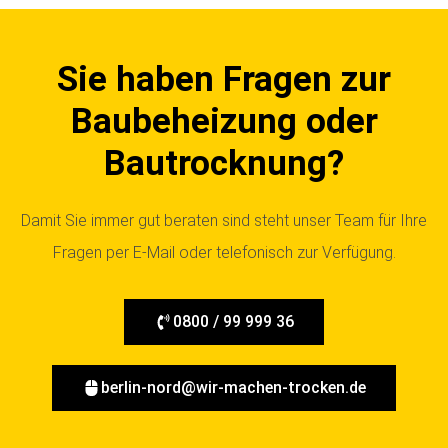
Sie haben Fragen zur
Baubeheizung oder
Bautrocknung?
Damit Sie immer gut beraten sind steht unser Team für Ihre
Fragen per E-Mail oder telefonisch zur Verfügung.
0800 / 99 999 36
berlin-nord@wir-machen-trocken.de