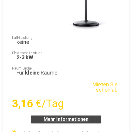
Luft-Leistung
keine
Elektrische Leistung
2-3 kW
Raum-Größe
Für
kleine
Räume
Mieten Sie
schon ab
3,16
€/Tag
Mehr Informationen