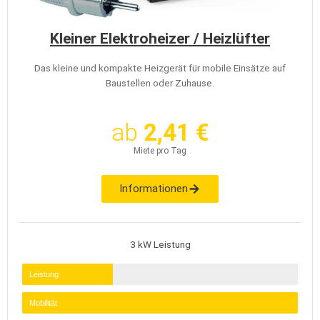
Kleiner Elektroheizer / Heizlüfter
Das kleine und kompakte Heizgerät für mobile Einsätze auf
Baustellen oder Zuhause.
ab
2,41 €
Miete pro Tag
Informationen
3 kW Leistung
Leistung
Mobilität