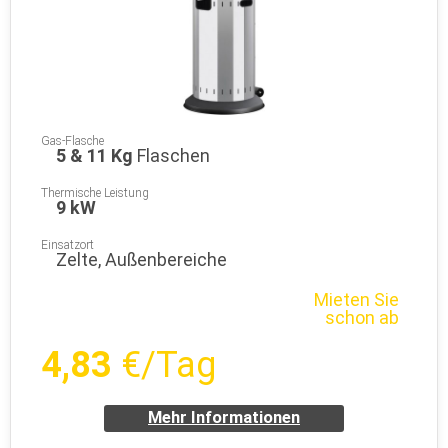
Gas-Flasche
5 & 11 Kg
Flaschen
Thermische Leistung
9 kW
Einsatzort
Zelte, Außenbereiche
Mieten Sie
schon ab
4,83
€/Tag
Mehr Informationen