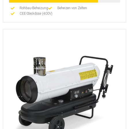
Rohbau-Beheizung
Beheizen von Zelten
CEE-Steckdose (400V)