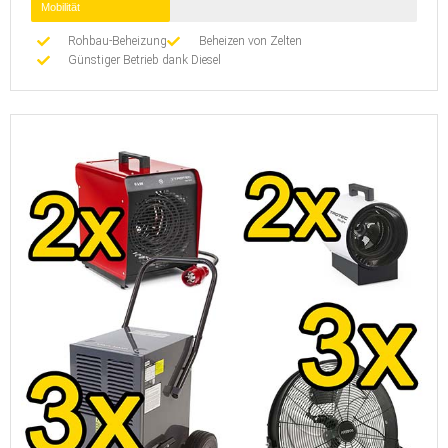
Mobilität
Rohbau-Beheizung
Beheizen von Zelten
Günstiger Betrieb dank Diesel