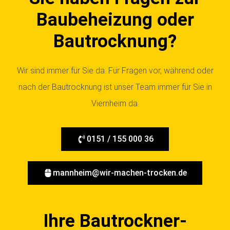
Baubeheizung oder
Bautrocknung?
Wir sind immer für Sie da. Für Fragen vor, während oder
nach der Bautrocknung ist unser Team immer für Sie in
Viernheim da.
0151 / 155 000 36
mannheim@wir-machen-trocken.de
Ihre Bautrockner-