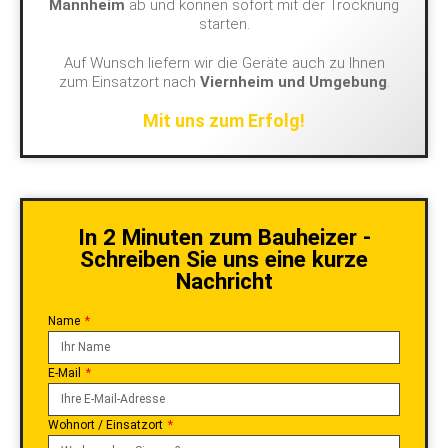
Mannheim
ab und können sofort mit der Trocknung
starten.
Auf Wunsch liefern wir die Geräte auch zu Ihnen
zum Einsatzort nach
Viernheim und Umgebung
.
Mit uns zum Erfolg!
In 2 Minuten zum Bauheizer -
Schreiben Sie uns eine kurze
Nachricht
Name
E-Mail
Wohnort / Einsatzort