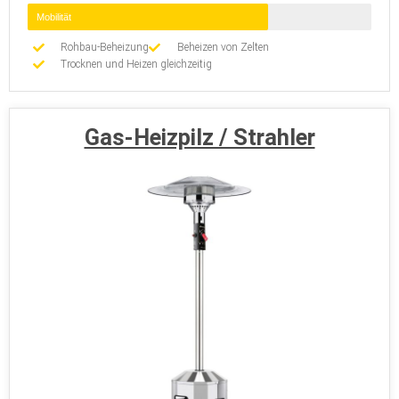
Mobilität
Rohbau-Beheizung
Beheizen von Zelten
Trocknen und Heizen gleichzeitig
Gas-Heizpilz / Strahler