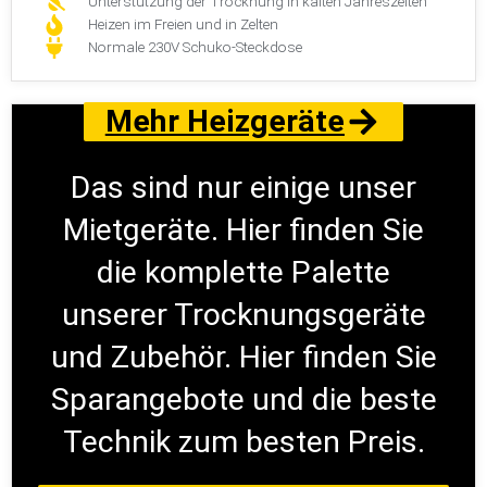
Unterstützung der Trocknung in kalten Jahreszeiten
Heizen im Freien und in Zelten
Normale 230V Schuko-Steckdose
Mehr Heizgeräte
Das sind nur einige unser
Mietgeräte. Hier finden Sie
die komplette Palette
unserer Trocknungsgeräte
und Zubehör. Hier finden Sie
Sparangebote und die beste
Technik zum besten Preis.