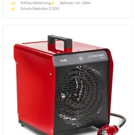
Rohbau-Beheizung
Beheizen von Zelten
Schuko-Steckdose (230V)