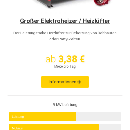
Großer Elektroheizer / Heizlüfter
Der Leistungstarke Heizlüfter zur Beheizung von Rohbauten
oder Party-Zelten.
ab
3,38 €
Miete pro Tag
Informationen
9 kW Leistung
Leistung
Mobilität