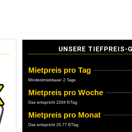
UNSERE TIEFPREIS-
Mietpreis pro Tag
Mindestmietdauer 2 Tage
Mietpreis pro Woche
Das entspricht 2204 €/Tag
Mietpreis pro Monat
Das entspricht 25.77 €/Tag