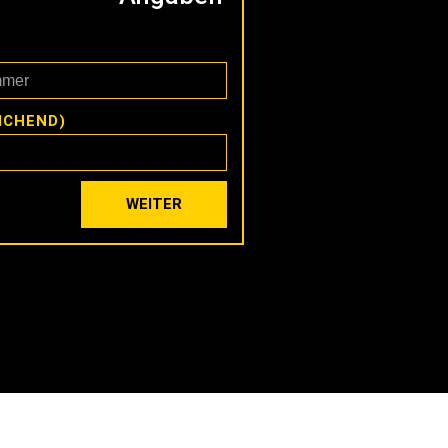
ICHEND)
WEITER