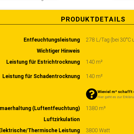
PRODUKTDETAILS
Entfeuchtungsleistung
278 L/Tag (bei 30°C u.
Wichtiger Hinweis
Leistung für Estrichtrocknung
140 m²
Leistung für Schadentrocknung
140 m²
Wieviel m² schafft 
Hier geht es zur Erklär
imaerhaltung (Luftentfeuchtung)
1380 m³
Luftzirkulation
Elektrische/Thermische Leistung
3800 Watt