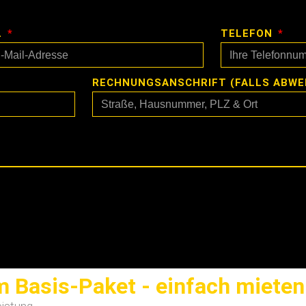
L
TELEFON
RECHNUNGSANSCHRIFT (FALLS ABWE
 Basis-Paket - einfach mieten