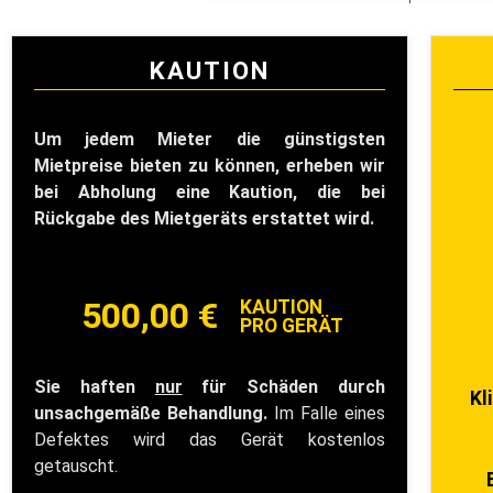
KAUTION
Um jedem Mieter die günstigsten
Mietpreise bieten zu können, erheben wir
bei Abholung eine Kaution, die bei
Rückgabe des Mietgeräts erstattet wird.
500,00 €
KAUTION
PRO GERÄT
Sie haften
nur
für Schäden durch
Kl
unsachgemäße Behandlung.
Im Falle eines
Defektes wird das Gerät kostenlos
getauscht.