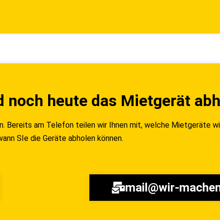
d noch heute das Mietgerät ab
an. Bereits am Telefon teilen wir Ihnen mit, welche Mietgeräte 
wann SIe die Geräte abholen können.
mail@wir-machen