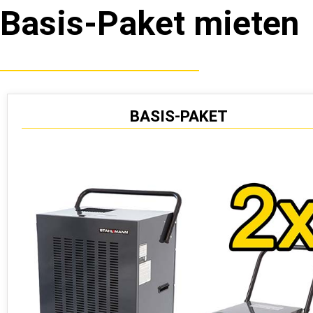
e
Basis-Paket mieten
n
BASIS-PAKET