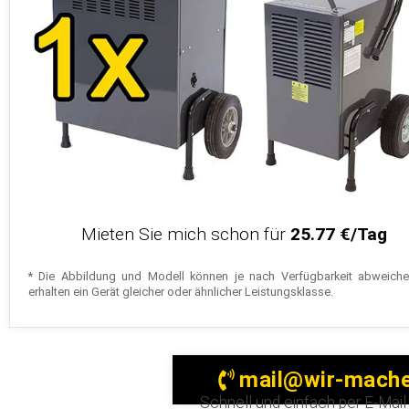
Mieten Sie mich schon für
25.77 €/Tag
* Die Abbildung und Modell können je nach Verfügbarkeit abweiche
erhalten ein Gerät gleicher oder ähnlicher Leistungsklasse.
mail@wir-mache
Schnell und einfach per E-Mai