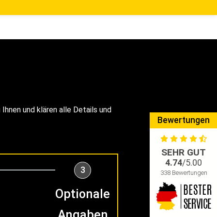
Ihnen und klären alle Details und
Bewertungen
SEHR GUT
4.74
/5.00
3
338 Bewertungen
Optionale
Angaben