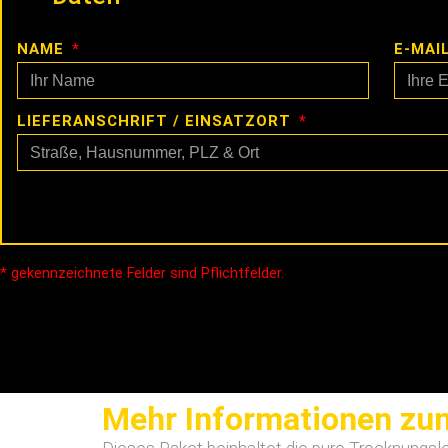
NAME
E-MAI
LIEFERANSCHRIFT / EINSATZORT
* gekennzeichnete Felder sind Pflichtfelder.
Mehr Informationen zum