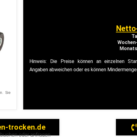
Netto
Ta
Wochen-
Monats
Hinweis: Die Preise können an einzelnen Sta
Angaben abweichen oder es können Mindermengen
n. Sie
n-trocken.de
l buchen oder anfragen