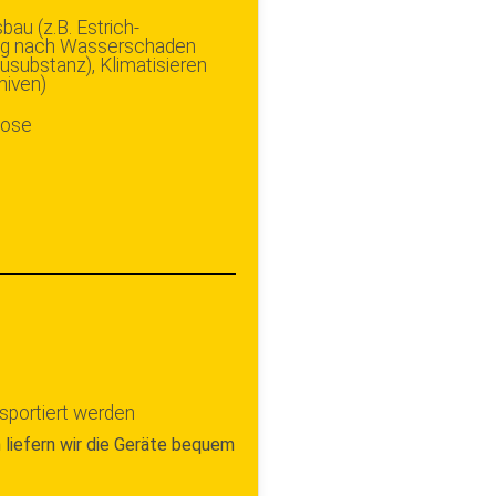
au (z.B. Estrich-
ng nach Wasserschaden
ausubstanz), Klimatisieren
hiven)
dose
nsportiert werden
 liefern wir die Geräte bequem